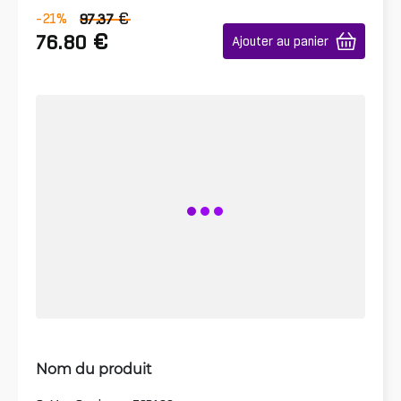
€
-21
%
97.37
€
76.80
Ajouter au panier
Nom du produit