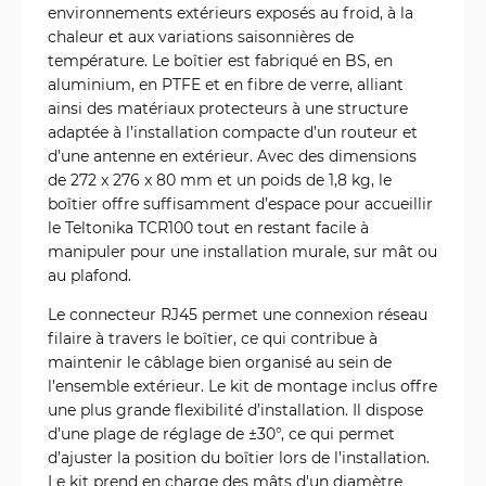
environnements extérieurs exposés au froid, à la
chaleur et aux variations saisonnières de
température. Le boîtier est fabriqué en BS, en
aluminium, en PTFE et en fibre de verre, alliant
ainsi des matériaux protecteurs à une structure
adaptée à l’installation compacte d’un routeur et
d’une antenne en extérieur. Avec des dimensions
de 272 x 276 x 80 mm et un poids de 1,8 kg, le
boîtier offre suffisamment d’espace pour accueillir
le Teltonika TCR100 tout en restant facile à
manipuler pour une installation murale, sur mât ou
au plafond.
Le connecteur RJ45 permet une connexion réseau
filaire à travers le boîtier, ce qui contribue à
maintenir le câblage bien organisé au sein de
l’ensemble extérieur. Le kit de montage inclus offre
une plus grande flexibilité d’installation. Il dispose
d’une plage de réglage de ±30°, ce qui permet
d’ajuster la position du boîtier lors de l’installation.
Le kit prend en charge des mâts d'un diamètre