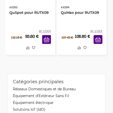
AX09S
AX09M
QuSpot pour RUTX09
QuMax pour RUTX09
en stock
en stock
93.60
€
106.80
€
112.18
€
127.43
€
Catégories principales
Réseaux Domestiques et de Bureau
Équipement d’Extérieur Sans Fil
Équipement électrique
Solutions IoT (IdO)