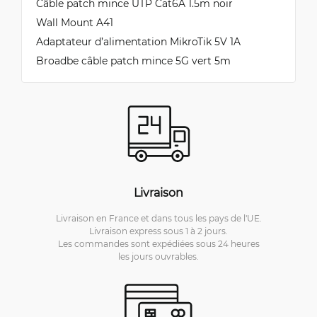
Câble patch mince UTP Cat6A 1.5m noir
Wall Mount A41
Adaptateur d’alimentation MikroTik 5V 1A
Broadbe câble patch mince 5G vert 5m
Livraison
Livraison en France et dans tous les pays de l'UE.
Livraison express sous 1 à 2 jours.
Les commandes sont expédiées sous 24 heures
les jours ouvrables.