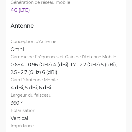
Génération de réseau mobile
4G (LTE)
Antenne
Conception d'Antenne
Omni
Gamme de Fréquences et Gain de l'Antenne Mobile
0.694 - 0.96 (GHz) 4 (dBi), 
1.7 - 2.2 (GHz) 5 (dBi), 
2.5 - 2.7 (GHz) 6 (dBi)
Gain D'Antenne Mobile
4 dBi, 
5 dBi, 
6 dBi
Largeur du faisceau
360 °
Polarisation
Vertical
Impédance