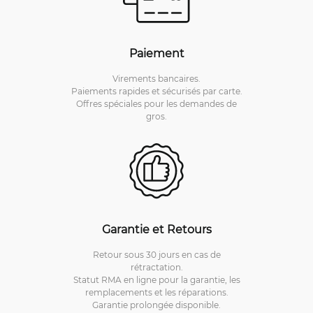
Paiement
Virements bancaires.
Paiements rapides et sécurisés par carte.
Offres spéciales pour les demandes de
gros.
Garantie et Retours
Retour sous 30 jours en cas de
rétractation.
Statut RMA en ligne pour la garantie, les
remplacements et les réparations.
Garantie prolongée disponible.