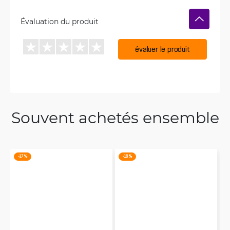
Évaluation du produit
évaluer le produit
Souvent achetés ensemble
-17 %
-16 %