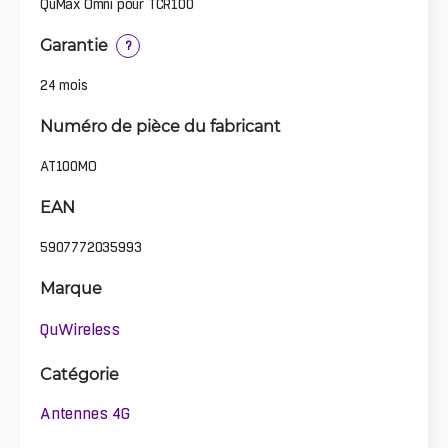
QuMax Omni pour TCR100
Garantie
?
24 mois
Numéro de pièce du fabricant
AT100MO
EAN
5907772035993
Marque
QuWireless
Catégorie
Antennes 4G