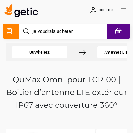
compte
QuWireless
Antennes LTE Te
QuMax Omni pour TCR100 |
Boîtier d’antenne LTE extérieur
IP67 avec couverture 360°