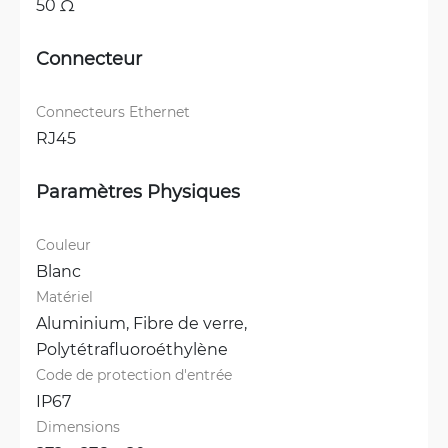
50 Ω
Connecteur
Connecteurs Ethernet
RJ45
Paramètres Physiques
Couleur
Blanc
Matériel
Aluminium, 
Fibre de verre, 
Polytétrafluoroéthylène
Code de protection d'entrée
IP67
Dimensions