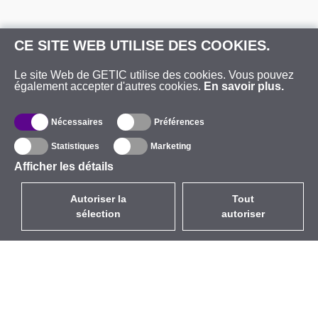
CE SITE WEB UTILISE DES COOKIES.
Le site Web de GETIC utilise des cookies. Vous pouvez
également accepter d'autres cookies.
En savoir plus.
Nécessaires
Préférences
Statistiques
Marketing
Afficher les détails
Autoriser la
Tout
sélection
autoriser
FR
EUR
avec la TVA à 20%
,
France