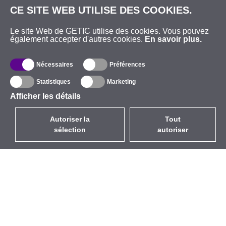
CE SITE WEB UTILISE DES COOKIES.
Le site Web de GETIC utilise des cookies. Vous pouvez
également accepter d'autres cookies.
En savoir plus.
Nécessaires
Préférences
Statistiques
Marketing
Afficher les détails
Autoriser la
Tout
sélection
autoriser
FR
EUR
avec la TVA à 20%
,
France
Catalogue
À propos