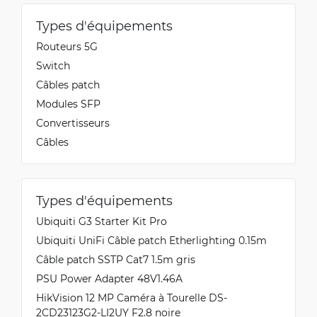
Types d'équipements
Routeurs 5G
Switch
Câbles patch
Modules SFP
Convertisseurs
Câbles
Types d'équipements
Ubiquiti G3 Starter Kit Pro
Ubiquiti UniFi Câble patch Etherlighting 0.15m
Câble patch SSTP Cat7 1.5m gris
PSU Power Adapter 48V1.46A
HikVision 12 MP Caméra à Tourelle DS-
2CD23123G2-LI2UY F2.8 noire