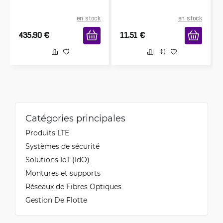
en stock
en stock
435.90
€
11.51
€
Catégories principales
Produits LTE
Systèmes de sécurité
Solutions IoT (IdO)
Montures et supports
Réseaux de Fibres Optiques
Gestion De Flotte