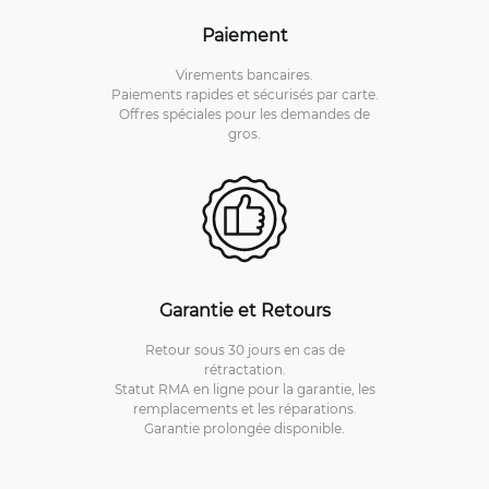
Paiement
Virements bancaires.
Paiements rapides et sécurisés par carte.
Offres spéciales pour les demandes de
gros.
Garantie et Retours
Retour sous 30 jours en cas de
rétractation.
Statut RMA en ligne pour la garantie, les
remplacements et les réparations.
Garantie prolongée disponible.