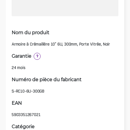
Nom du produit
Armoire à Crémaillère 10" 6U, 300mm, Porte Vitrée, Noir
Garantie
?
24 mois
Numéro de pièce du fabricant
S-RC10-6U-300GB
EAN
5903351267021
Catégorie