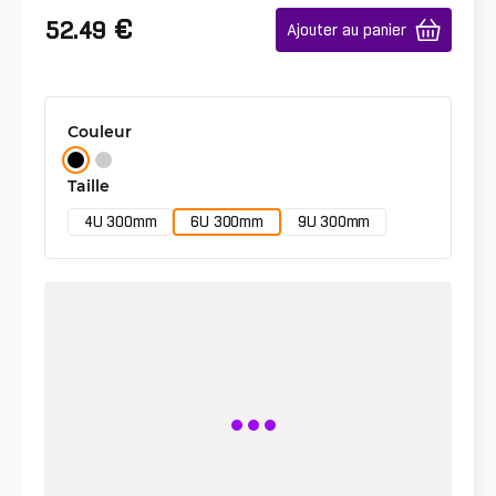
€
52.49
Ajouter au panier
Couleur
Taille
4U 300mm
6U 300mm
9U 300mm