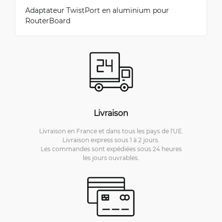
Adaptateur TwistPort en aluminium pour
RouterBoard
Livraison
Livraison en France et dans tous les pays de l'UE.
Livraison express sous 1 à 2 jours.
Les commandes sont expédiées sous 24 heures
les jours ouvrables.