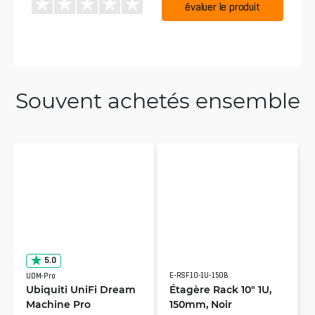
évaluer le produit
Souvent achetés ensemble
5.0
E-RSF10-1U-150B
UDM-Pro
Ubiquiti UniFi Dream
Étagère Rack 10" 1U,
Machine Pro
150mm, Noir