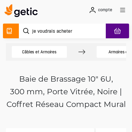
compte
Câbles et Armoires
Armoires de
Baie de Brassage 10" 6U,
300 mm, Porte Vitrée, Noire |
Coffret Réseau Compact Mural