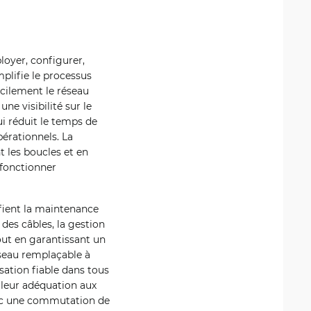
loyer, configurer,
mplifie le processus
acilement le réseau
ne visibilité sur le
 réduit le temps de
érationnels. La
t les boucles et en
 fonctionner
ifient la maintenance
des câbles, la gestion
out en garantissant un
seau remplaçable à
sation fiable dans tous
leur adéquation aux
vec une commutation de