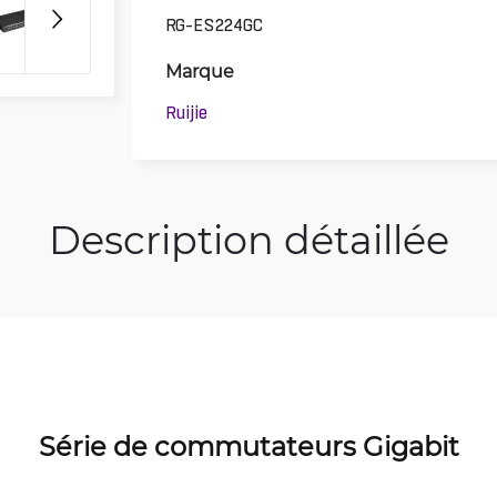
RG-ES224GC
Marque
Ruijie
Description détaillée
Série de commutateurs Gigabit