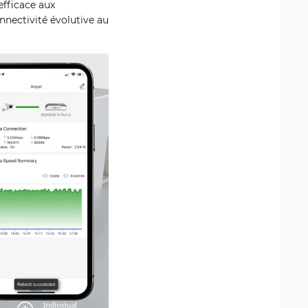
efficace aux
nnectivité évolutive au