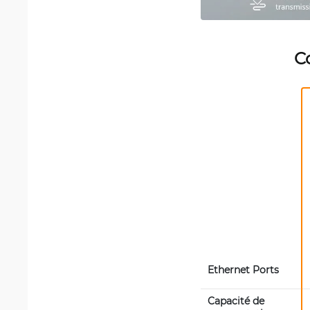
C
Ethernet Ports
Capacité de 