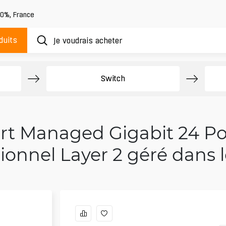
20%
,
France
duits
Switch
t Managed Gigabit 24 Por
ionnel Layer 2 géré dans 