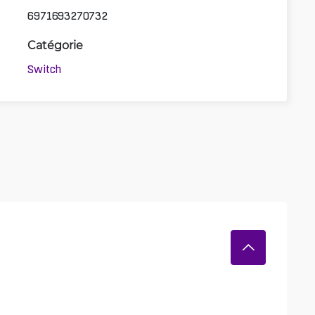
6971693270732
Catégorie
Switch