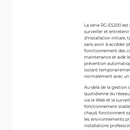
La série RG-ES200 est 
surveiller et entreteni
d’installation initiale
sans avoir à accéder ph
fonctionnement des co
maintenance et aide l
prévention automatique
isolant temporairement
normalement avec un 
Au-delà de la gestion c
quotidienne du réseau.
via le Web et la surve
fonctionnement stable
chaud, fonctionnent sa
les environnements pr
installations profess