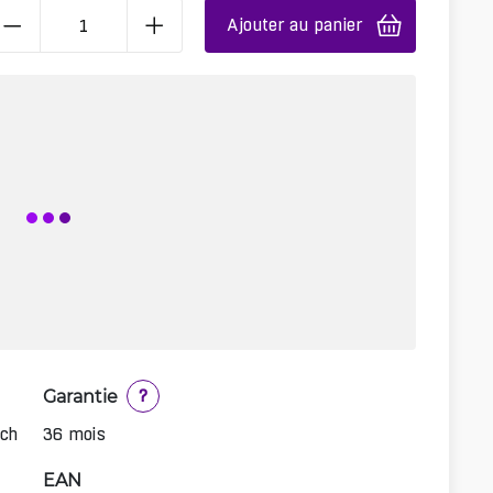
Ajouter au panier
Garantie
?
tch
36 mois
EAN