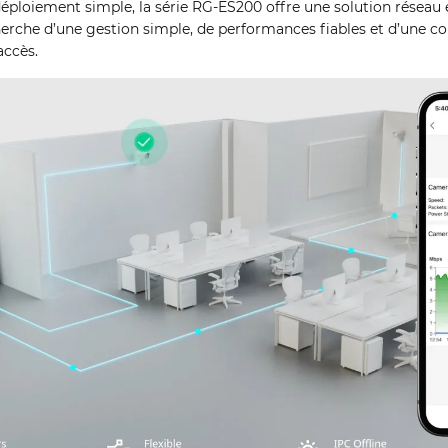
déploiement simple, la série RG-ES200 offre une solution réseau 
herche d’une gestion simple, de performances fiables et d’une co
accès.