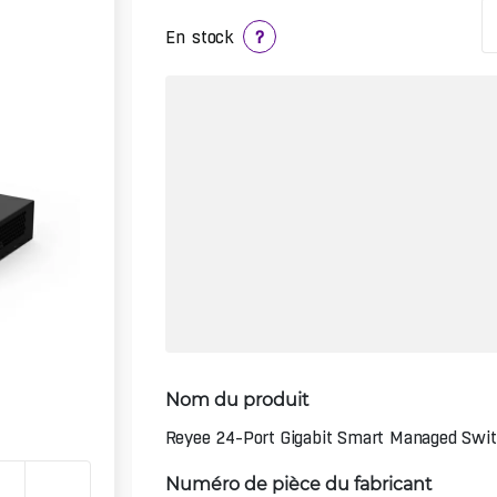
En stock
?
Nom du produit
Reyee 24-Port Gigabit Smart Managed Swi
Numéro de pièce du fabricant