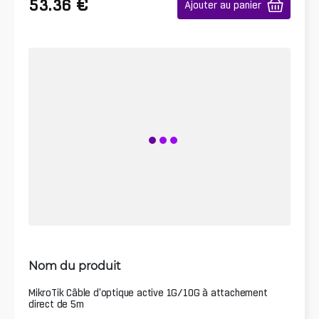
€
53.36
Ajouter au panier
Nom du produit
MikroTik Câble d'optique active 1G/10G à attachement
direct de 5m