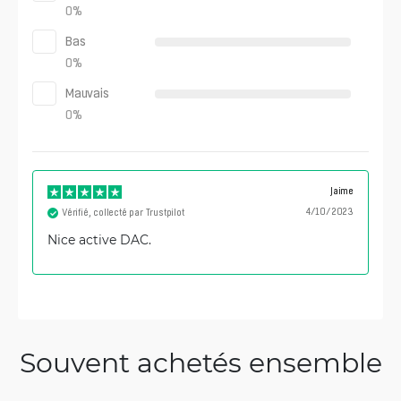
0
%
Bas
0
%
Mauvais
0
%
Jaime
4/10/2023
Vérifié, collecté par Trustpilot
Nice active DAC.
Souvent achetés ensemble