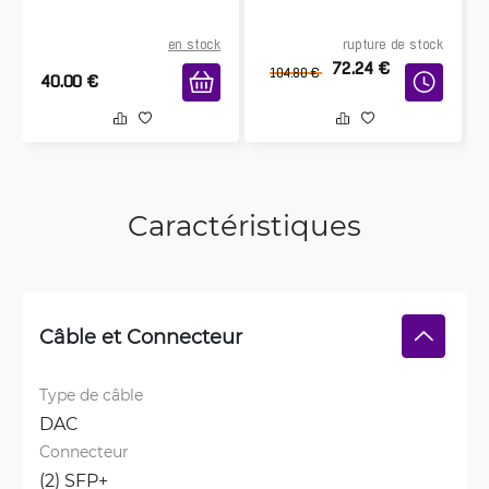
en stock
rupture de stock
72.24
€
104.80
€
40.00
€
Caractéristiques
Câble et Connecteur
Type de câble
DAC
Connecteur
(2) SFP+