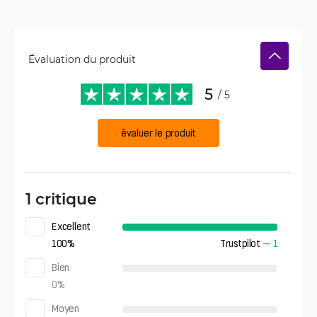
Évaluation du produit
5
/ 5
évaluer le produit
1 critique
Excellent
100
%
Trustpilot
—
1
Bien
0
%
Moyen