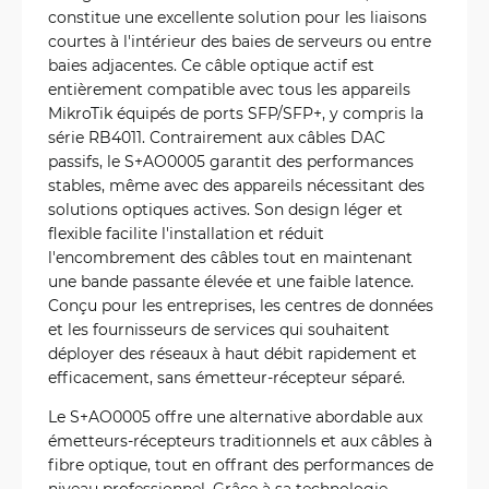
constitue une excellente solution pour les liaisons
courtes à l'intérieur des baies de serveurs ou entre
baies adjacentes. Ce câble optique actif est
entièrement compatible avec tous les appareils
MikroTik équipés de ports SFP/SFP+, y compris la
série RB4011. Contrairement aux câbles DAC
passifs, le S+AO0005 garantit des performances
stables, même avec des appareils nécessitant des
solutions optiques actives. Son design léger et
flexible facilite l'installation et réduit
l'encombrement des câbles tout en maintenant
une bande passante élevée et une faible latence.
Conçu pour les entreprises, les centres de données
et les fournisseurs de services qui souhaitent
déployer des réseaux à haut débit rapidement et
efficacement, sans émetteur-récepteur séparé.
Le S+AO0005 offre une alternative abordable aux
émetteurs-récepteurs traditionnels et aux câbles à
fibre optique, tout en offrant des performances de
niveau professionnel. Grâce à sa technologie