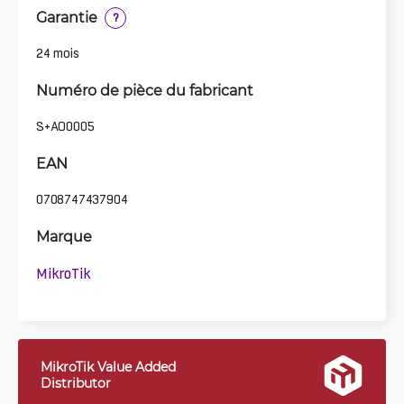
Garantie
?
24 mois
Numéro de pièce du fabricant
S+AO0005
EAN
0708747437904
Marque
MikroTik
MikroTik Value Added
Distributor