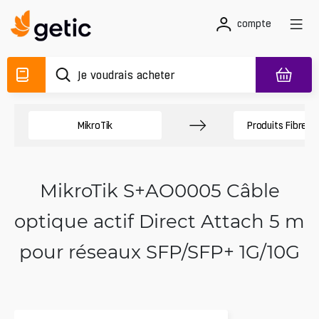
compte
MikroTik
Produits Fibres 
MikroTik S+AO0005 Câble
optique actif Direct Attach 5 m
pour réseaux SFP/SFP+ 1G/10G