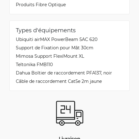
Produits Fibre Optique
Types d'équipements
Ubiquiti airMAX PowerBeam 5AC 620
Support de Fixation pour Mât 30cm
Mimosa Support FlexiMount XL
Teltonika FMB110
Dahua Boîtier de raccordement PFA137, noir
Câble de raccordement Cat5e 2m jaune
Livraison