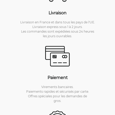
Livraison
Livraison en France et dans tous les pays de l'UE.
Livraison express sous 1 à 2 jours.
Les commandes sont expédiées sous 24 heures
les jours ouvrables.
Paiement
Virements bancaires.
Paiements rapides et sécurisés par carte.
Offres spéciales pour les demandes de
gros.