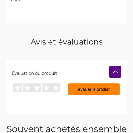
Avis et évaluations
Évaluation du produit
évaluer le produit
Souvent achetés ensemble