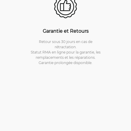
Garantie et Retours
Retour sous 30 jours en cas de
rétractation.
Statut RMA en ligne pour la garantie, les
remplacements et les réparations.
Garantie prolongée disponible.