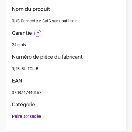
Nom du produit
RJ45 Connecteur Cat6 sans outil noir
Garantie
?
24 mois
Numéro de pièce du fabricant
RJ45-6U-TOL-B
EAN
0708747440157
Catégorie
Paire torsadée