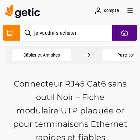
compte
Câbles et Armoires
Paire torsa
Connecteur RJ45 Cat6 sans
outil Noir – Fiche
modulaire UTP plaquée or
pour terminaisons Ethernet
rapides et fiables