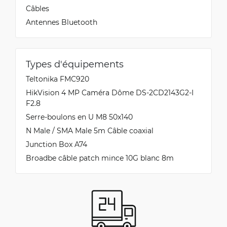
Câbles
Antennes Bluetooth
Types d'équipements
Teltonika FMC920
HikVision 4 MP Caméra Dôme DS-2CD2143G2-I
F2.8
Serre-boulons en U M8 50x140
N Male / SMA Male 5m Câble coaxial
Junction Box A74
Broadbe câble patch mince 10G blanc 8m