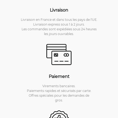
Livraison
Livraison en France et dans tous les pays de l'UE.
Livraison express sous 1 à 2 jours.
Les commandes sont expédiées sous 24 heures
les jours ouvrables.
Paiement
Virements bancaires.
Paiements rapides et sécurisés par carte.
Offres spéciales pour les demandes de
gros.