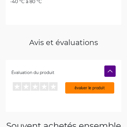
-40 °C à 80 °C
Avis et évaluations
Évaluation du produit
évaluer le produit
Souvent achetés ensemble