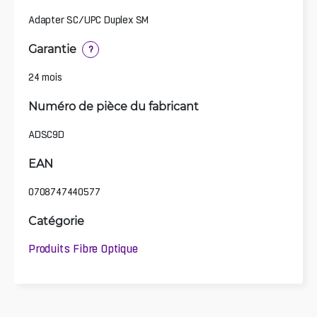
Adapter SC/UPC Duplex SM
Garantie
?
24 mois
Numéro de pièce du fabricant
ADSC9D
EAN
0708747440577
Catégorie
Produits Fibre Optique