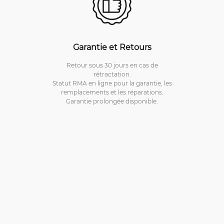
Garantie et Retours
Retour sous 30 jours en cas de
rétractation.
Statut RMA en ligne pour la garantie, les
remplacements et les réparations.
Garantie prolongée disponible.