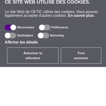
CE SITE WEB UTILISE DES COOKIES.
Le site Web de GETIC utilise des cookies. Vous pouvez
également accepter d'autres cookies.
En savoir plus.
Nécessaires
Préférences
Statistiques
Marketing
Afficher les détails
Autoriser la
Tout
sélection
autoriser
FR
EUR
avec la TVA à 20%
,
France
Catalogue
À propos