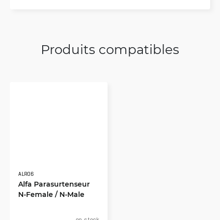
Produits compatibles
ALR06
Alfa Parasurtenseur
N-Female / N-Male