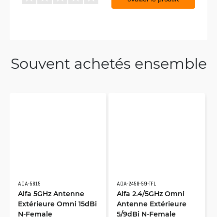
Souvent achetés ensemble
AOA-5815
AOA-2458-59-TFL
Alfa 5GHz Antenne
Alfa 2.4/5GHz Omni
Extérieure Omni 15dBi
Antenne Extérieure
N-Female
5/9dBi N-Female