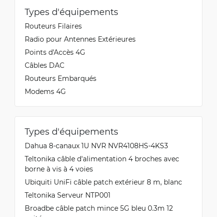
Types d'équipements
Routeurs Filaires
Radio pour Antennes Extérieures
Points d'Accès 4G
Câbles DAC
Routeurs Embarqués
Modems 4G
Types d'équipements
Dahua 8-canaux 1U NVR NVR4108HS-4KS3
Teltonika câble d'alimentation 4 broches avec
borne à vis à 4 voies
Ubiquiti UniFi câble patch extérieur 8 m, blanc
Teltonika Serveur NTP001
Broadbe câble patch mince 5G bleu 0.3m 12