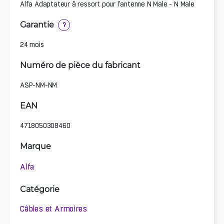
Alfa Adaptateur à ressort pour l'antenne N Male - N Male
Garantie
?
24 mois
Numéro de pièce du fabricant
ASP-NM-NM
EAN
4718050308460
Marque
Alfa
Catégorie
Câbles et Armoires