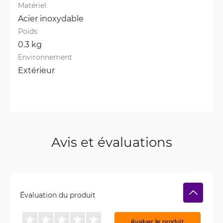
Matériel
Acier inoxydable
Poids
0.3 kg
Environnement
Extérieur
Avis et évaluations
Évaluation du produit
évaluer le produit