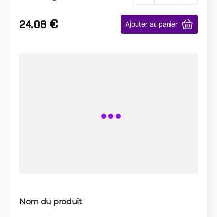
€
24.08
Ajouter au panier
Nom du produit