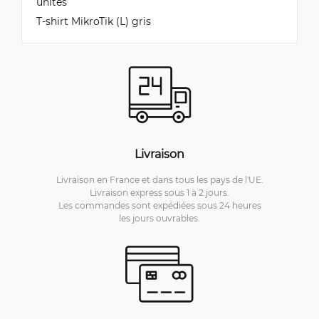
unités
T-shirt MikroTik (L) gris
Livraison
Livraison en France et dans tous les pays de l'UE.
Livraison express sous 1 à 2 jours.
Les commandes sont expédiées sous 24 heures
les jours ouvrables.