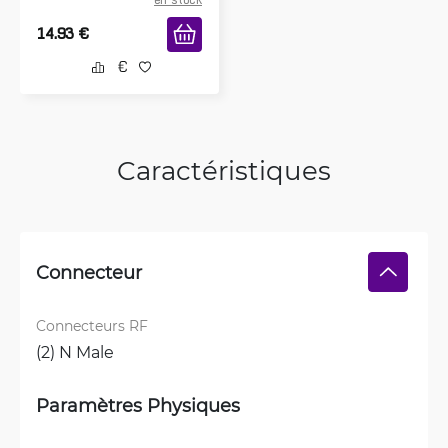
en stock
14.93
€
Caractéristiques
Connecteur
Connecteurs RF
(2) N Male
Paramètres Physiques