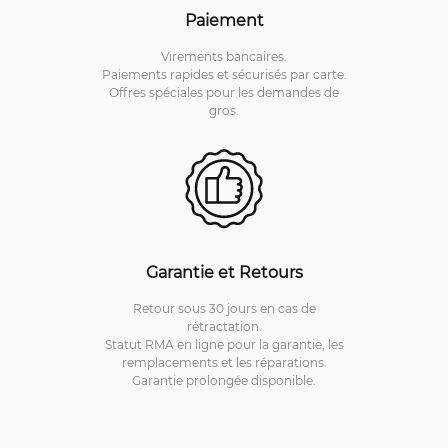
Paiement
Virements bancaires.
Paiements rapides et sécurisés par carte.
Offres spéciales pour les demandes de
gros.
Garantie et Retours
Retour sous 30 jours en cas de
rétractation.
Statut RMA en ligne pour la garantie, les
remplacements et les réparations.
Garantie prolongée disponible.