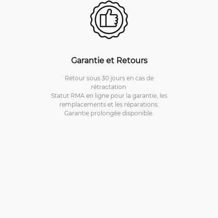
Garantie et Retours
Retour sous 30 jours en cas de
rétractation.
Statut RMA en ligne pour la garantie, les
remplacements et les réparations.
Garantie prolongée disponible.