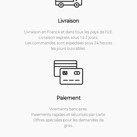
Livraison
Livraison en France et dans tous les pays de l'UE.
Livraison express sous 1 à 2 jours.
Les commandes sont expédiées sous 24 heures
les jours ouvrables.
Paiement
Virements bancaires.
Paiements rapides et sécurisés par carte.
Offres spéciales pour les demandes de
gros.