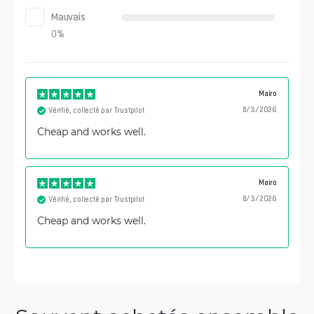
Mauvais
0
%
Mairo
8/3/2026
Vérifié, collecté par Trustpilot
Cheap and works well.
Mairo
8/3/2026
Vérifié, collecté par Trustpilot
Cheap and works well.