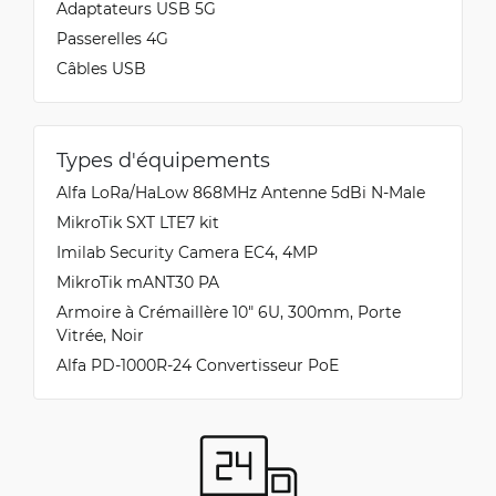
Adaptateurs USB 5G
Passerelles 4G
Câbles USB
Types d'équipements
Alfa LoRa/HaLow 868MHz Antenne 5dBi N-Male
MikroTik SXT LTE7 kit
Imilab Security Camera EC4, 4MP
MikroTik mANT30 PA
Armoire à Crémaillère 10" 6U, 300mm, Porte
Vitrée, Noir
Alfa PD-1000R-24 Convertisseur PoE