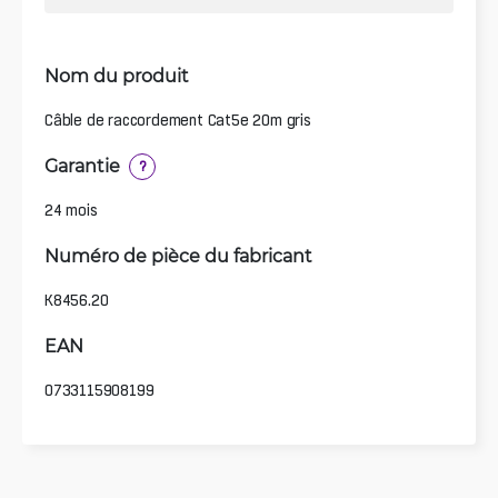
Nom du produit
Câble de raccordement Cat5e 20m gris
Garantie
?
24 mois
Numéro de pièce du fabricant
K8456.20
EAN
0733115908199