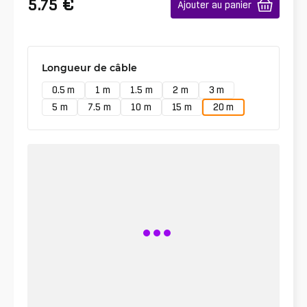
€
5.75
Ajouter au panier
Longueur de câble
0.5 m
1 m
1.5 m
2 m
3 m
5 m
7.5 m
10 m
15 m
20 m