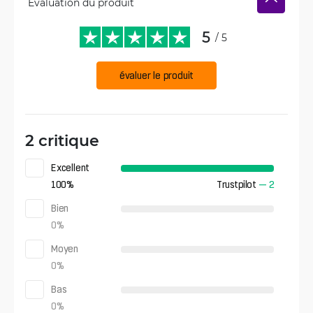
Évaluation du produit
5
/ 5
évaluer le produit
2 critique
Excellent
100
%
Trustpilot
—
2
Bien
0
%
Moyen
0
%
Bas
0
%