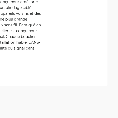
 conçu pour améliorer
un blindage ciblé
ppareils voisins et des
une plus grande
 sans fil. Fabriqué en
uclier est conçu pour
nel. Chaque bouclier
allation fiable. L'ANS-
ilité du signal dans