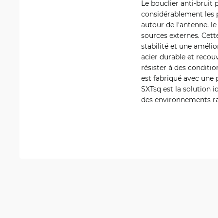
Le bouclier anti-bruit
considérablement les p
autour de l'antenne, le
sources externes. Cett
stabilité et une améli
acier durable et recou
résister à des conditi
est fabriqué avec une p
SXTsq est la solution i
des environnements r