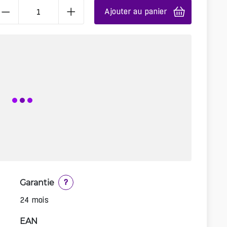
Ajouter au panier
Garantie
?
24 mois
EAN