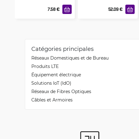
7.58
€
52.09
€
Catégories principales
Réseaux Domestiques et de Bureau
Produits LTE
Équipement électrique
Solutions IoT (IdO)
Réseaux de Fibres Optiques
Câbles et Armoires