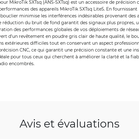
 pour MikroTik SXTsq (ANS-SXTsq) est un accessoire de précision
erformances des appareils MikroTik SXTsq Lite5. En fournissant 
 bouclier minimise les interférences indésirables provenant des a
e réduction du bruit de fond garantit des signaux plus propres, 
oration des performances globales de vos déploiements de réseaux
vert d'un revêtement en poudre gris clair de haute qualité, le bo
ons extérieures difficiles tout en conservant un aspect profession
récision CNC, ce qui garantit une précision constante et une inst
déale pour tous ceux qui cherchent à améliorer la clarté et la fiab
adio encombrés.
Avis et évaluations