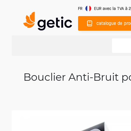
FR
EUR
avec la TVA à 
catalogue de pro
Bouclier Anti-Bruit po