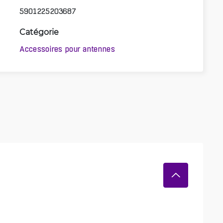
5901225203687
Catégorie
Accessoires pour antennes