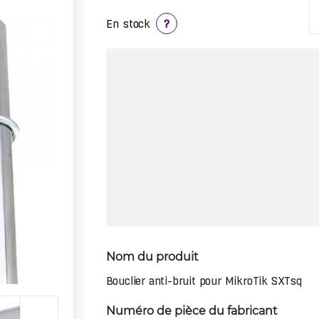
En stock
?
Nom du produit
Bouclier anti-bruit pour MikroTik SXTsq
Numéro de pièce du fabricant