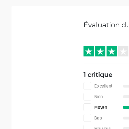
Évaluation d
1 critique
Excellent
Bien
Moyen
Bas
Mauvais