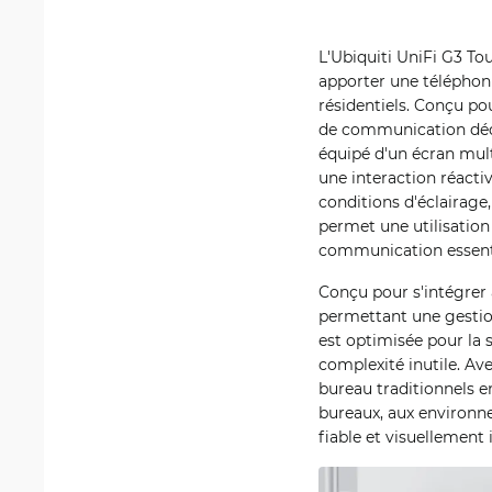
L'Ubiquiti UniFi G3 T
apporter une téléphoni
résidentiels. Conçu pou
de communication dédi
équipé d'un écran mult
une interaction réactiv
conditions d'éclairage
permet une utilisation 
communication essenti
Conçu pour s'intégrer 
permettant une gestion
est optimisée pour la 
complexité inutile. Av
bureau traditionnels e
bureaux, aux environn
fiable et visuellement 