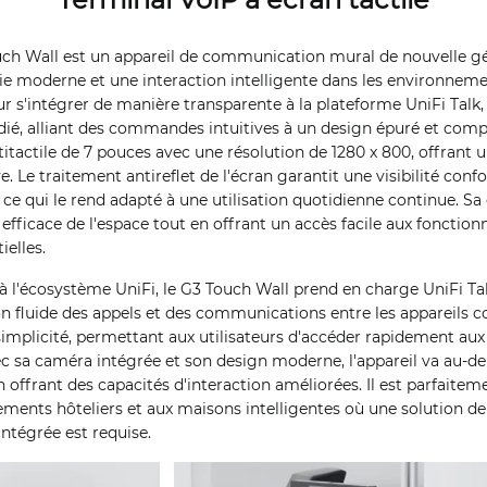
ouch Wall est un appareil de communication mural de nouvelle g
e moderne et une interaction intelligente dans les environneme
r s'intégrer de manière transparente à la plateforme UniFi Talk, i
é, alliant des commandes intuitives à un design épuré et compac
itactile de 7 pouces avec une résolution de 1280 x 800, offrant un
e. Le traitement antireflet de l'écran garantit une visibilité conf
, ce qui le rend adapté à une utilisation quotidienne continue. S
efficace de l'espace tout en offrant un accès facile aux fonctionn
elles.
à l'écosystème UniFi, le G3 Touch Wall prend en charge UniFi Tal
 fluide des appels et des communications entre les appareils co
simplicité, permettant aux utilisateurs d'accéder rapidement aux
ec sa caméra intégrée et son design moderne, l'appareil va au-d
n offrant des capacités d'interaction améliorées. Il est parfaite
ements hôteliers et aux maisons intelligentes où une solution 
intégrée est requise.