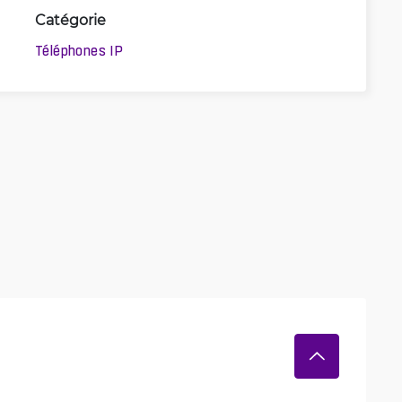
Catégorie
3D
Téléphones IP