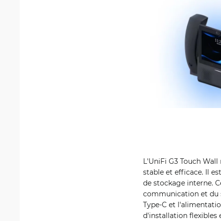
L'UniFi G3 Touch Wall
stable et efficace. Il
de stockage interne. C
communication et du sy
Type-C et l'alimentati
d'installation flexibl