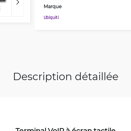
Marque
Ubiquiti
Description détaillée
Terminal VoIP à écran tactile