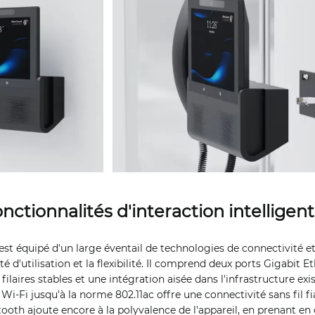
nctionnalités d'interaction intelligen
est équipé d'un large éventail de technologies de connectivité e
ité d'utilisation et la flexibilité. Il comprend deux ports Gigabit 
ilaires stables et une intégration aisée dans l'infrastructure exis
i-Fi jusqu'à la norme 802.11ac offre une connectivité sans fil fi
ooth ajoute encore à la polyvalence de l'appareil, en prenant en 