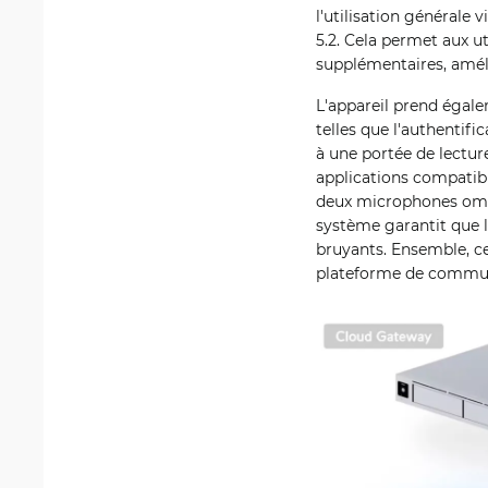
l'utilisation générale 
5.2. Cela permet aux u
supplémentaires, amélio
L'appareil prend égale
telles que l'authentif
à une portée de lectur
applications compatib
deux microphones omnid
système garantit que l
bruyants. Ensemble, ce
plateforme de commun