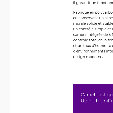
il garantit un foncti
Fabriqué en polycarbon
en conservant un aspec
murale solide et stab
un contrôle simple et u
caméra intégrée de 5 MP
contrôle total de la f
et un taux d'humidité 
d'environnements intéri
design moderne.
Caractéristiqu
Ubiquiti UniF