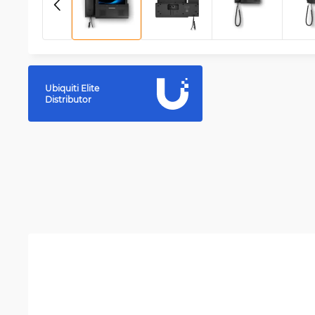
Ubiquiti Elite
Distributor