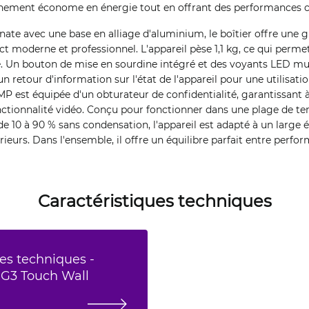
onnement économe en énergie tout en offrant des performances c
ate avec une base en alliage d'aluminium, le boîtier offre une g
t moderne et professionnel. L'appareil pèse 1,1 kg, ce qui permet
le. Un bouton de mise en sourdine intégré et des voyants LED mu
n retour d'information sur l'état de l'appareil pour une utilisati
 est équipée d'un obturateur de confidentialité, garantissant à l
onctionnalité vidéo. Conçu pour fonctionner dans une plage de t
de 10 à 90 % sans condensation, l'appareil est adapté à un large é
eurs. Dans l'ensemble, il offre un équilibre parfait entre perform
Caractéristiques techniques
es techniques -
i G3 Touch Wall