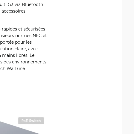
quiti G3 via Bluetooth
s accessoires
.
 rapides et sécurisées
plusieurs normes NFC et
 portée pour les
ation claire, avec
 mains libres. Le
ans des environnements
uch Wall une