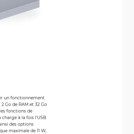
tir un fonctionnement
ar 2 Go de RAM et 32 Go
les fonctions de
charge à la fois l'USB
insi des options
ique maximale de 11 W,