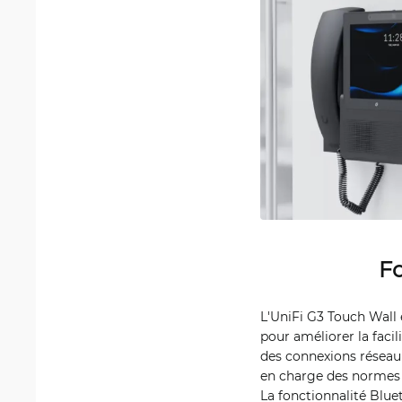
Fo
L'UniFi G3 Touch Wall 
pour améliorer la facil
des connexions réseau f
en charge des normes W
La fonctionnalité Bluet