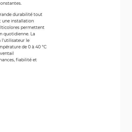
onstantes.
rande durabilité tout
 une installation
lticolores permettent
on quotidienne. La
'utilisateur le
empérature de 0 à 40 °C
ventail
ances, fiabilité et