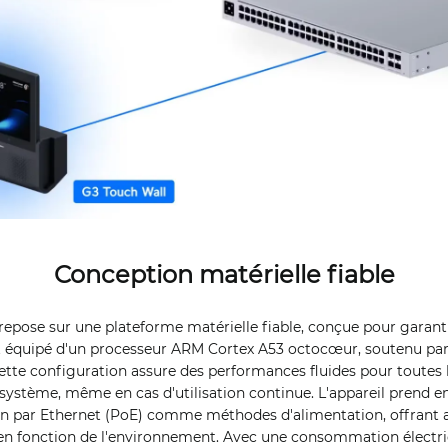
Conception matérielle fiable
 repose sur une plateforme matérielle fiable, conçue pour garan
 est équipé d'un processeur ARM Cortex A53 octocœur, soutenu p
ette configuration assure des performances fluides pour toutes 
stème, même en cas d'utilisation continue. L'appareil prend en 
on par Ethernet (PoE) comme méthodes d'alimentation, offrant a
es en fonction de l'environnement. Avec une consommation électr