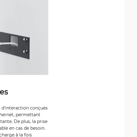
tes
t d'interaction conçues
Ethernet, permettant
tante. De plus, la prise
able en cas de besoin.
charge à la fois