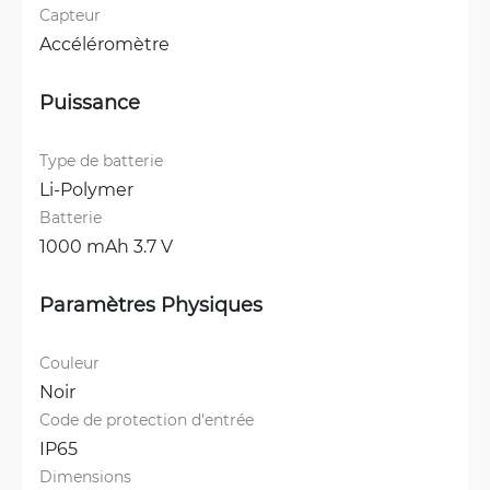
Capteur
Accéléromètre
Puissance
Type de batterie
Li-Polymer
Batterie
1000 mAh 3.7 V
Paramètres Physiques
Couleur
Noir
Code de protection d'entrée
IP65
Dimensions