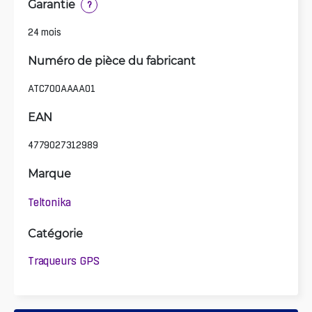
Garantie
?
24 mois
Numéro de pièce du fabricant
ATC700AAAA01
EAN
4779027312989
Marque
Teltonika
Catégorie
Traqueurs GPS