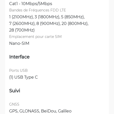
Cat1 - 10Mbps/5Mbps
Bandes de Fréquences FDD LTE
1 (2100MHz), 
3 (1800MHz), 
5 (850MHz), 
7 (2600MHz), 
8 (900MHz), 
20 (800MHz), 
28 (700MHz)
Emplacement pour carte SIM
Nano-SIM
Interface
Ports USB
(1) USB Type C
Suivi
GNSS
GPS, 
GLONASS, 
BeiDou, 
Galileo