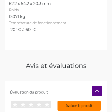
62.2 x 54.2 x 20.3 mm
Poids
0.071 kg
Température de fonctionnement
-20 °C à 60 °C
Avis et évaluations
Évaluation du produit
évaluer le produit