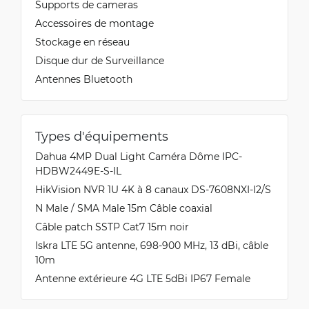
Supports de cameras
Accessoires de montage
Stockage en réseau
Disque dur de Surveillance
Antennes Bluetooth
Types d'équipements
Dahua 4MP Dual Light Caméra Dôme IPC-
HDBW2449E-S-IL
HikVision NVR 1U 4K à 8 canaux DS-7608NXI-I2/S
N Male / SMA Male 15m Câble coaxial
Câble patch SSTP Cat7 15m noir
Iskra LTE 5G antenne, 698-900 MHz, 13 dBi, câble
10m
Antenne extérieure 4G LTE 5dBi IP67 Female