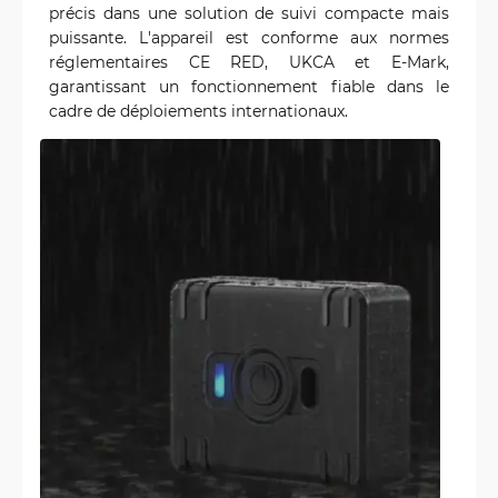
précis dans une solution de suivi compacte mais
puissante. L'appareil est conforme aux normes
réglementaires CE RED, UKCA et E-Mark,
garantissant un fonctionnement fiable dans le
cadre de déploiements internationaux.