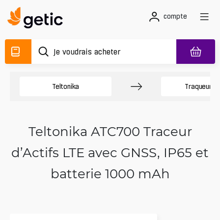
compte
Teltonika
Traqueurs 
Teltonika ATC700 Traceur
d’Actifs LTE avec GNSS, IP65 et
batterie 1000 mAh