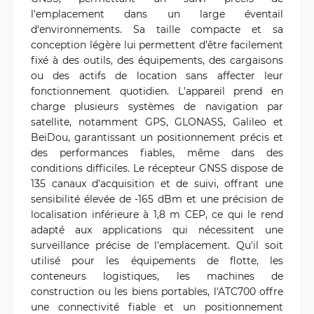
l'emplacement dans un large éventail
d'environnements. Sa taille compacte et sa
conception légère lui permettent d'être facilement
fixé à des outils, des équipements, des cargaisons
ou des actifs de location sans affecter leur
fonctionnement quotidien. L'appareil prend en
charge plusieurs systèmes de navigation par
satellite, notamment GPS, GLONASS, Galileo et
BeiDou, garantissant un positionnement précis et
des performances fiables, même dans des
conditions difficiles. Le récepteur GNSS dispose de
135 canaux d'acquisition et de suivi, offrant une
sensibilité élevée de -165 dBm et une précision de
localisation inférieure à 1,8 m CEP, ce qui le rend
adapté aux applications qui nécessitent une
surveillance précise de l'emplacement. Qu'il soit
utilisé pour les équipements de flotte, les
conteneurs logistiques, les machines de
construction ou les biens portables, l'ATC700 offre
une connectivité fiable et un positionnement