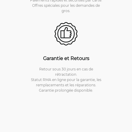
Offres spéciales pour les demandes de
gros.
Garantie et Retours
Retour sous 30 jours en cas de
rétractation.
Statut RMA en ligne pour la garantie, les
remplacements et les réparations.
Garantie prolongée disponible.