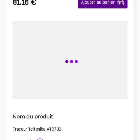
€
81.16
Ajouter au panier
Nom du produit
Traceur Teltonika ATC700