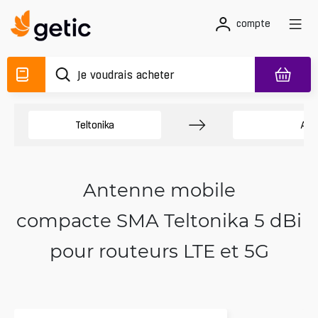
compte
Teltonika
Ant
Antenne mobile
compacte SMA Teltonika 5 dBi
pour routeurs LTE et 5G