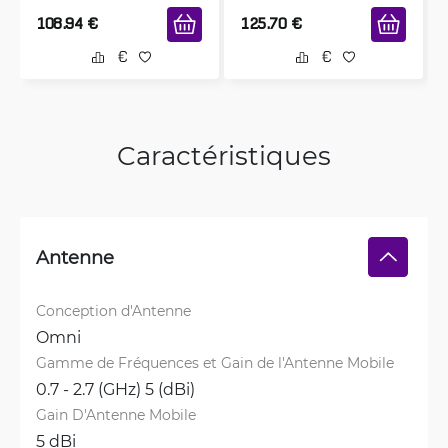
108.94
€
125.70
€
Caractéristiques
Antenne
Conception d'Antenne
Omni
Gamme de Fréquences et Gain de l'Antenne Mobile
0.7 - 2.7 (GHz) 5 (dBi)
Gain D'Antenne Mobile
5 dBi