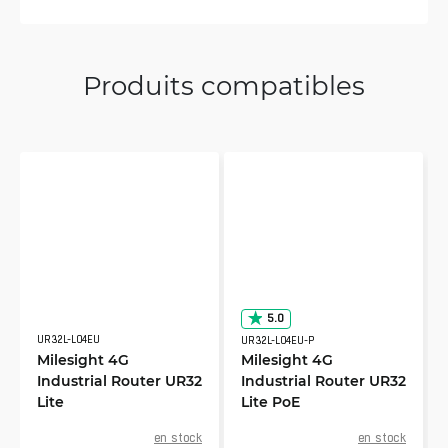
Produits compatibles
5.0
UR32L-L04EU
UR32L-L04EU-P
Milesight 4G
Milesight 4G
Industrial Router UR32
Industrial Router UR32
Lite
Lite PoE
en stock
en stock