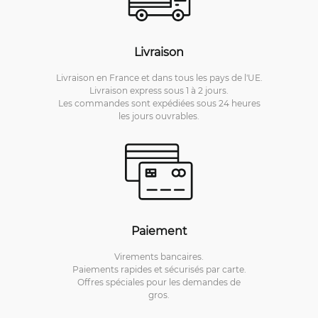
Livraison
Livraison en France et dans tous les pays de l'UE.
Livraison express sous 1 à 2 jours.
Les commandes sont expédiées sous 24 heures
les jours ouvrables.
Paiement
Virements bancaires.
Paiements rapides et sécurisés par carte.
Offres spéciales pour les demandes de
gros.