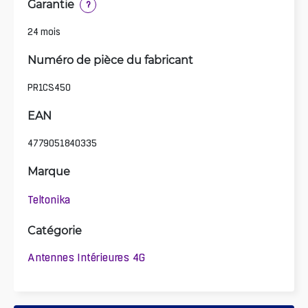
Garantie
?
24 mois
Numéro de pièce du fabricant
PR1CS450
EAN
4779051840335
Marque
Teltonika
Catégorie
Antennes Intérieures 4G