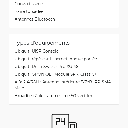
Convertisseurs
Paire torsadée
Antennes Bluetooth
Types d'équipements
Ubiquiti UISP Console
Ubiquiti répéteur Ethernet longue portée
Ubiquiti UniFi Switch Pro XG 48
Ubiquiti GPON OLT Module SFP, Class C+
Alfa 2.4/5GHz Antenne Intérieure 5/7dBi RP-SMA
Male
Broadbe câble patch mince 5G vert 1m