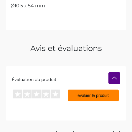
Ø10.5 x 54 mm
Avis et évaluations
Évaluation du produit
évaluer le produit