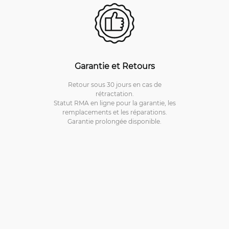
Garantie et Retours
Retour sous 30 jours en cas de
rétractation.
Statut RMA en ligne pour la garantie, les
remplacements et les réparations.
Garantie prolongée disponible.