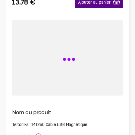
€
13.78
Ajouter au panier
Nom du produit
Teltonika TMT250 Câble USB Magnétique