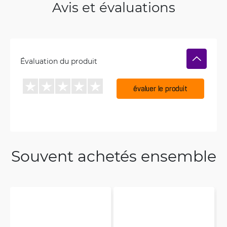
Avis et évaluations
Évaluation du produit
évaluer le produit
Souvent achetés ensemble