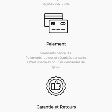
les jours ouvrables.
Paiement
Virements bancaires.
Paiements rapides et sécurisés par carte.
Offres spéciales pour les demandes de
gros.
Garantie et Retours