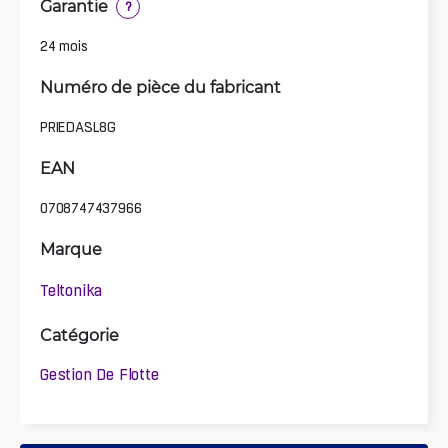
Garantie
?
24 mois
Numéro de pièce du fabricant
PRIEDASL8G
EAN
0708747437966
Marque
Teltonika
Catégorie
Gestion De Flotte