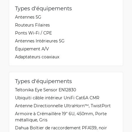
Types d'équipements
Antennes 5G
Routeurs Filaires
Ponts Wi-Fi / CPE
Antennes Intérieures 5G
Équipement A/V
Adaptateurs coaxiaux
Types d'équipements
Teltonika Eye Sensor EN12830
Ubiquiti сâble intérieur UniFi Cat6A CMR
Antenne Directionnelle UltraHorn™, TwistPort
Armoire à Crémaillère 19" 6U, 450mm, Porte
métallique, Gris
Dahua Boîtier de raccordement PFA139, noir