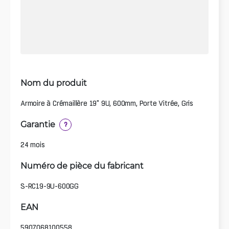
Nom du produit
Armoire à Crémaillère 19" 9U, 600mm, Porte Vitrée, Gris
Garantie
?
24 mois
Numéro de pièce du fabricant
S-RC19-9U-600GG
EAN
5907068100558