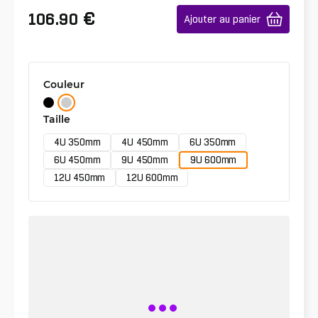
€
106.90
Ajouter au panier
Couleur
Taille
4U 350mm
4U 450mm
6U 350mm
6U 450mm
9U 450mm
9U 600mm
12U 450mm
12U 600mm