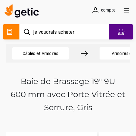
compte
Câbles et Armoires
Armoires de
Baie de Brassage 19" 9U
600 mm avec Porte Vitrée et
Serrure, Gris