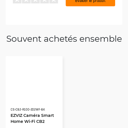
évaluer le produit
Souvent achetés ensemble
CS-CB2-R100-2D2WF-BK
EZVIZ Caméra Smart
Home Wi-Fi CB2