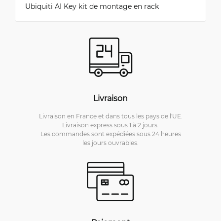
Ubiquiti AI Key kit de montage en rack
Livraison
Livraison en France et dans tous les pays de l'UE.
Livraison express sous 1 à 2 jours.
Les commandes sont expédiées sous 24 heures
les jours ouvrables.