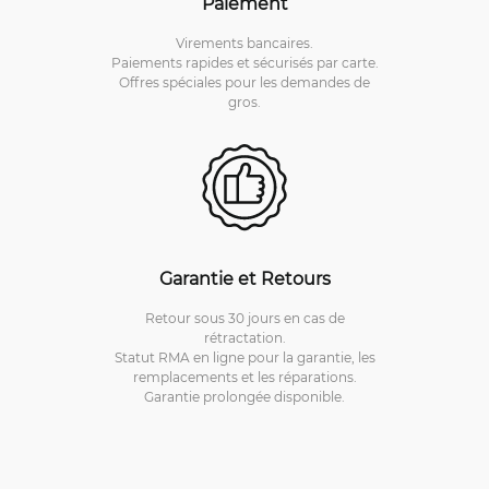
Paiement
Virements bancaires.
Paiements rapides et sécurisés par carte.
Offres spéciales pour les demandes de
gros.
Garantie et Retours
Retour sous 30 jours en cas de
rétractation.
Statut RMA en ligne pour la garantie, les
remplacements et les réparations.
Garantie prolongée disponible.