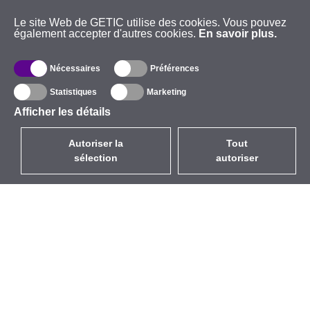
Le site Web de GETIC utilise des cookies. Vous pouvez
également accepter d'autres cookies.
En savoir plus.
Nécessaires
Préférences
Statistiques
Marketing
Afficher les détails
Autoriser la
Tout
sélection
autoriser
FR
EUR
avec la TVA à 20%
,
France
Catalogue
À propos