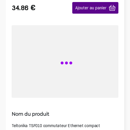
€
34.86
Ajouter au panier
Nom du produit
Teltonika TSF010 commutateur Ethernet compact