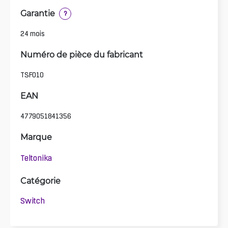
Garantie
?
24 mois
Numéro de pièce du fabricant
TSF010
EAN
4779051841356
Marque
Teltonika
Catégorie
Switch