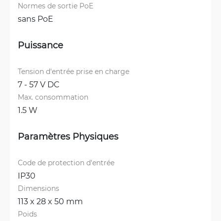
Normes de sortie PoE
sans PoE
Puissance
Tension d'entrée prise en charge
7 - 57 V DC
Max. consommation
1.5 W
Paramètres Physiques
Code de protection d'entrée
IP30
Dimensions
113 x 28 x 50 mm
Poids