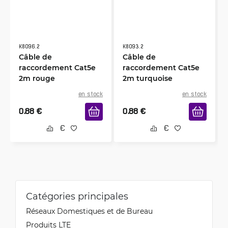
K8096.2
K8093.2
Câble de
Câble de
raccordement Cat5e
raccordement Cat5e
2m rouge
2m turquoise
en stock
en stock
0.88
€
0.88
€
Catégories principales
Réseaux Domestiques et de Bureau
Produits LTE