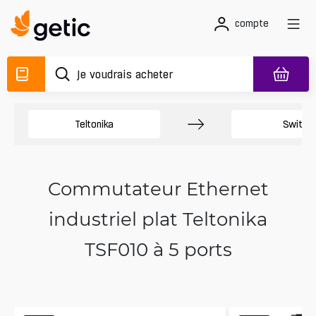
compte
Teltonika
Switch
Commutateur Ethernet
industriel plat Teltonika
TSF010 à 5 ports