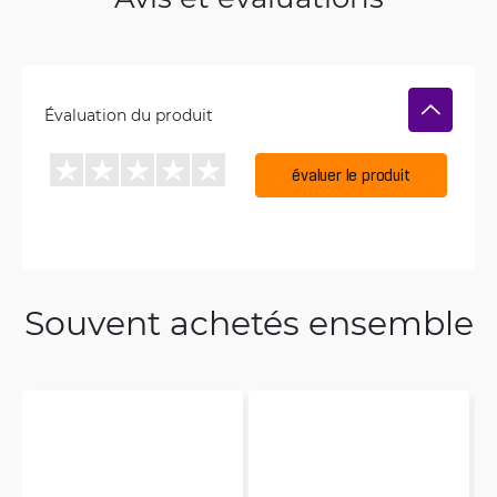
Évaluation du produit
évaluer le produit
Souvent achetés ensemble