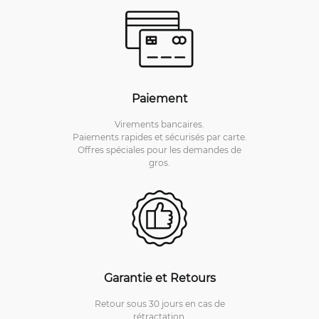
Paiement
Virements bancaires.
Paiements rapides et sécurisés par carte.
Offres spéciales pour les demandes de
gros.
Garantie et Retours
Retour sous 30 jours en cas de
rétractation.