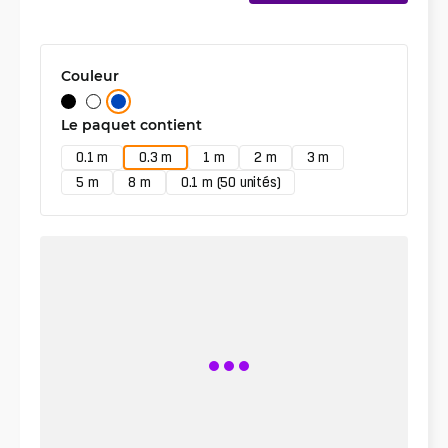
Couleur
Le paquet contient
0.1 m
0.3 m
1 m
2 m
3 m
5 m
8 m
0.1 m (50 unités)