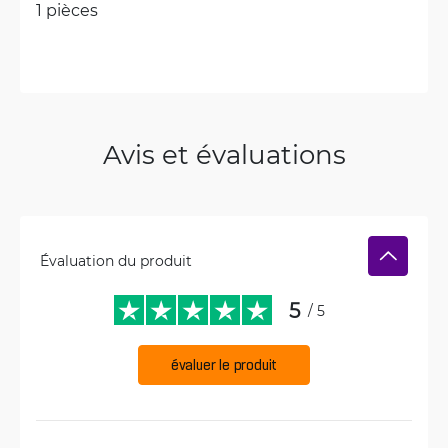
1 pièces
Avis et évaluations
Évaluation du produit
5
/ 5
évaluer le produit