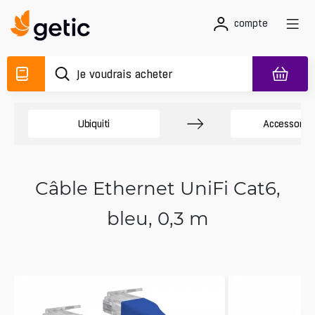
compte
Ubiquiti
Accessory 
Câble Ethernet UniFi Cat6,
bleu, 0,3 m