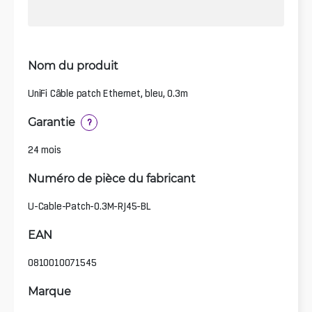
Nom du produit
UniFi Câble patch Ethernet, bleu, 0.3m
Garantie
?
24 mois
Numéro de pièce du fabricant
U-Cable-Patch-0.3M-RJ45-BL
EAN
0810010071545
Marque