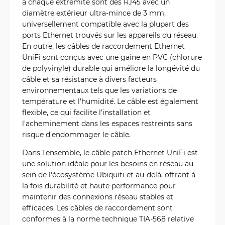
à chaque extrémité sont des RJ45 avec un
diamètre extérieur ultra-mince de 3 mm,
universellement compatible avec la plupart des
ports Ethernet trouvés sur les appareils du réseau.
En outre, les câbles de raccordement Ethernet
UniFi sont conçus avec une gaine en PVC (chlorure
de polyvinyle) durable qui améliore la longévité du
câble et sa résistance à divers facteurs
environnementaux tels que les variations de
température et l'humidité. Le câble est également
flexible, ce qui facilite l'installation et
l'acheminement dans les espaces restreints sans
risque d'endommager le câble.
Dans l'ensemble, le câble patch Ethernet UniFi est
une solution idéale pour les besoins en réseau au
sein de l'écosystème Ubiquiti et au-delà, offrant à
la fois durabilité et haute performance pour
maintenir des connexions réseau stables et
efficaces. Les câbles de raccordement sont
conformes à la norme technique TIA-568 relative