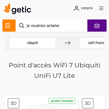
compte
Ubiquiti
UniFi Points d
Point d'accès WiFi 7 Ubiquiti
UniFi U7 Lite
produit nouveau
3D
3D