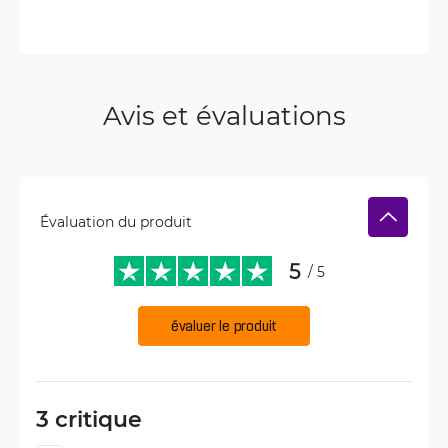
Avis et évaluations
Évaluation du produit
5
/ 5
évaluer le produit
3 critique