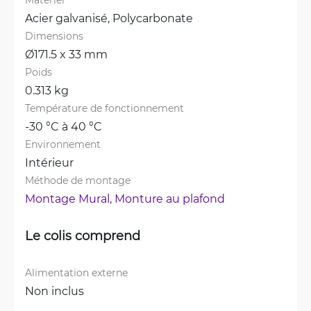
Acier galvanisé, 
Polycarbonate
Dimensions
Ø171.5 x 33 mm
Poids
0.313 kg
Température de fonctionnement
-30 °C à 40 °C
Environnement
Intérieur
Méthode de montage
Montage Mural, 
Monture au plafond
Le colis comprend
Alimentation externe
Non inclus