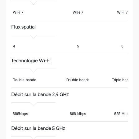
WiFi 7
WiFi 7
WiFi 7
Flux spatial
4
5
6
Technologie Wi-Fi
Double bande
Double bande
Triple bande
Débit sur la bande 2,4 GHz
688Mbps
688 Mbps
688 Mbps
Débit sur la bande 5 GHz