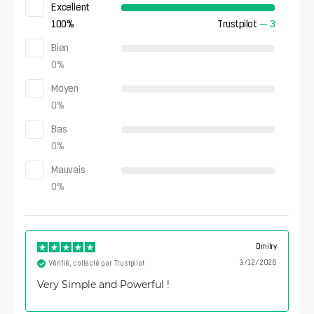
Excellent
100
%
Trustpilot
—
3
Bien
0
%
Moyen
0
%
Bas
0
%
Mauvais
0
%
Dmitry
3/12/2026
Vérifié, collecté par Trustpilot
Very Simple and Powerful !