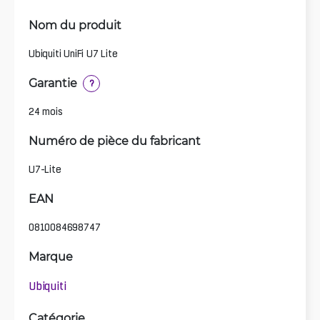
Nom du produit
Ubiquiti UniFi U7 Lite
Garantie
?
24 mois
Numéro de pièce du fabricant
U7-Lite
EAN
0810084698747
Marque
Ubiquiti
Catégorie