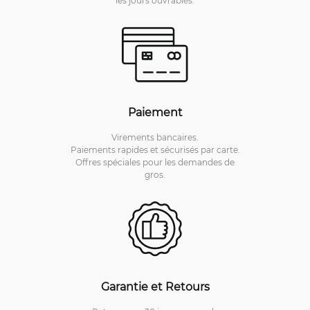
les jours ouvrables.
Paiement
Virements bancaires.
Paiements rapides et sécurisés par carte.
Offres spéciales pour les demandes de
gros.
Garantie et Retours