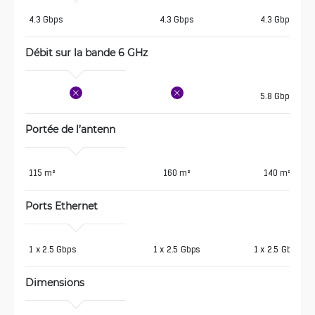
4.3 Gbps
4.3 Gbps
4.3 Gbps
Débit sur la bande 6 GHz
5.8 Gbps
Portée de l’antenn
115 m²
160 m²
140 m²
Ports Ethernet
1 x 2.5 Gbps
1 x 2.5 Gbps
1 x 2.5 Gbps
Dimensions