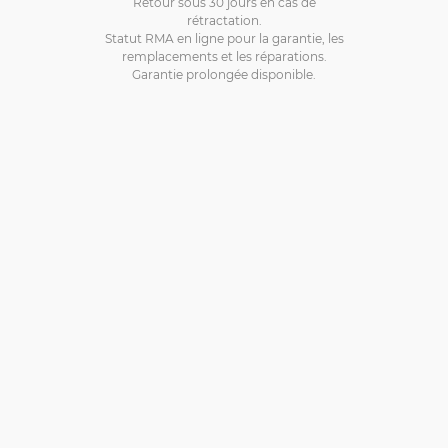
Retour sous 30 jours en cas de
rétractation.
Statut RMA en ligne pour la garantie, les
remplacements et les réparations.
Garantie prolongée disponible.