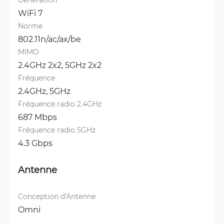
WiFi 7
Norme
802.11n/ac/ax/be
MIMO
2.4GHz 2x2, 
5GHz 2x2
Fréquence
2.4GHz, 
5GHz
Fréquence radio 2.4GHz
687 Mbps
Fréquence radio 5GHz
4.3 Gbps
Antenne
Conception d'Antenne
Omni