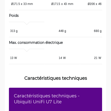
 Ø171.5 x 33 mm
Ø171.5 x 43 mm
Ø206 x 46 mm
Poids
313 g
448 g
680 g
Max. consommation électrique
13 W
14 W
21 W
Caractéristiques techniques
Caractéristiques techniques -
Ubiquiti UniFi U7 Lite