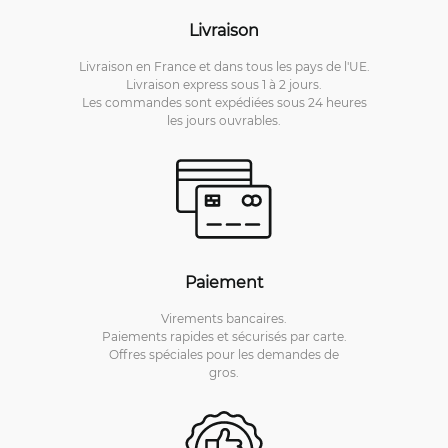
Livraison
Livraison en France et dans tous les pays de l'UE.
Livraison express sous 1 à 2 jours.
Les commandes sont expédiées sous 24 heures
les jours ouvrables.
Paiement
Virements bancaires.
Paiements rapides et sécurisés par carte.
Offres spéciales pour les demandes de
gros.