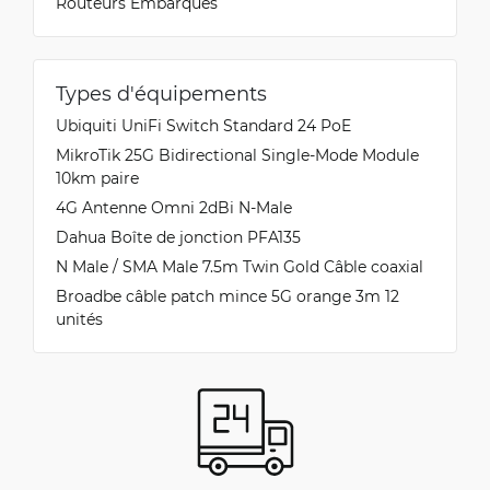
Routeurs Embarqués
Types d'équipements
Ubiquiti UniFi Switch Standard 24 PoE
MikroTik 25G Bidirectional Single-Mode Module
10km paire
4G Antenne Omni 2dBi N-Male
Dahua Boîte de jonction PFA135
N Male / SMA Male 7.5m Twin Gold Câble coaxial
Broadbe câble patch mince 5G orange 3m 12
unités