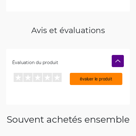
Avis et évaluations
Évaluation du produit
évaluer le produit
Souvent achetés ensemble