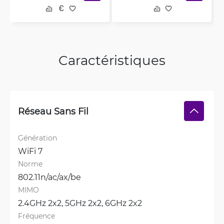
Caractéristiques
Réseau Sans Fil
Génération
WiFi 7
Norme
802.11n/ac/ax/be
MIMO
2.4GHz 2x2, 
5GHz 2x2, 
6GHz 2x2
Fréquence