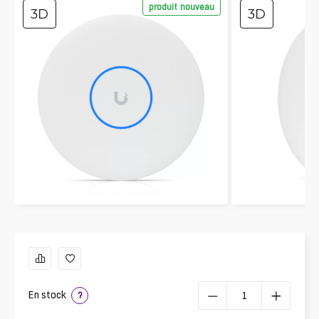
produit nouveau
3D
3D
En stock
?