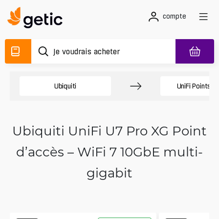
compte
Ubiquiti
UniFi Points d
Ubiquiti UniFi U7 Pro XG Point
d’accès – WiFi 7 10GbE multi-
gigabit