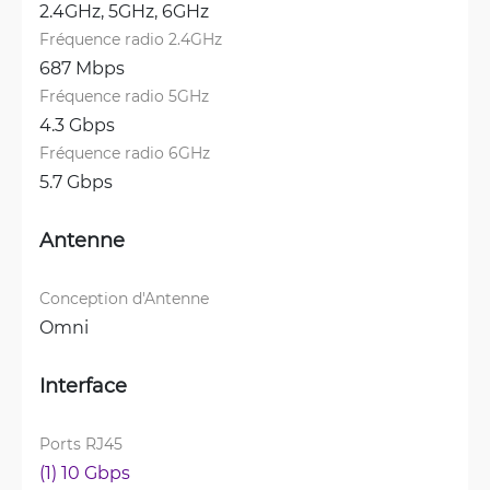
2.4GHz, 
5GHz, 
6GHz
Fréquence radio 2.4GHz
687 Mbps
Fréquence radio 5GHz
4.3 Gbps
Fréquence radio 6GHz
5.7 Gbps
Antenne
Conception d'Antenne
Omni
Interface
Ports RJ45
(1) 10 Gbps