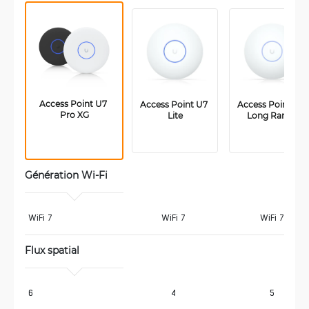
Access Point U7 
Access Point U7 
Access Point U7 
Pro XG
Lite
Long Range
Génération Wi-Fi
WiFi 7
WiFi 7
WiFi 7
Flux spatial
6
4
5