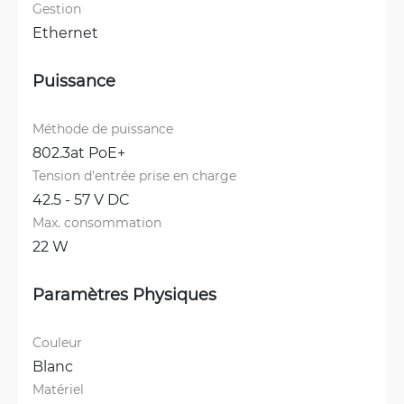
Gestion
Ethernet
Puissance
Méthode de puissance
802.3at PoE+
Tension d'entrée prise en charge
42.5 - 57 V DC
Max. consommation
22 W
Paramètres Physiques
Couleur
Blanc
Matériel