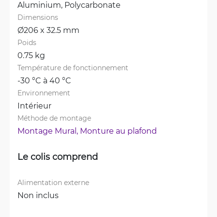
Aluminium, 
Polycarbonate
Dimensions
Ø206 x 32.5 mm
Poids
0.75 kg
Température de fonctionnement
-30 °C à 40 °C
Environnement
Intérieur
Méthode de montage
Montage Mural, 
Monture au plafond
Le colis comprend
Alimentation externe
Non inclus