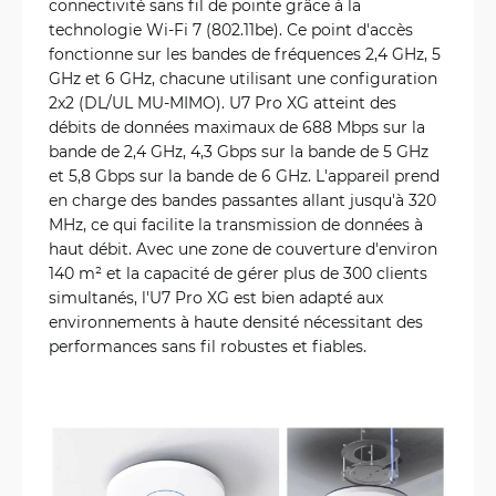
connectivité sans fil de pointe grâce à la
technologie Wi-Fi 7 (802.11be). Ce point d'accès
fonctionne sur les bandes de fréquences 2,4 GHz, 5
GHz et 6 GHz, chacune utilisant une configuration
2x2 (DL/UL MU-MIMO). U7 Pro XG atteint des
débits de données maximaux de 688 Mbps sur la
bande de 2,4 GHz, 4,3 Gbps sur la bande de 5 GHz
et 5,8 Gbps sur la bande de 6 GHz. L'appareil prend
en charge des bandes passantes allant jusqu'à 320
MHz, ce qui facilite la transmission de données à
haut débit. Avec une zone de couverture d'environ
140 m² et la capacité de gérer plus de 300 clients
simultanés, l'U7 Pro XG est bien adapté aux
environnements à haute densité nécessitant des
performances sans fil robustes et fiables.