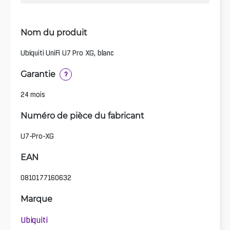
Nom du produit
Ubiquiti UniFi U7 Pro XG, blanc
Garantie
?
24 mois
Numéro de pièce du fabricant
U7-Pro-XG
EAN
0810177160632
Marque
Ubiquiti