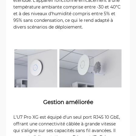
étendue. L'appareil fonctionne efficacement à une
température ambiante comprise entre -30 et 40°C
et à des niveaux d'humidité compris entre 5% et
95% sans condensation, ce qui le rend adapté à
divers scénarios de déploiement.
Gestion améliorée
L'U7 Pro XG est équipé d'un seul port RJ45 10 GbE,
offrant une connectivité câblée à grande vitesse
qui s'aligne sur ses capacités sans fil avancées. Il