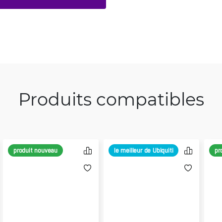
Produits compatibles
produit nouveau
le meilleur de Ubiquiti
pr