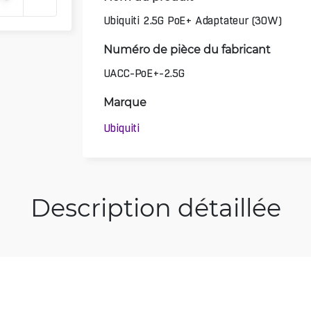
Ubiquiti 2.5G PoE+ Adaptateur (30W)
Numéro de pièce du fabricant
UACC-PoE+-2.5G
Marque
Ubiquiti
Description détaillée