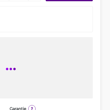
Garantie
?