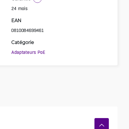
24 mois
EAN
0810084699461
Catégorie
Adaptateurs PoE