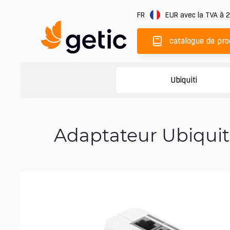
FR
EUR
avec la TVA à 
catalogue de pro
Ubiquiti
Adaptateur Ubiquiti