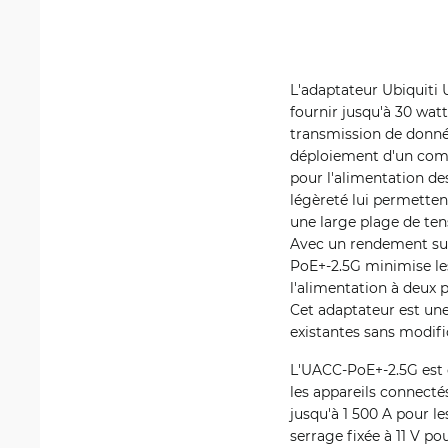
L'adaptateur Ubiquiti
fournir jusqu'à 30 wat
transmission de donnée
déploiement d'un commu
pour l'alimentation de
légèreté lui permetten
une large plage de ten
Avec un rendement sup
PoE+-2.5G minimise les
l'alimentation à deux p
Cet adaptateur est une
existantes sans modifi
L'UACC-PoE+-2.5G est c
les appareils connecté
jusqu'à 1 500 A pour l
serrage fixée à 11 V po