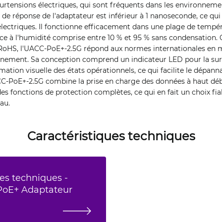
 surtensions électriques, qui sont fréquents dans les environnem
e réponse de l'adaptateur est inférieur à 1 nanoseconde, ce qui
électriques. Il fonctionne efficacement dans une plage de tempé
ce à l'humidité comprise entre 10 % et 95 % sans condensation. Ce
RoHS, l'UACC-PoE+-2.5G répond aux normes internationales en ma
nnement. Sa conception comprend un indicateur LED pour la surve
mation visuelle des états opérationnels, ce qui facilite le dépan
CC-PoE+-2.5G combine la prise en charge des données à haut déb
des fonctions de protection complètes, ce qui en fait un choix fi
au.
Caractéristiques techniques
es techniques -
 PoE+ Adaptateur