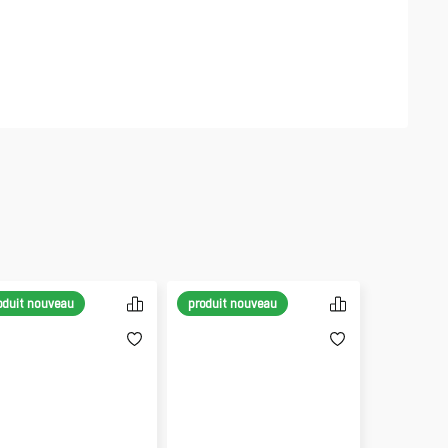
oduit nouveau
produit nouveau