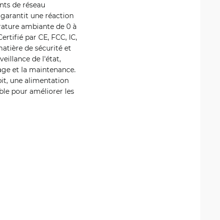
ents de réseau
 garantit une réaction
rature ambiante de 0 à
rtifié par CE, FCC, IC,
tière de sécurité et
illance de l'état,
nage et la maintenance.
it, une alimentation
able pour améliorer les