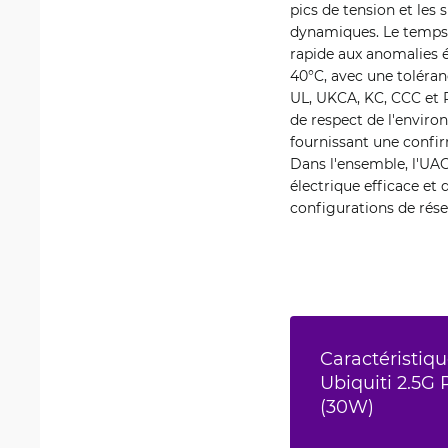
pics de tension et les
dynamiques. Le temps d
rapide aux anomalies 
40°C, avec une toléran
UL, UKCA, KC, CCC et 
de respect de l'enviro
fournissant une confir
Dans l'ensemble, l'UA
électrique efficace et 
configurations de rése
Caractéristiqu
Ubiquiti 2.5G
(30W)