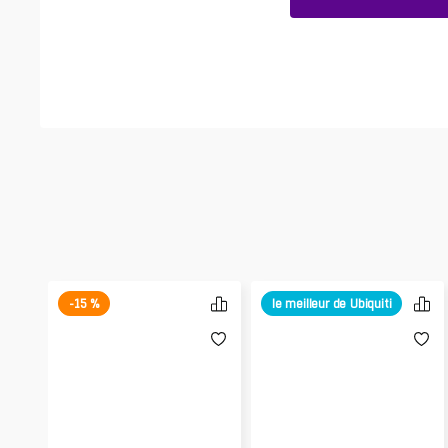
-15 %
le meilleur de Ubiquiti