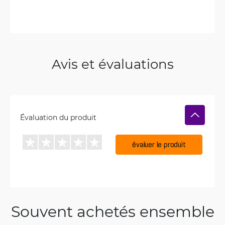
Avis et évaluations
Évaluation du produit
évaluer le produit
Souvent achetés ensemble