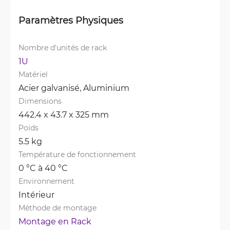
Paramètres Physiques
Nombre d'unités de rack
1U
Matériel
Acier galvanisé, 
Aluminium
Dimensions
442.4 x 43.7 x 325 mm
Poids
5.5 kg
Température de fonctionnement
0 °C à 40 °C
Environnement
Intérieur
Méthode de montage
Montage en Rack