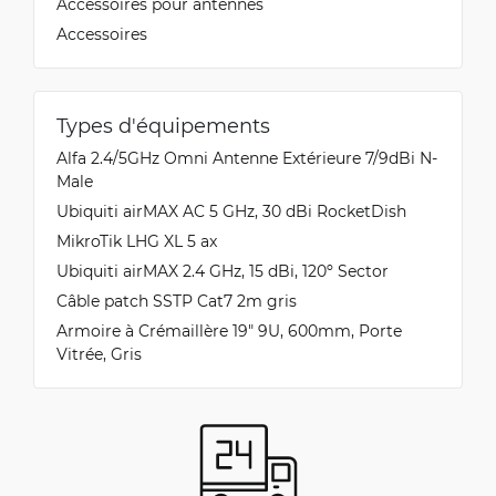
Accessoires pour antennes
Accessoires
Types d'équipements
Alfa 2.4/5GHz Omni Antenne Extérieure 7/9dBi N-
Male
Ubiquiti airMAX AC 5 GHz, 30 dBi RocketDish
MikroTik LHG XL 5 ax
Ubiquiti airMAX 2.4 GHz, 15 dBi, 120º Sector
Câble patch SSTP Cat7 2m gris
Armoire à Crémaillère 19" 9U, 600mm, Porte
Vitrée, Gris