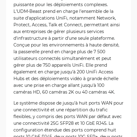
puissante pour les déploiements complexes.
L'UDM-Beast prend en charge l'ensemble de la
suite d'applications UniFi, notamment Network,
Protect, Access, Talk et Connect, permettant ainsi
aux entreprises de gérer plusieurs services
d'infrastructure à partir d'une seule plateforme.
Conçue pour les environnements à haute densité,
la passerelle prend en charge plus de 7 500
utilisateurs connectés simultanément et peut
gérer plus de 750 appareils UniFi. Elle prend
également en charge jusqu'à 200 UniFi Access
Hubs et des déploiements vidéo à grande échelle
avec une prise en charge allant jusqu'à 100
caméras HD, 60 caméras 2K ou 40 caméras 4K.
Le système dispose de jusqu’à huit ports WAN pour
une connectivité et une répartition du trafic
flexibles, y compris des ports WAN par défaut avec
une connectivité 25G SFP28 et 10 GbE RJ45. La
configuration étendue des ports comprend huit
ports 10 GbE RJ45, deux ports 10G SFP+, deux ports