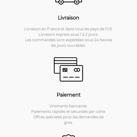
Livraison
Livraison en France et dans tous les pays de l'UE.
Livraison express sous 1 à 2 jours.
Les commandes sont expédiées sous 24 heures
les jours ouvrables.
Paiement
Virements bancaires.
Paiements rapides et sécurisés par carte.
Offres spéciales pour les demandes de
gros.