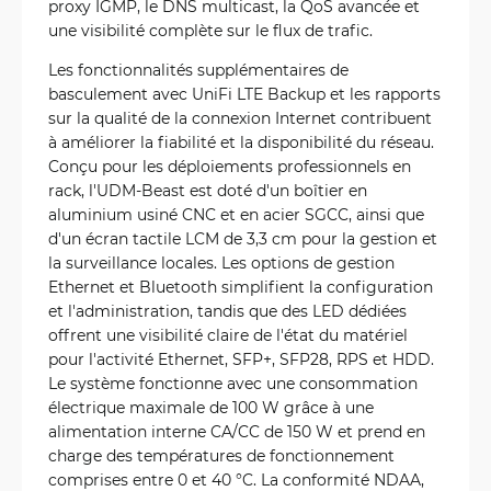
proxy IGMP, le DNS multicast, la QoS avancée et
une visibilité complète sur le flux de trafic.
Les fonctionnalités supplémentaires de
basculement avec UniFi LTE Backup et les rapports
sur la qualité de la connexion Internet contribuent
à améliorer la fiabilité et la disponibilité du réseau.
Conçu pour les déploiements professionnels en
rack, l'UDM-Beast est doté d'un boîtier en
aluminium usiné CNC et en acier SGCC, ainsi que
d'un écran tactile LCM de 3,3 cm pour la gestion et
la surveillance locales. Les options de gestion
Ethernet et Bluetooth simplifient la configuration
et l'administration, tandis que des LED dédiées
offrent une visibilité claire de l'état du matériel
pour l'activité Ethernet, SFP+, SFP28, RPS et HDD.
Le système fonctionne avec une consommation
électrique maximale de 100 W grâce à une
alimentation interne CA/CC de 150 W et prend en
charge des températures de fonctionnement
comprises entre 0 et 40 °C. La conformité NDAA,