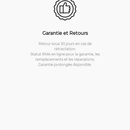
Garantie et Retours
Retour sous 30 jours en cas de
rétractation.
Statut RMA en ligne pour la garantie, les
remplacements et les réparations.
Garantie prolongée disponible.