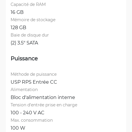
Capacité de RAM
16 GB
Mémoire de stockage
128 GB
Baie de disque dur
(2) 3.5" SATA
Puissance
Méthode de puissance
USP RPS Entrée CC
Alimentation
Bloc d'alimentation interne
Tension d'entrée prise en charge
100 - 240 V AC
Max. consommation
100 W