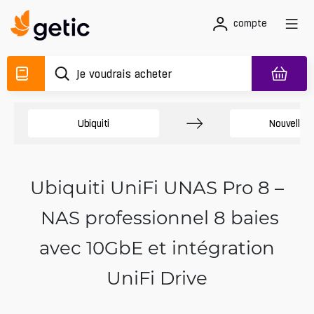
compte
Ubiquiti
Nouvelles 
Ubiquiti UniFi UNAS Pro 8 –
NAS professionnel 8 baies
avec 10GbE et intégration
UniFi Drive