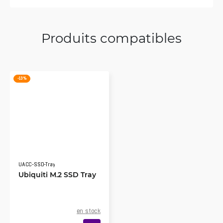
Produits compatibles
-13 %
UACC-SSD-Tray
Ubiquiti M.2 SSD Tray
en stock