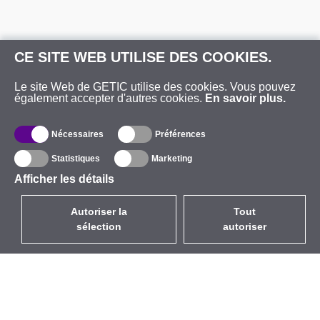
CE SITE WEB UTILISE DES COOKIES.
Le site Web de GETIC utilise des cookies. Vous pouvez
également accepter d'autres cookies.
En savoir plus.
Nécessaires
Préférences
Statistiques
Marketing
Afficher les détails
Autoriser la
Tout
sélection
autoriser
FR
EUR
avec la TVA à 20%
,
France