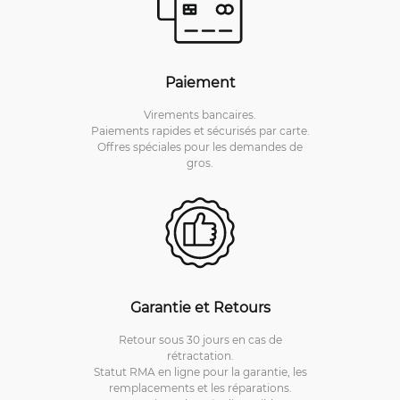
Paiement
Virements bancaires.
Paiements rapides et sécurisés par carte.
Offres spéciales pour les demandes de
gros.
Garantie et Retours
Retour sous 30 jours en cas de
rétractation.
Statut RMA en ligne pour la garantie, les
remplacements et les réparations.