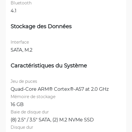
Bluetooth
4.1
Stockage des Données
Interface
SATA, 
M.2
Caractéristiques du Système
Jeu de puces
Quad-Core ARM® Cortex®-A57 at 2.0 GHz
Mémoire de stockage
16 GB
Baie de disque dur
(8) 2.5" / 3.5" SATA, 
(2) M.2 NVMe SSD
Disque dur