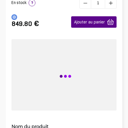
En stock
?
€
Ajouter au panier
849.80
Nom du produit