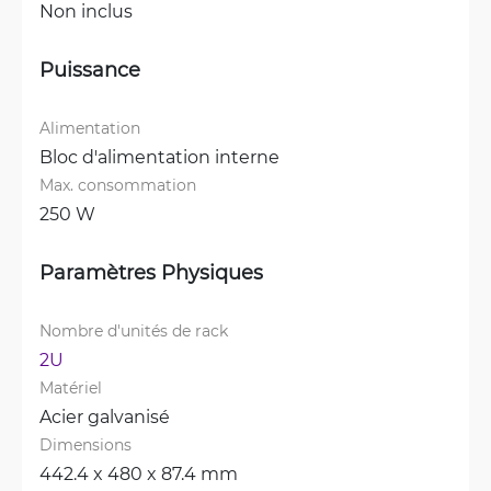
Non inclus
Puissance
Alimentation
Bloc d'alimentation interne
Max. consommation
250 W
Paramètres Physiques
Nombre d'unités de rack
2U
Matériel
Acier galvanisé
Dimensions
442.4 x 480 x 87.4 mm