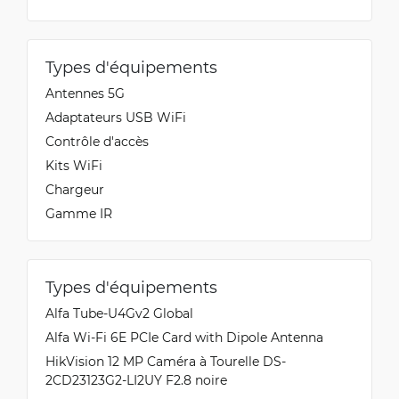
Types d'équipements
Antennes 5G
Adaptateurs USB WiFi
Contrôle d'accès
Kits WiFi
Chargeur
Gamme IR
Types d'équipements
Alfa Tube-U4Gv2 Global
Alfa Wi-Fi 6E PCIe Card with Dipole Antenna
HikVision 12 MP Caméra à Tourelle DS-
2CD23123G2-LI2UY F2.8 noire