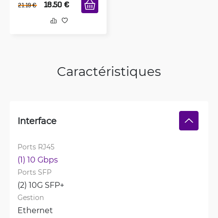
18.50
€
21.19
€
Caractéristiques
Interface
Ports RJ45
(1) 10 Gbps
Ports SFP
(2) 10G SFP+
Gestion
Ethernet