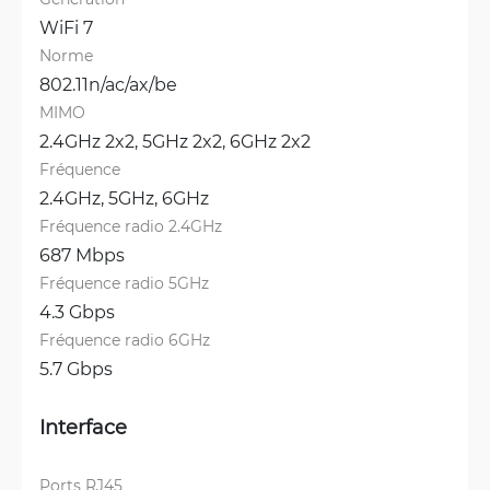
WiFi 7
Norme
802.11n/ac/ax/be
MIMO
2.4GHz 2x2, 
5GHz 2x2, 
6GHz 2x2
Fréquence
2.4GHz, 
5GHz, 
6GHz
Fréquence radio 2.4GHz
687 Mbps
Fréquence radio 5GHz
4.3 Gbps
Fréquence radio 6GHz
5.7 Gbps
Interface
Ports RJ45