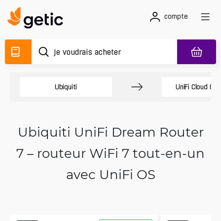
compte
Ubiquiti
UniFi Cloud Ga
Ubiquiti UniFi Dream Router
7 – routeur WiFi 7 tout-en-un
avec UniFi OS