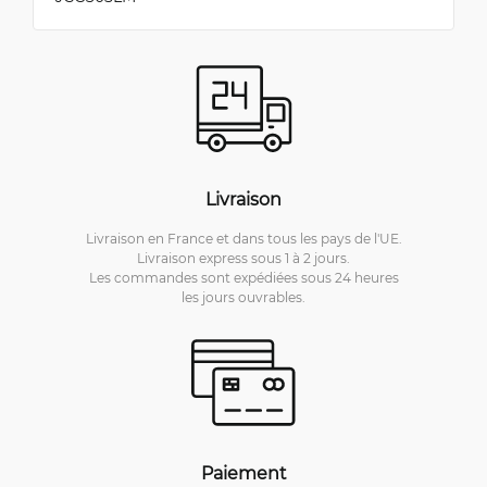
Livraison
Livraison en France et dans tous les pays de l'UE.
Livraison express sous 1 à 2 jours.
Les commandes sont expédiées sous 24 heures
les jours ouvrables.
Paiement