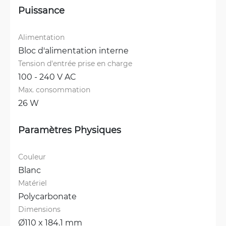
Puissance
Alimentation
Bloc d'alimentation interne
Tension d'entrée prise en charge
100 - 240 V AC
Max. consommation
26 W
Paramètres Physiques
Couleur
Blanc
Matériel
Polycarbonate
Dimensions
Ø110 x 184.1 mm