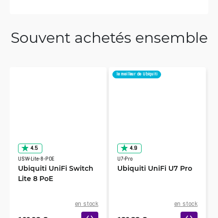
Souvent achetés ensemble
le meilleur de Ubiquiti
4.5
4.9
USW-Lite-8-POE
U7-Pro
Ubiquiti UniFi Switch
Ubiquiti UniFi U7 Pro
Lite 8 PoE
en stock
en stock