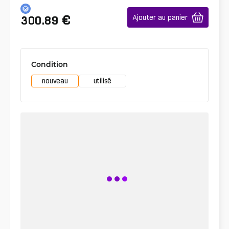
€
Ajouter au panier
300.89
Condition
nouveau
utilisé