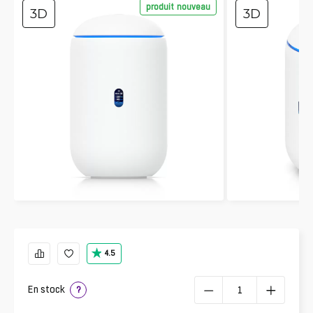
produit nouveau
3D
3D
4.5
En stock
?