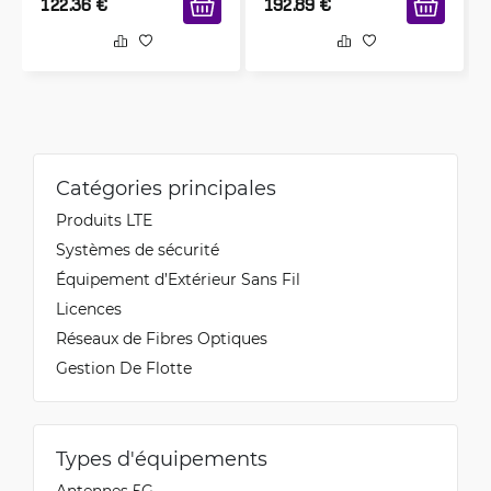
122.36
€
192.89
€
Catégories principales
Produits LTE
Systèmes de sécurité
Équipement d’Extérieur Sans Fil
Licences
Réseaux de Fibres Optiques
Gestion De Flotte
Types d'équipements
Antennes 5G