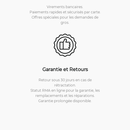
Virements bancaires.
Paiements rapides et sécurisés par carte.
Offres spéciales pour les demandes de
gros.
Garantie et Retours
Retour sous 30 jours en cas de
rétractation.
Statut RMA en ligne pour la garantie, les
remplacements et les réparations.
Garantie prolongée disponible.