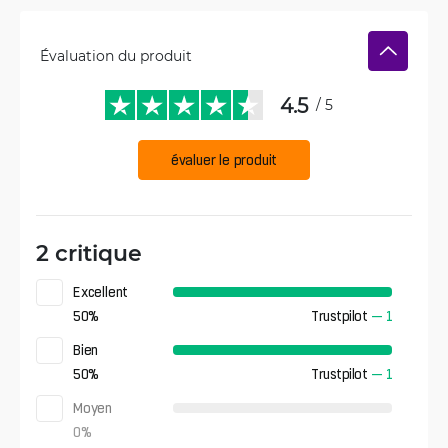
Évaluation du produit
4.5
/ 5
évaluer le produit
2 critique
Excellent
50
%
Trustpilot
—
1
Bien
50
%
Trustpilot
—
1
Moyen
0
%