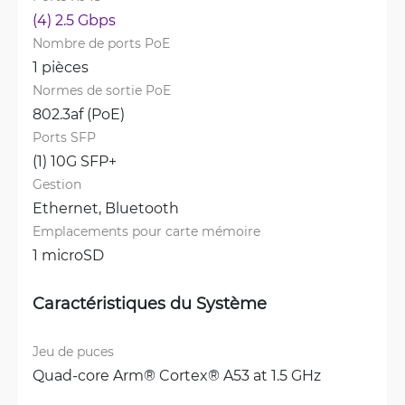
(4) 2.5 Gbps
Nombre de ports PoE
1 pièces
Normes de sortie PoE
802.3af (PoE)
Ports SFP
(1) 10G SFP+
Gestion
Ethernet, 
Bluetooth
Emplacements pour carte mémoire
1 microSD
Caractéristiques du Système
Jeu de puces
Quad-core Arm® Cortex® A53 at 1.5 GHz