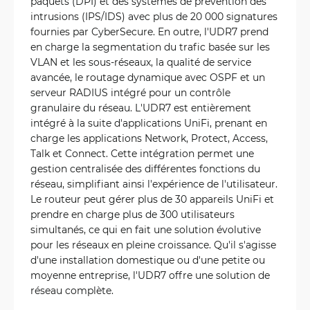
paquets (DPI) et des systèmes de prévention des
intrusions (IPS/IDS) avec plus de 20 000 signatures
fournies par CyberSecure. En outre, l'UDR7 prend
en charge la segmentation du trafic basée sur les
VLAN et les sous-réseaux, la qualité de service
avancée, le routage dynamique avec OSPF et un
serveur RADIUS intégré pour un contrôle
granulaire du réseau. L'UDR7 est entièrement
intégré à la suite d'applications UniFi, prenant en
charge les applications Network, Protect, Access,
Talk et Connect. Cette intégration permet une
gestion centralisée des différentes fonctions du
réseau, simplifiant ainsi l'expérience de l'utilisateur.
Le routeur peut gérer plus de 30 appareils UniFi et
prendre en charge plus de 300 utilisateurs
simultanés, ce qui en fait une solution évolutive
pour les réseaux en pleine croissance. Qu'il s'agisse
d'une installation domestique ou d'une petite ou
moyenne entreprise, l'UDR7 offre une solution de
réseau complète.