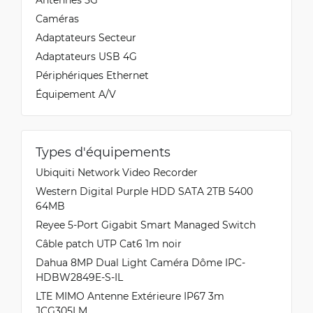
Caméras
Adaptateurs Secteur
Adaptateurs USB 4G
Périphériques Ethernet
Équipement A/V
Types d'équipements
Ubiquiti Network Video Recorder
Western Digital Purple HDD SATA 2TB 5400
64MB
Reyee 5-Port Gigabit Smart Managed Switch
Câble patch UTP Cat6 1m noir
Dahua 8MP Dual Light Caméra Dôme IPC-
HDBW2849E-S-IL
LTE MIMO Antenne Extérieure IP67 3m
JCG305LM