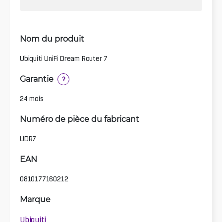
Nom du produit
Ubiquiti UniFi Dream Router 7
Garantie
?
24 mois
Numéro de pièce du fabricant
UDR7
EAN
0810177160212
Marque
Ubiquiti