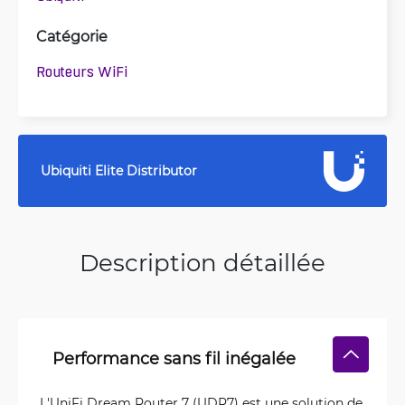
Catégorie
Routeurs WiFi
Ubiquiti Elite Distributor
Description détaillée
Performance sans fil inégalée
L'UniFi Dream Router 7 (UDR7) est une solution de