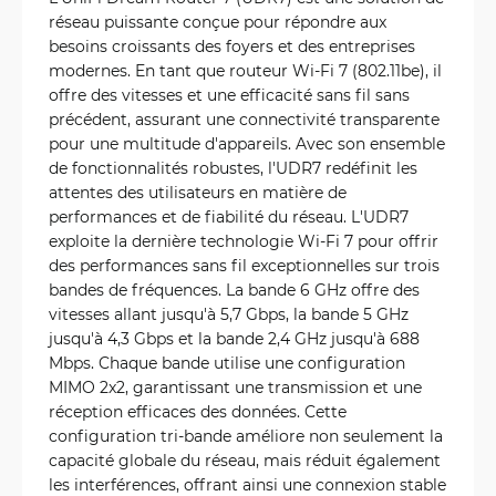
réseau puissante conçue pour répondre aux
besoins croissants des foyers et des entreprises
modernes. En tant que routeur Wi-Fi 7 (802.11be), il
offre des vitesses et une efficacité sans fil sans
précédent, assurant une connectivité transparente
pour une multitude d'appareils. Avec son ensemble
de fonctionnalités robustes, l'UDR7 redéfinit les
attentes des utilisateurs en matière de
performances et de fiabilité du réseau. L'UDR7
exploite la dernière technologie Wi-Fi 7 pour offrir
des performances sans fil exceptionnelles sur trois
bandes de fréquences. La bande 6 GHz offre des
vitesses allant jusqu'à 5,7 Gbps, la bande 5 GHz
jusqu'à 4,3 Gbps et la bande 2,4 GHz jusqu'à 688
Mbps. Chaque bande utilise une configuration
MIMO 2x2, garantissant une transmission et une
réception efficaces des données. Cette
configuration tri-bande améliore non seulement la
capacité globale du réseau, mais réduit également
les interférences, offrant ainsi une connexion stable