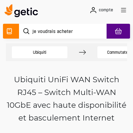
compte
Ubiquiti
Commutateurs
Ubiquiti UniFi WAN Switch
RJ45 – Switch Multi-WAN
10GbE avec haute disponibilité
et basculement Internet