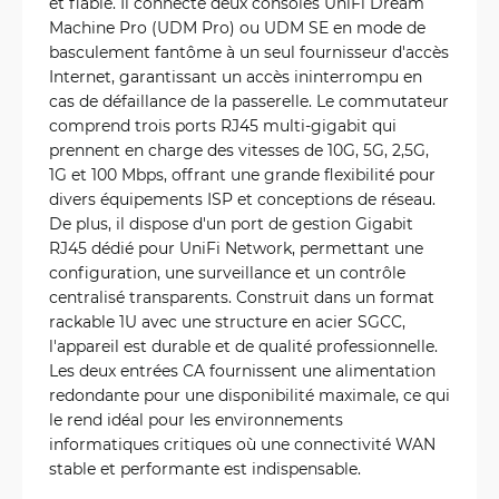
et fiable. Il connecte deux consoles UniFi Dream
Machine Pro (UDM Pro) ou UDM SE en mode de
basculement fantôme à un seul fournisseur d'accès
Internet, garantissant un accès ininterrompu en
cas de défaillance de la passerelle. Le commutateur
comprend trois ports RJ45 multi-gigabit qui
prennent en charge des vitesses de 10G, 5G, 2,5G,
1G et 100 Mbps, offrant une grande flexibilité pour
divers équipements ISP et conceptions de réseau.
De plus, il dispose d'un port de gestion Gigabit
RJ45 dédié pour UniFi Network, permettant une
configuration, une surveillance et un contrôle
centralisé transparents. Construit dans un format
rackable 1U avec une structure en acier SGCC,
l'appareil est durable et de qualité professionnelle.
Les deux entrées CA fournissent une alimentation
redondante pour une disponibilité maximale, ce qui
le rend idéal pour les environnements
informatiques critiques où une connectivité WAN
stable et performante est indispensable.