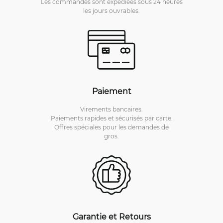
Les commandes sont expédiées sous 24 heures
les jours ouvrables.
Paiement
Virements bancaires.
Paiements rapides et sécurisés par carte.
Offres spéciales pour les demandes de
gros.
Garantie et Retours