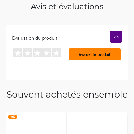
Avis et évaluations
Évaluation du produit
évaluer le produit
Souvent achetés ensemble
-9 %