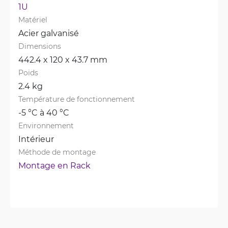
1U
Matériel
Acier galvanisé
Dimensions
442.4 x 120 x 43.7 mm
Poids
2.4 kg
Température de fonctionnement
-5 °C à 40 °C
Environnement
Intérieur
Méthode de montage
Montage en Rack