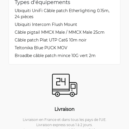
Types d'équipements
Ubiquiti UniFi Câble patch Etherlighting 0.15m,
24 pièces
Ubiquiti Intercom Flush Mount
Câble pigtail MMCX Male / MMCX Male 25cm
Câble patch Plat UTP Cat6 10m noir
Teltonika Blue PUCK MOV
Broadbe câble patch mince 10G vert 2m
Livraison
Livraison en France et dans tous les pays de l'UE.
Livraison express sous 1 à 2 jours.