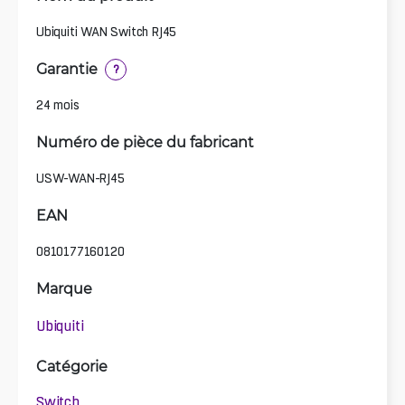
Ubiquiti WAN Switch RJ45
Garantie
?
24 mois
Numéro de pièce du fabricant
USW-WAN-RJ45
EAN
0810177160120
Marque
Ubiquiti
Catégorie
Switch