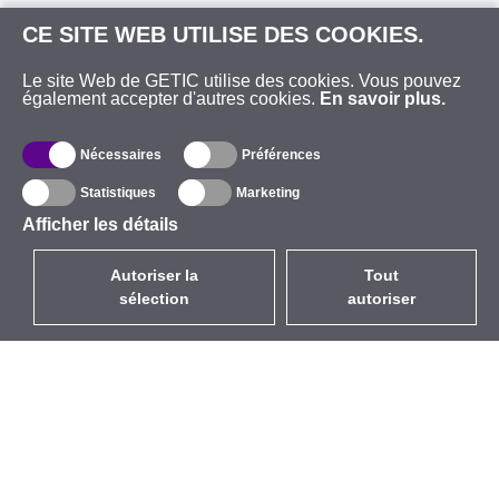
CE SITE WEB UTILISE DES COOKIES.
Le site Web de GETIC utilise des cookies. Vous pouvez
également accepter d'autres cookies.
En savoir plus.
Nécessaires
Préférences
Statistiques
Marketing
Afficher les détails
Autoriser la
Tout
sélection
autoriser
FR
EUR
avec la TVA à 20%
,
France