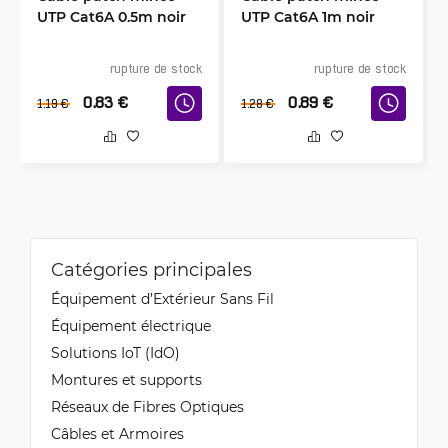
UTP Cat6A 0.5m noir
UTP Cat6A 1m noir
rupture de stock
rupture de stock
0.83
€
0.89
€
1.19
€
1.28
€
Catégories principales
Équipement d’Extérieur Sans Fil
Équipement électrique
Solutions IoT (IdO)
Montures et supports
Réseaux de Fibres Optiques
Câbles et Armoires