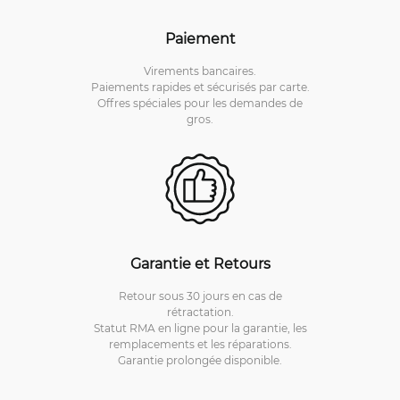
Paiement
Virements bancaires.
Paiements rapides et sécurisés par carte.
Offres spéciales pour les demandes de
gros.
Garantie et Retours
Retour sous 30 jours en cas de
rétractation.
Statut RMA en ligne pour la garantie, les
remplacements et les réparations.
Garantie prolongée disponible.