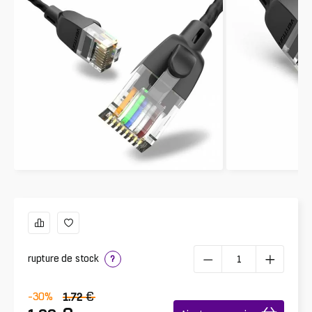
rupture de stock
?
€
-30
%
1.72