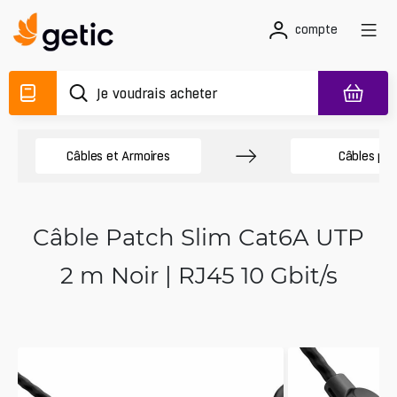
compte
Câbles et Armoires
Câbles pa
Câble Patch Slim Cat6A UTP
2 m Noir | RJ45 10 Gbit/s