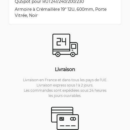
QuSpot pour RUT241/240/200/230
Armoire à Crémaillère 19" 12U, 600mm, Porte
Vitrée, Noir
Livraison
Livraison en France et dans tous les pays de l'UE.
Livraison express sous 1 à 2 jours.
Les commandes sont expédiées sous 24 heures
les jours ouvrables.