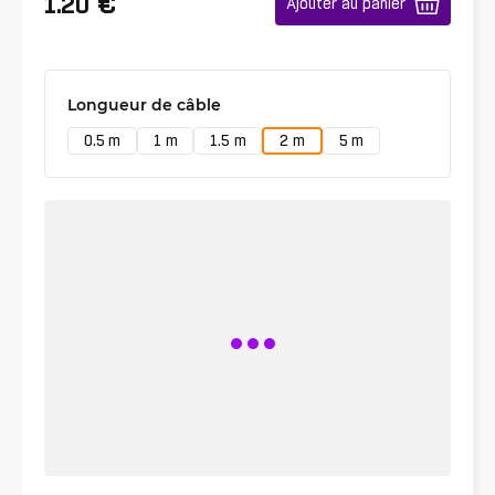
€
1.20
Ajouter au panier
Longueur de câble
0.5 m
1 m
1.5 m
2 m
5 m