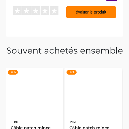
évaluer le produit
Souvent achetés ensemble
-30 %
-30 %
IBIBD
IBIBF
Câble patch mince
Câble patch mince