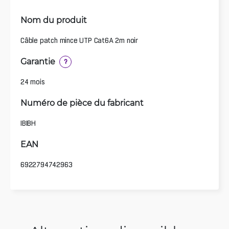
Nom du produit
Câble patch mince UTP Cat6A 2m noir
Garantie
?
24 mois
Numéro de pièce du fabricant
IBIBH
EAN
6922794742963