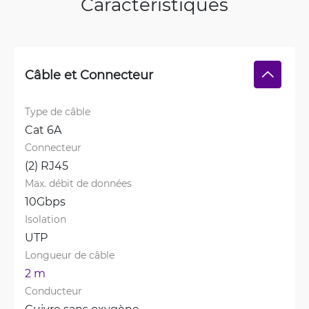
Caractéristiques
Câble et Connecteur
Type de câble
Cat 6A
Connecteur
(2) RJ45
Max. débit de données
10Gbps
Isolation
UTP
Longueur de câble
2 m
Conducteur
Cuivre sans oxygène