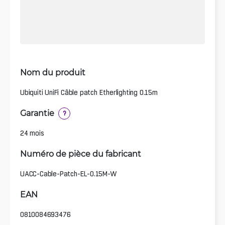
Nom du produit
Ubiquiti UniFi Câble patch Etherlighting 0.15m
Garantie
?
24 mois
Numéro de pièce du fabricant
UACC-Cable-Patch-EL-0.15M-W
EAN
0810084693476