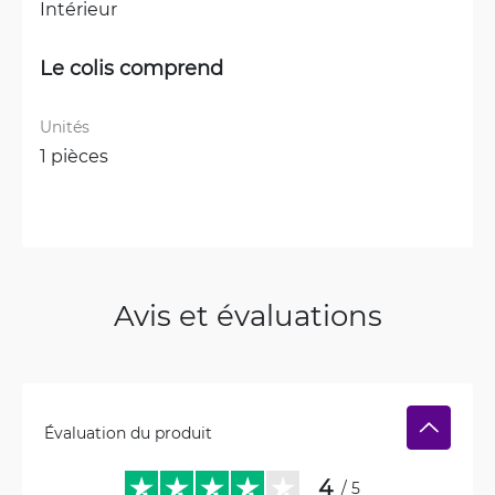
Intérieur
Le colis comprend
Unités
1 pièces
Avis et évaluations
Évaluation du produit
4
/ 5