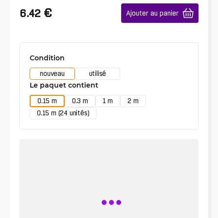
€
6.42
Ajouter au panier
Condition
nouveau
utilisé
Le paquet contient
0.15 m
0.3 m
1 m
2 m
0.15 m (24 unités)