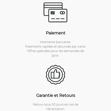
Paiement
Virements bancaires.
Paiements rapides et sécurisés par carte.
Offres spéciales pour les demandes de
gros.
Garantie et Retours
Retour sous 30 jours en cas de
rétractation.