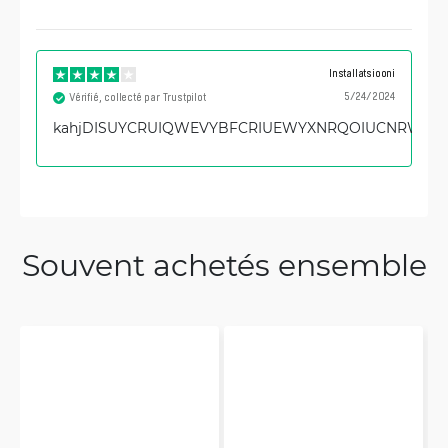
Installatsiooni
5/24/2024
Vérifié, collecté par Trustpilot
kahjDISUYCRUIQWEVYBFCRIUEWYXNRQOIUCNRWEQ
Souvent achetés ensemble