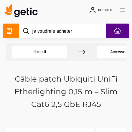
compte
Ubiquiti
Accessory 
Câble patch Ubiquiti UniFi
Etherlighting 0,15 m – Slim
Cat6 2,5 GbE RJ45