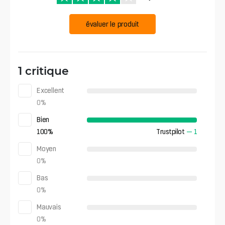
évaluer le produit
1 critique
Excellent
0
%
Bien
100
%
Trustpilot
—
1
Moyen
0
%
Bas
0
%
Mauvais
0
%