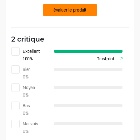
évaluer le produit
2 critique
Excellent
100
%
Trustpilot
—
2
Bien
0
%
Moyen
0
%
Bas
0
%
Mauvais
0
%