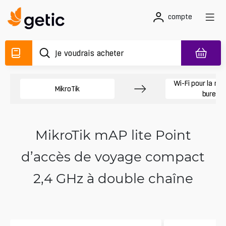
compte
Wi-Fi pour la mai
MikroTik
bureau
MikroTik mAP lite Point
d’accès de voyage compact
2,4 GHz à double chaîne