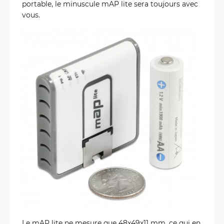
portable, le minuscule mAP lite sera toujours avec
vous.
Le mAP lite ne mesure que 48x49x11 mm, ce qui en