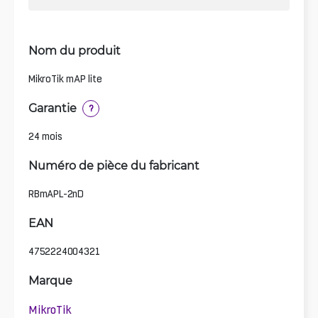
Nom du produit
MikroTik mAP lite
Garantie
?
24 mois
Numéro de pièce du fabricant
RBmAPL-2nD
EAN
4752224004321
Marque
MikroTik