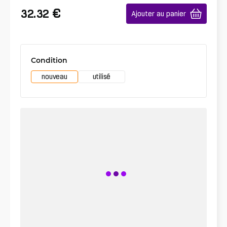
€
32.32
Ajouter au panier
Condition
nouveau
utilisé