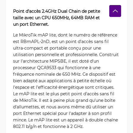
Point d'accès 2.4GHz Dual Chain de petite
taille avec un CPU 650MHz, 64MB RAM et
un port Ethernet.
Le MikroTik mAP lite, dont le numéro de référence
est RBmAPL-2nD, est un point d'accès sans fil
ultra-compact et portable conçu pour une
utilisation personnelle et professionnelle. Construit
sur l'architecture MIPSBE, il est doté d'un
processeur QCA9533 qui fonctionne à une
fréquence nominale de 650 MHz. Ce dispositif est
bien adapté aux applications à petite échelle où
l'espace et l'efficacité énergétique sont critiques.
Le mAP lite est le plus petit point d'accès sans fil
de MikroTik. Il est à peine plus grand qu'une boîte
d'allumettes, et nous avons même dû utiliser un
port Ethernet spécial pour l'adapter à son profil
mince. Le mAP lite est un appareil à double chaîne
802.11 b/g/n et fonctionne à 2 GHz.