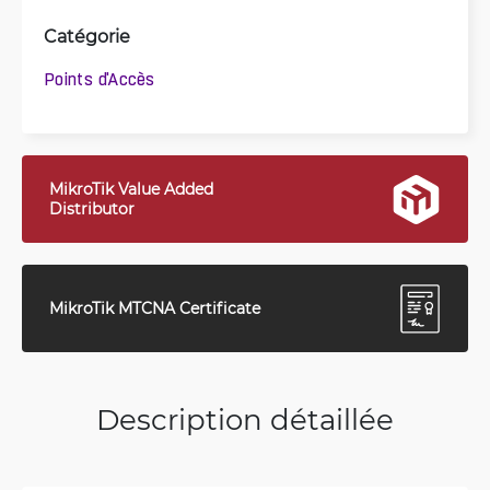
Catégorie
Points d'Accès
MikroTik Value Added
Distributor
MikroTik MTCNA Certificate
Description détaillée