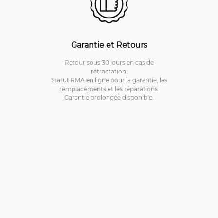
Garantie et Retours
Retour sous 30 jours en cas de
rétractation.
Statut RMA en ligne pour la garantie, les
remplacements et les réparations.
Garantie prolongée disponible.