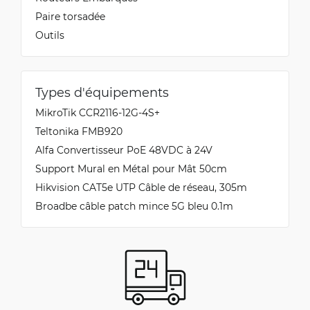
Paire torsadée
Outils
Types d'équipements
MikroTik CCR2116-12G-4S+
Teltonika FMB920
Alfa Convertisseur PoE 48VDC à 24V
Support Mural en Métal pour Mât 50cm
Hikvision CAT5e UTP Câble de réseau, 305m
Broadbe câble patch mince 5G bleu 0.1m