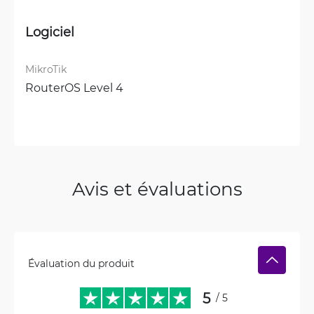
Logiciel
MikroTik
RouterOS Level 4
Avis et évaluations
Évaluation du produit
5
/ 5