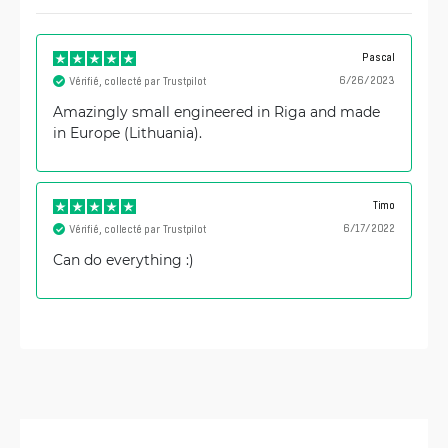
Pascal
6/26/2023
Vérifié, collecté par Trustpilot
Amazingly small engineered in Riga and made
in Europe (Lithuania).
Timo
6/17/2022
Vérifié, collecté par Trustpilot
Can do everything :)