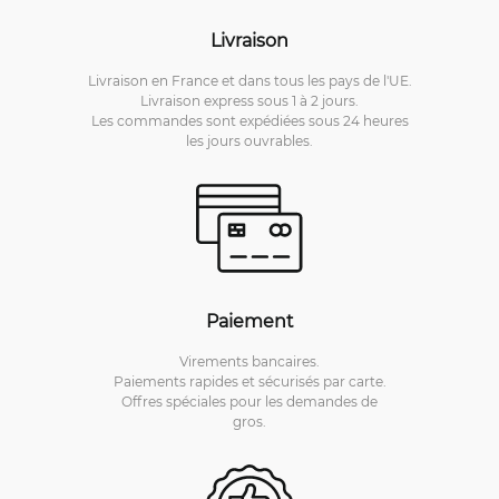
Livraison
Livraison en France et dans tous les pays de l'UE.
Livraison express sous 1 à 2 jours.
Les commandes sont expédiées sous 24 heures
les jours ouvrables.
Paiement
Virements bancaires.
Paiements rapides et sécurisés par carte.
Offres spéciales pour les demandes de
gros.