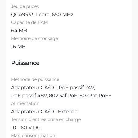
Jeu de puces
QCA9533, 1 core, 650 MHz
Capacité de RAM
64 MB
Mémoire de stockage
16 MB
Puissance
Méthode de puissance
Adaptateur CA/CC, 
PoE passif 24V, 
PoE passif 48V, 
802.3af PoE, 
802.3at PoE+
Alimentation
Adaptateur CA/CC Externe
Tension d'entrée prise en charge
10 - 60 V DC
Max. consommation