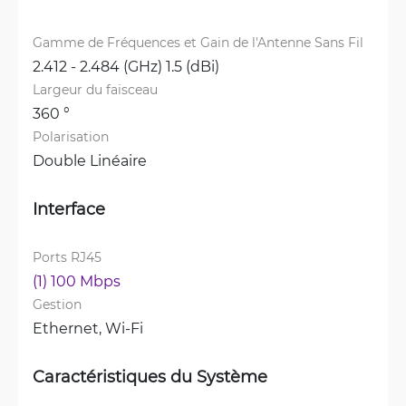
Gamme de Fréquences et Gain de l'Antenne Sans Fil
2.412 - 2.484 (GHz) 1.5 (dBi)
Largeur du faisceau
360 °
Polarisation
Double Linéaire
Interface
Ports RJ45
(1) 100 Mbps
Gestion
Ethernet, 
Wi-Fi
Caractéristiques du Système