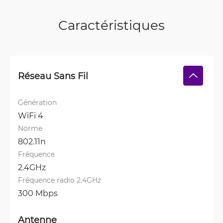
Caractéristiques
Réseau Sans Fil
Génération
WiFi 4
Norme
802.11n
Fréquence
2.4GHz
Fréquence radio 2.4GHz
300 Mbps
Antenne