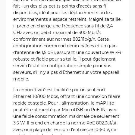
fait l'un des plus petits points d'accès sans fil
disponibles, idéal pour les déplacements ou les
environnements à espace restreint. Malgré sa taille,
il prend en charge une fréquence sans fil de 2,4
GHz avec un débit maximal de 300 Mbit/s,
conformément aux normes 802.11b/g/n. Cette
configuration comprend deux chaînes et un gain
d'antenne de 1,5 dBi, assurant une couverture Wi-Fi
robuste et fiable pour sa taille. Il peut également
servir d'outil de configuration simple pour vos
serveurs, s'il n'y a pas d'Ethernet sur votre appareil
mobile.
La connectivité est facilitée par un seul port
Ethernet 10/100 Mbps, offrant une connexion filaire
rapide et stable. Pour l'alimentation, le mAP lite
peut être alimenté par MicroUSB ou PoE-IN, avec
une faible consommation maximale de seulement
3,5 W. Il prend en charge la norme PoE 802.3af/at,
avec une plage de tension d'entrée de 10-60 V, ce