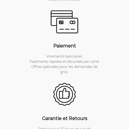
Paiement
Virements bancaires.
Paiements rapides et sécurisés par carte.
Offres spéciales pour les demandes de
gros.
Garantie et Retours
Retour sous 30 jours en cas de