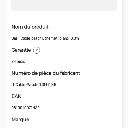
Nom du produit
UniFi Câble patch Ethernet, blanc, 0.3m
Garantie
?
24 mois
Numéro de pièce du fabricant
U-Cable-Patch-0.3M-RJ45
EAN
0810010071422
Marque