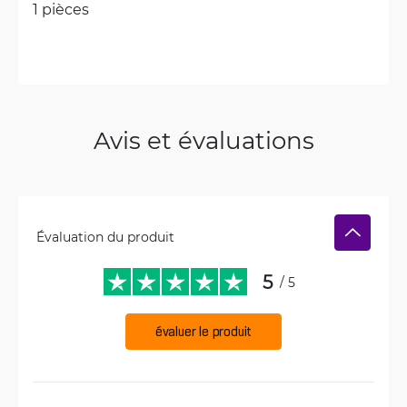
1 pièces
Avis et évaluations
Évaluation du produit
5
/ 5
évaluer le produit