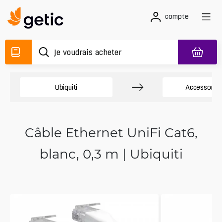
compte
Ubiquiti
Accessory 
Câble Ethernet UniFi Cat6,
blanc, 0,3 m | Ubiquiti