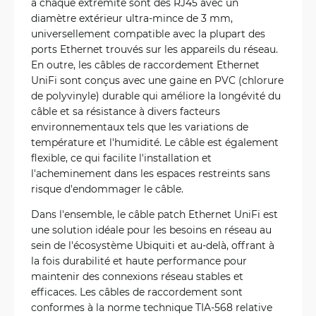
à chaque extrémité sont des RJ45 avec un
diamètre extérieur ultra-mince de 3 mm,
universellement compatible avec la plupart des
ports Ethernet trouvés sur les appareils du réseau.
En outre, les câbles de raccordement Ethernet
UniFi sont conçus avec une gaine en PVC (chlorure
de polyvinyle) durable qui améliore la longévité du
câble et sa résistance à divers facteurs
environnementaux tels que les variations de
température et l'humidité. Le câble est également
flexible, ce qui facilite l'installation et
l'acheminement dans les espaces restreints sans
risque d'endommager le câble.
Dans l'ensemble, le câble patch Ethernet UniFi est
une solution idéale pour les besoins en réseau au
sein de l'écosystème Ubiquiti et au-delà, offrant à
la fois durabilité et haute performance pour
maintenir des connexions réseau stables et
efficaces. Les câbles de raccordement sont
conformes à la norme technique TIA-568 relative