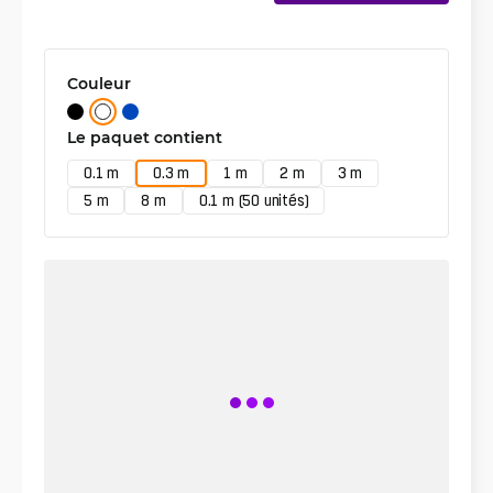
Couleur
Le paquet contient
0.1 m
0.3 m
1 m
2 m
3 m
5 m
8 m
0.1 m (50 unités)