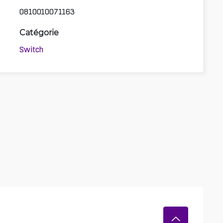
0810010071163
Catégorie
Switch