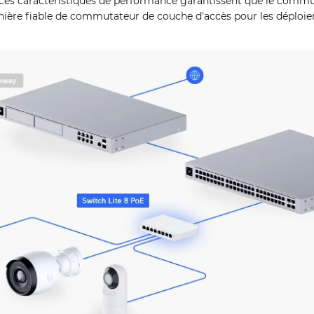
 ces caractéristiques de performance garantissent que le commu
nière fiable de commutateur de couche d'accès pour les déploie