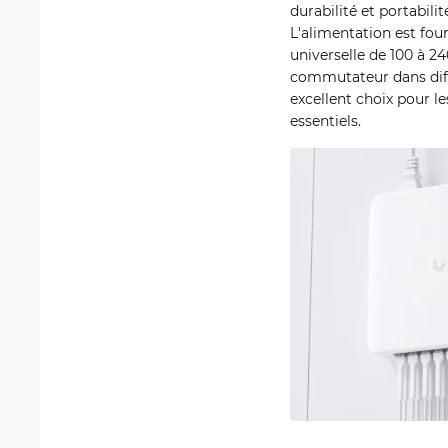
durabilité et portabili
L'alimentation est fou
universelle de 100 à 2
commutateur dans diff
excellent choix pour le
essentiels.