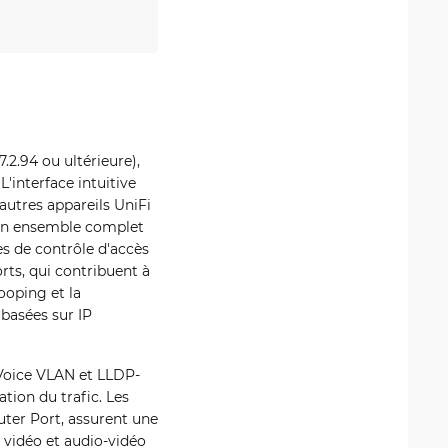
.2.94 ou ultérieure),
'interface intuitive
autres appareils UniFi
r un ensemble complet
es de contrôle d'accès
rts, qui contribuent à
ooping et la
basées sur IP
 Voice VLAN et LLDP-
tion du trafic. Les
ter Port, assurent une
n vidéo et audio-vidéo