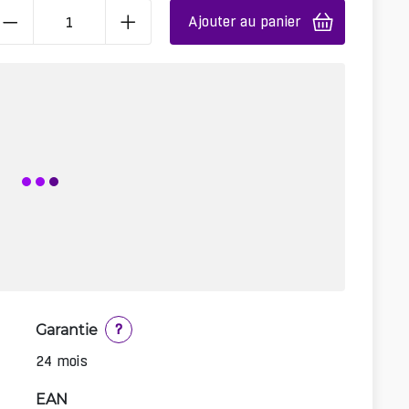
Ajouter au panier
Garantie
?
24 mois
EAN