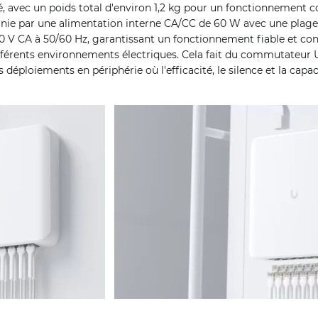
té, avec un poids total d'environ 1,2 kg pour un fonctionnement co
rnie par une alimentation interne CA/CC de 60 W avec une plage
40 V CA à 50/60 Hz, garantissant un fonctionnement fiable et co
érents environnements électriques. Cela fait du commutateur U
s déploiements en périphérie où l'efficacité, le silence et la capa