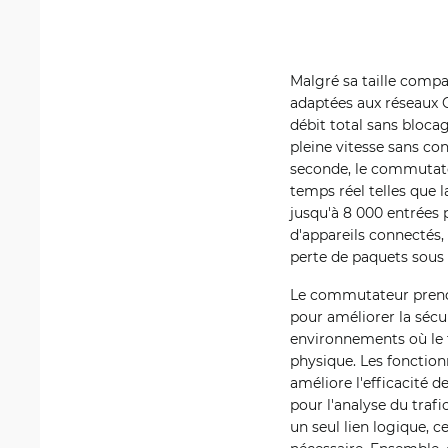
Malgré sa taille comp
adaptées aux réseaux 
débit total sans bloca
pleine vitesse sans co
seconde, le commutate
temps réel telles que l
jusqu'à 8 000 entrées
d'appareils connectés, 
perte de paquets sous
Le commutateur prend 
pour améliorer la sécur
environnements où le tr
physique. Les fonctio
améliore l'efficacité 
pour l'analyse du traf
un seul lien logique, 