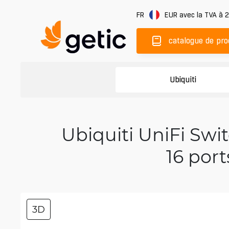
FR
EUR
avec la TVA à 
catalogue de pro
Ubiquiti
Ubiquiti UniFi Sw
16 port
3D