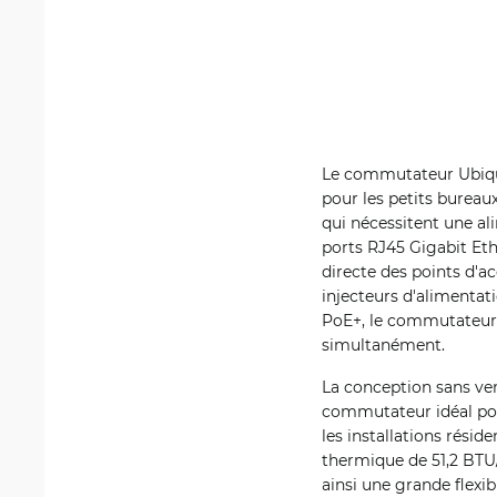
Le commutateur Ubiqu
pour les petits bureaux
qui nécessitent une al
ports RJ45 Gigabit Et
directe des points d'a
injecteurs d'alimentat
PoE+, le commutateur 
simultanément.
La conception sans ven
commutateur idéal pour
les installations résid
thermique de 51,2 BTU/
ainsi une grande flexib