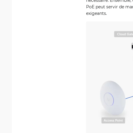
nécessaire. Ensemble,
PoE peut servir de ma
exigeants.