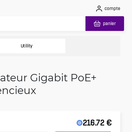
compte
panier
Utility
ateur Gigabit PoE+
lencieux
216.72
€