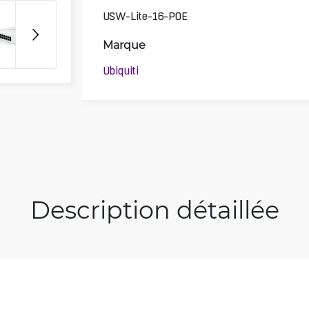
USW-Lite-16-POE
Marque
3D
Ubiquiti
Description détaillée