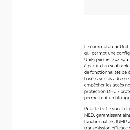
Le commutateur UniFi S
qui permet une configur
UniFi permet aux admin
à partir d'un seul tab
de fonctionnalités de c
basées sur les adresse
empêcher les accès non
protection DHCP protè
permettent un filtrage 
Pour le trafic vocal 
MED, garantissant ainsi
fonctionnalités IGMP 
transmission efficace d