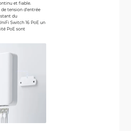
ntinu et fiable.
 de tension d'entrée
nstant du
niFi Switch 16 PoE un
cité PoE sont