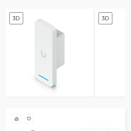
3D
3D