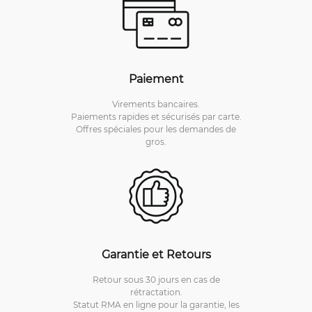
Paiement
Virements bancaires.
Paiements rapides et sécurisés par carte.
Offres spéciales pour les demandes de
gros.
Garantie et Retours
Retour sous 30 jours en cas de
rétractation.
Statut RMA en ligne pour la garantie, les