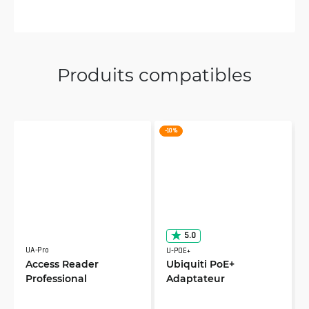
Produits compatibles
-10 %
5.0
UA-Pro
U-POE+
Access Reader
Ubiquiti PoE+
Professional
Adaptateur