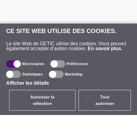
CE SITE WEB UTILISE DES COOKIES.
Le site Web de GETIC utilise des cookies. Vous pouvez
également accepter d'autres cookies.
En savoir plus.
Nécessaires
Préférences
Statistiques
Marketing
Afficher les détails
Autoriser la
Tout
sélection
autoriser
FR
EUR
avec la TVA à 20%
,
France