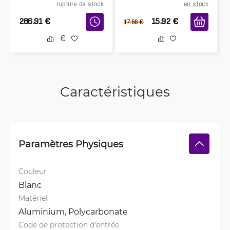
rupture de stock
en stock
286.91
€
15.92
€
17.66
€
Caractéristiques
Paramètres Physiques
Couleur
Blanc
Matériel
Aluminium, 
Polycarbonate
Code de protection d'entrée