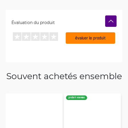
Évaluation du produit
évaluer le produit
Souvent achetés ensemble
produit nouveau