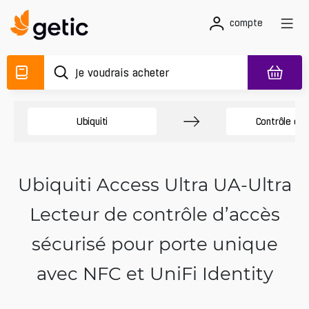
compte
Ubiquiti
Contrôle d'a
Ubiquiti Access Ultra UA-Ultra
Lecteur de contrôle d’accès
sécurisé pour porte unique
avec NFC et UniFi Identity