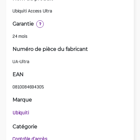
Ubiquiti Access Ultra
Garantie
?
24 mois
Numéro de pièce du fabricant
UA-Ultra
EAN
0810084694305
Marque
Ubiquiti
Catégorie
Contrôle d'accès