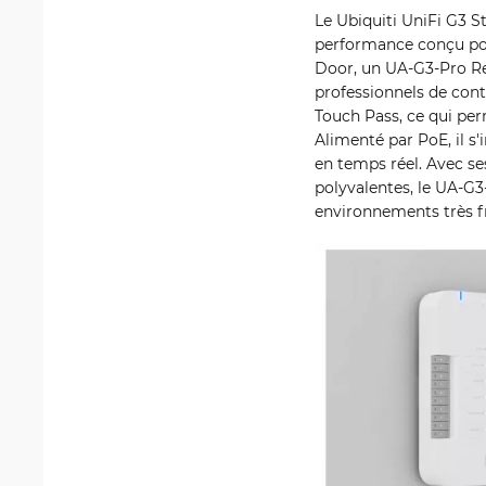
Le Ubiquiti UniFi G3 S
performance conçu pou
Door, un UA-G3-Pro Rea
professionnels de cont
Touch Pass, ce qui per
Alimenté par PoE, il s'
en temps réel. Avec se
polyvalentes, le UA-G3-
environnements très f