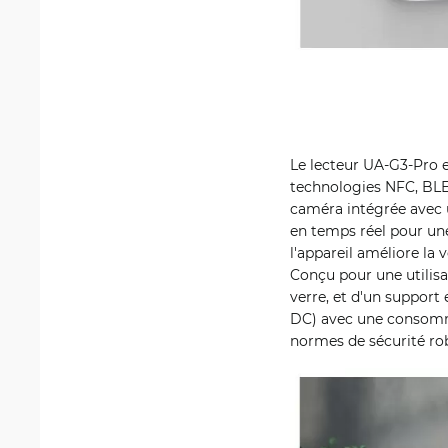
Le lecteur UA-G3-Pro e
technologies NFC, BLE 
caméra intégrée avec un
en temps réel pour une
l'appareil améliore la 
Conçu pour une utilisat
verre, et d'un support
DC) avec une consomm
normes de sécurité ro