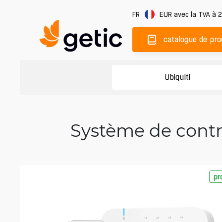
FR
EUR
avec la TVA à 
catalogue de pro
Ubiquiti
Système de contrô
pr