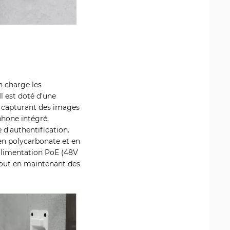
n charge les
l est doté d'une
), capturant des images
phone intégré,
 d'authentification.
 en polycarbonate et en
'alimentation PoE (48V
out en maintenant des