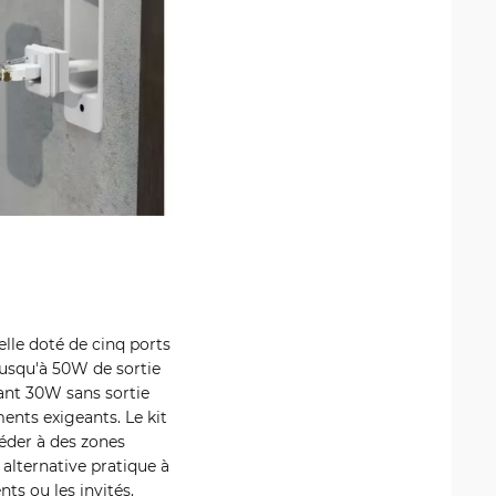
lle doté de cinq ports
jusqu'à 50W de sortie
ant 30W sans sortie
ents exigeants. Le kit
éder à des zones
alternative pratique à
nts ou les invités.