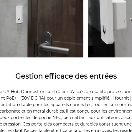
Gestion efficace des entrées
 UA-Hub-Door est un contrôleur d'accès de qualité professionne
nt PoE++ (50V DC, 1A) pour un déploiement simplifié. Il fournit 
mentation stable pour les appareils connectés, tout en consomm
carbonate et en métal durables, il est conçu pour les environnem
ux porte-clés de poche NFC, permettant aux utilisateurs d'acc
e pression. Ces porte-clés compacts et durables constituent une 
le, rendant l'accès facile et efficace pour les employés, les réside