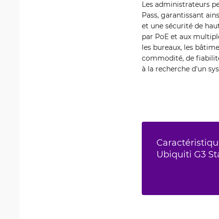
Les administrateurs pe
Pass, garantissant ain
et une sécurité de ha
par PoE et aux multipl
les bureaux, les bâti
commodité, de fiabilit
à la recherche d'un sy
Caractéristiqu
Ubiquiti G3 St