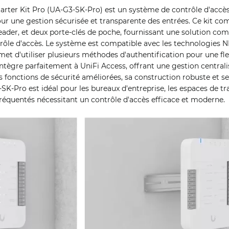
tarter Kit Pro (UA-G3-SK-Pro) est un système de contrôle d'accè
r une gestion sécurisée et transparente des entrées. Ce kit c
der, et deux porte-clés de poche, fournissant une solution com
rôle d'accès. Le système est compatible avec les technologies N
met d'utiliser plusieurs méthodes d'authentification pour une fle
intègre parfaitement à UniFi Access, offrant une gestion centrali
s fonctions de sécurité améliorées, sa construction robuste et ses
SK-Pro est idéal pour les bureaux d'entreprise, les espaces de tra
réquentés nécessitant un contrôle d'accès efficace et moderne.