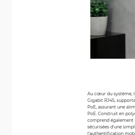
Au cœur du système, le
Gigabit RJ45, supporta
PoE, assurant une ali
PoE. Construit en poly
comprend également de
sécurisées d'une simpl
l'authentification mobi