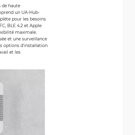
s de haute
omprend un UA-Hub-
plète pour les besoins
FC, BLE 4.2 et Apple
xibilité maximale.
sée et une surveillance
 options d'installation
vail et les