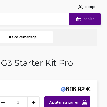
compte
panier
Kits de démarrage
G3 Starter Kit Pro
606.92
€
Ajouter au panier