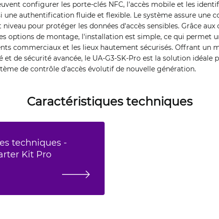
uvent configurer les porte-clés NFC, l'accès mobile et les identi
si une authentification fluide et flexible. Le système assure un
ut niveau pour protéger les données d'accès sensibles. Grâce au
es options de montage, l'installation est simple, ce qui permet
ments commerciaux et les lieux hautement sécurisés. Offrant u
é et de sécurité avancée, le UA-G3-SK-Pro est la solution idéale 
stème de contrôle d'accès évolutif de nouvelle génération.
Caractéristiques techniques
es techniques -
arter Kit Pro