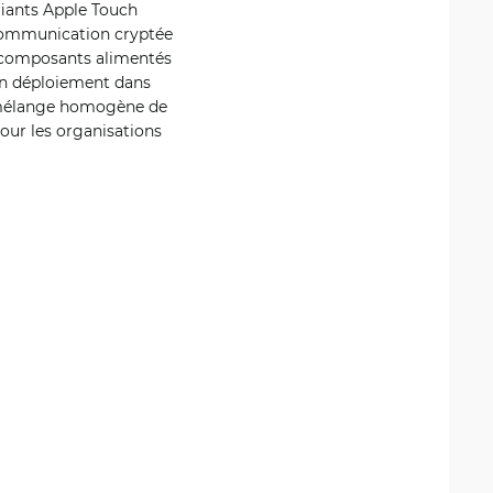
fiants Apple Touch
e communication cryptée
x composants alimentés
 un déploiement dans
n mélange homogène de
pour les organisations