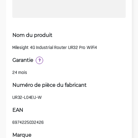
Nom du produit
Milesight 4G Industrial Router UR32 Pro WiFi4
Garantie
?
24 mois
Numéro de pièce du fabricant
UR32-L04EU-W
EAN
6974225032426
Marque