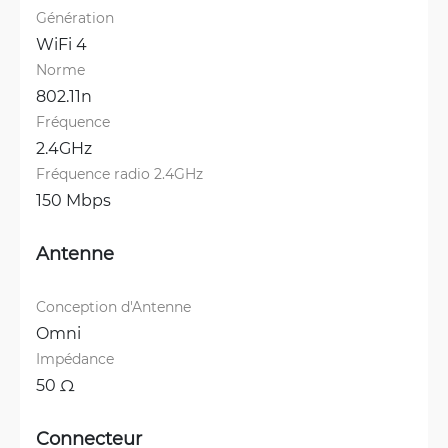
Génération
WiFi 4
Norme
802.11n
Fréquence
2.4GHz
Fréquence radio 2.4GHz
150 Mbps
Antenne
Conception d'Antenne
Omni
Impédance
50 Ω
Connecteur