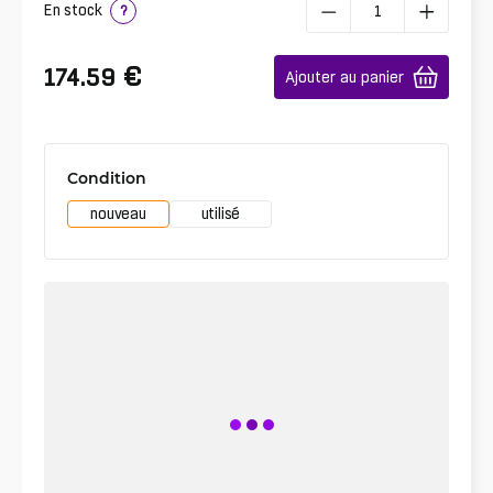
En stock
?
€
174.59
Ajouter au panier
Condition
nouveau
utilisé