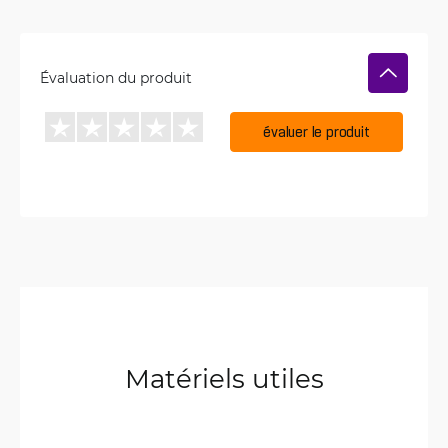
Évaluation du produit
évaluer le produit
Matériels utiles