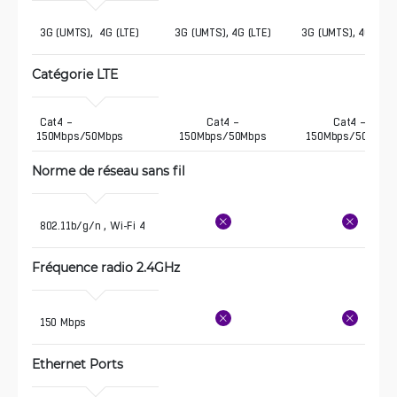
 3G (UMTS),  4G (LTE)
3G (UMTS), 4G (LTE)
3G (UMTS), 4G (LTE
Catégorie LTE 
 Cat4 – 
Cat4 –
Cat4 –
150Mbps/50Mbps
150Mbps/50Mbps
150Mbps/50Mbps
Norme de réseau sans fil
 802.11b/g/n , Wi-Fi 4
Fréquence radio 2.4GHz 
 150 Mbps
Ethernet Ports