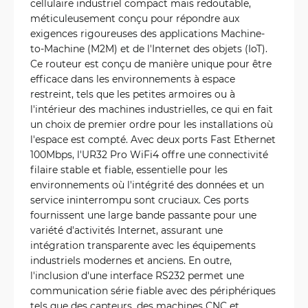
cellulaire industriel compact mais redoutable,
méticuleusement conçu pour répondre aux
exigences rigoureuses des applications Machine-
to-Machine (M2M) et de l'Internet des objets (IoT).
Ce routeur est conçu de manière unique pour être
efficace dans les environnements à espace
restreint, tels que les petites armoires ou à
l'intérieur des machines industrielles, ce qui en fait
un choix de premier ordre pour les installations où
l'espace est compté. Avec deux ports Fast Ethernet
100Mbps, l'UR32 Pro WiFi4 offre une connectivité
filaire stable et fiable, essentielle pour les
environnements où l'intégrité des données et un
service ininterrompu sont cruciaux. Ces ports
fournissent une large bande passante pour une
variété d'activités Internet, assurant une
intégration transparente avec les équipements
industriels modernes et anciens. En outre,
l'inclusion d'une interface RS232 permet une
communication série fiable avec des périphériques
tels que des capteurs, des machines CNC et