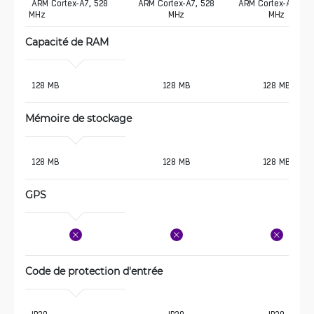
 ARM Cortex-A7, 528 
ARM Cortex-A7, 528
ARM Cortex-A7, 52
MHz
MHz
MHz
Capacité de RAM
 128 MB
128 MB
128 MB
Mémoire de stockage
 128 MB
128 MB
128 MB
GPS
Code de protection d'entrée