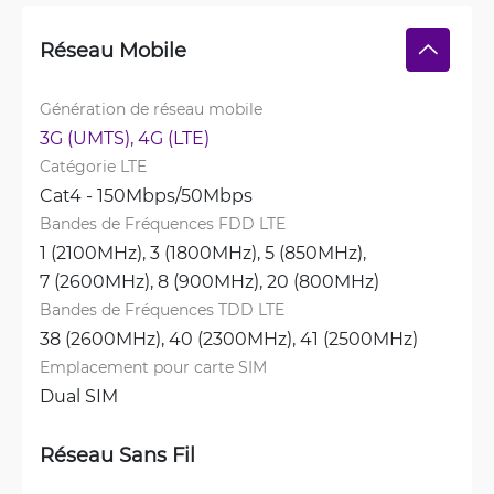
Réseau Mobile
Génération de réseau mobile
3G (UMTS), 
4G (LTE)
Catégorie LTE
Cat4 - 150Mbps/50Mbps
Bandes de Fréquences FDD LTE
1 (2100MHz), 
3 (1800MHz), 
5 (850MHz), 
7 (2600MHz), 
8 (900MHz), 
20 (800MHz)
Bandes de Fréquences TDD LTE
38 (2600MHz), 
40 (2300MHz), 
41 (2500MHz)
Emplacement pour carte SIM
Dual SIM
Réseau Sans Fil