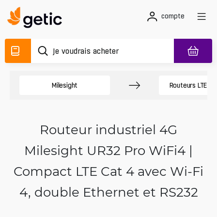
compte
Milesight
Routeurs LTE ind
Routeur industriel 4G
Milesight UR32 Pro WiFi4 |
Compact LTE Cat 4 avec Wi‑Fi
4, double Ethernet et RS232