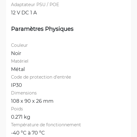
Adaptateur PSU / POE
12 V DC 1 A
Paramètres Physiques
Couleur
Noir
Matériel
Métal
Code de protection d'entrée
IP30
Dimensions
108 x 90 x 26 mm
Poids
0.271 kg
Température de fonctionnement
-40 °C à 70 °C