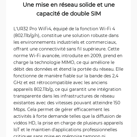
Une mise en réseau solide et une
capacité de double SIM
L'UR32 Pro WiFi4, équipé de la fonction Wi-Fi 4
(802.11b/g/n), constitue une solution robuste dans
les environnements industriels et commerciaux,
offrant une connectivité sans fil supérieure. Cette
norme Wi-Fi avancée, introduite en 2009, prend en
charge la technologie MIMO, ce qui améliore le
débit des données et étend la portée du réseau. Elle
fonctionne de manière fiable sur la bande des 2,4
GHz et est rétrocompatible avec les anciens
appareils 802.11b/g, ce qui garantit une intégration
transparente dans les infrastructures de réseau
existantes avec des vitesses pouvant atteindre 150
Mbps. Cela permet de gérer efficacement les
activités à forte demande telles que la diffusion de
vidéos HD, la prise en charge de plusieurs appareils
IoT et le maintien d'applications professionnelles
critiques sans mise en mémoire tampon ni