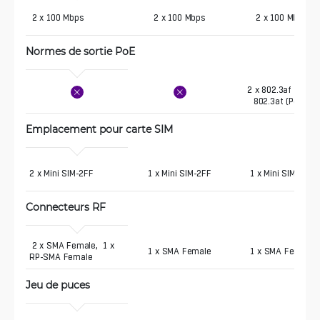
 2 x 100 Mbps
2 x 100 Mbps
2 x 100 Mbps
Normes de sortie PoE
2 x 802.3af (PoE),
802.3at (PoE+)
Emplacement pour carte SIM
2 x Mini SIM-2FF 
1 x Mini SIM-2FF
1 x Mini SIM-2FF
Connecteurs RF
 2 x SMA Female,  1 x 
1 x SMA Female
1 x SMA Female
RP-SMA Female
Jeu de puces