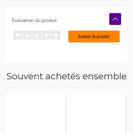
Évaluation du produit
évaluer le produit
Souvent achetés ensemble