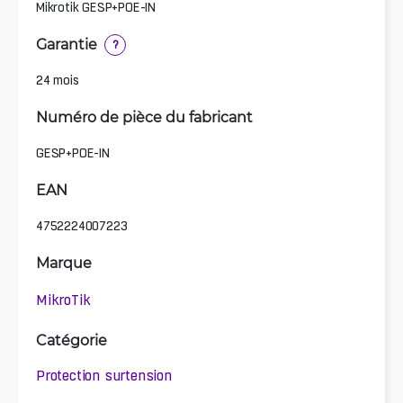
Mikrotik GESP+POE-IN
Garantie
?
24 mois
Numéro de pièce du fabricant
GESP+POE-IN
EAN
4752224007223
Marque
MikroTik
Catégorie
Protection surtension