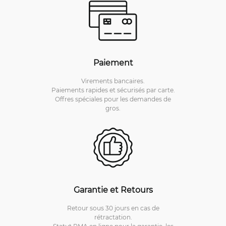
Paiement
Virements bancaires.
Paiements rapides et sécurisés par carte.
Offres spéciales pour les demandes de
gros.
Garantie et Retours
Retour sous 30 jours en cas de
rétractation.
Statut RMA en ligne pour la garantie, les