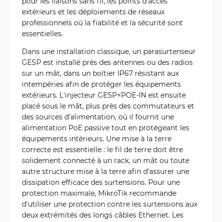
pour les liaisons sans fil, les points d'accès
extérieurs et les déploiements de réseaux
professionnels où la fiabilité et la sécurité sont
essentielles.
Dans une installation classique, un parasurtenseur
GESP est installé près des antennes ou des radios
sur un mât, dans un boîtier IP67 résistant aux
intempéries afin de protéger les équipements
extérieurs. L'injecteur GESP+POE-IN est ensuite
placé sous le mât, plus près des commutateurs et
des sources d'alimentation, où il fournit une
alimentation PoE passive tout en protégeant les
équipements intérieurs. Une mise à la terre
correcte est essentielle : le fil de terre doit être
solidement connecté à un rack, un mât ou toute
autre structure mise à la terre afin d'assurer une
dissipation efficace des surtensions. Pour une
protection maximale, MikroTik recommande
d'utiliser une protection contre les surtensions aux
deux extrémités des longs câbles Ethernet. Les