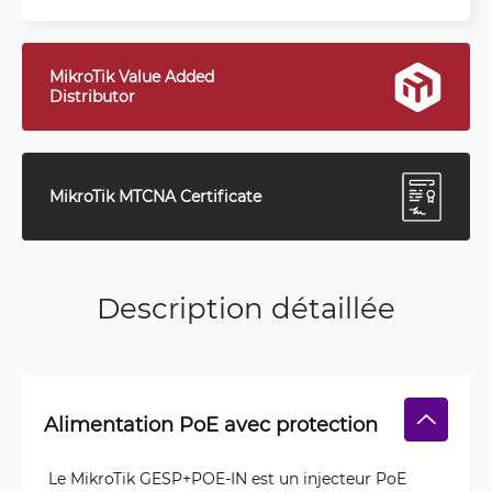
MikroTik Value Added
Distributor
MikroTik MTCNA Certificate
Description détaillée
Alimentation PoE avec protection
Le MikroTik GESP+POE-IN est un injecteur PoE