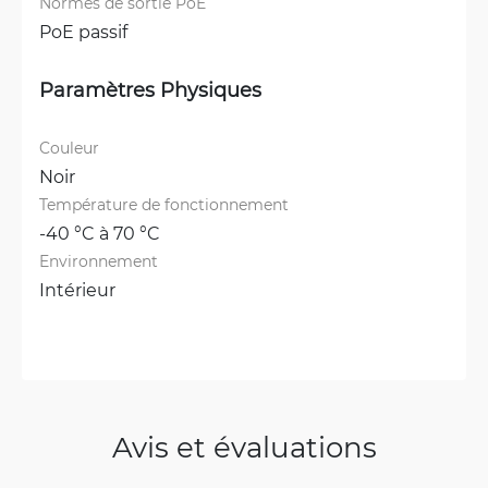
Normes de sortie PoE
PoE passif
Paramètres Physiques
Couleur
Noir
Température de fonctionnement
-40 °C à 70 °C
Environnement
Intérieur
Avis et évaluations