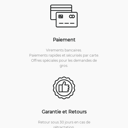
Paiement
Virements bancaires.
Paiements rapides et sécurisés par carte.
Offres spéciales pour les demandes de
gros.
Garantie et Retours
Retour sous 30 jours en cas de
rétractation.