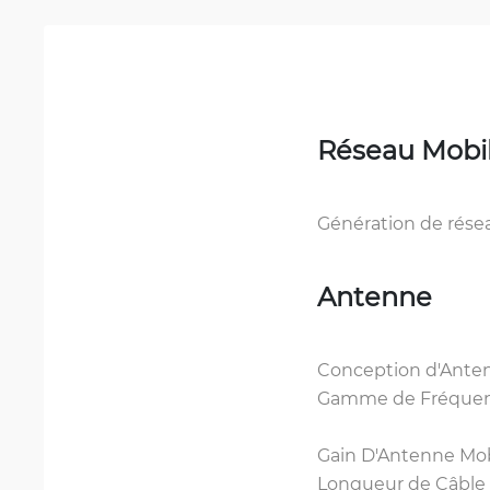
Réseau Mobi
Génération de rése
Antenne
Conception d'Ante
Gamme de Fréquenc
Gain D'Antenne Mob
Longueur de Câble