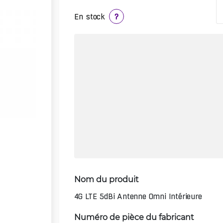
En stock
?
Nom du produit
4G LTE 5dBi Antenne Omni Intérieure
Numéro de pièce du fabricant