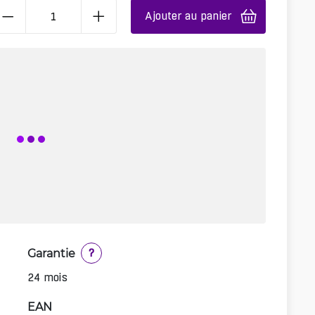
Ajouter au panier
Garantie
?
24 mois
EAN