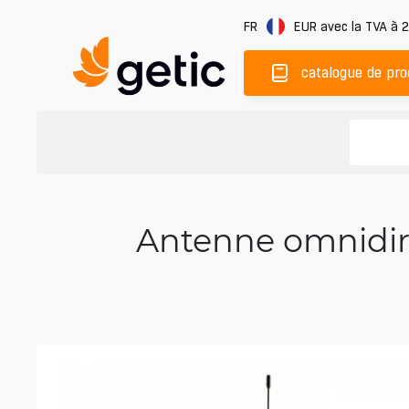
FR
EUR
avec la TVA à 
catalogue de pro
Antenne omnidire