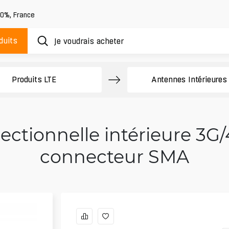
20%
,
France
duits
Produits LTE
Antennes Intérieures
ctionnelle intérieure 3G/
connecteur SMA