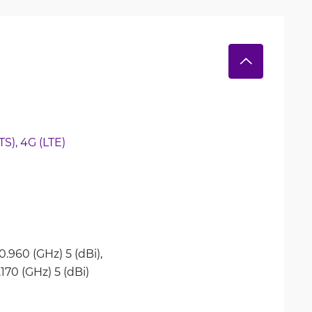
S), 
4G (LTE)
0.960 (GHz) 5 (dBi), 
2.170 (GHz) 5 (dBi)