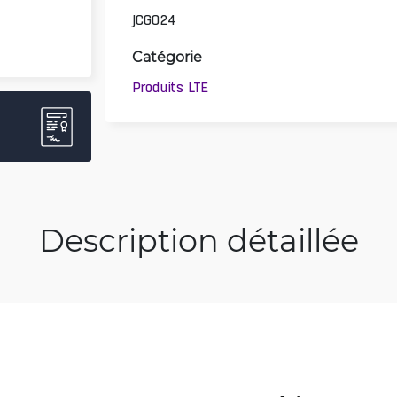
JCG024
Catégorie
Produits LTE
Description détaillée