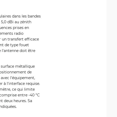
laires dans les bandes
 5,0 dBi au zénith
uences prises en
pements radio
 un transfert efficace
nt de type fouet
l'antenne doit être
 surface métallique
positionnement de
 avec l'équipement,
 à l'interface requise.
ètre, ce qui limite
 comprise entre -40 °C
nt deux heures. Sa
ndiquées.