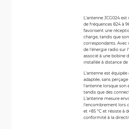
L'antenne JCG024 est 
de fréquences 824 à 96
favorisent une récepti
charge, tandis que so
correspondants. Avec u
de l'énergie radio sur
associé à une bobine d
installée à distance de
L'antenne est équipée 
adaptée, sans perçage
l'antenne lorsque son 
tandis que des connect
L'antenne mesure envi
l'encombrement lors de
et +85 °C et résiste à
conformité à la direc