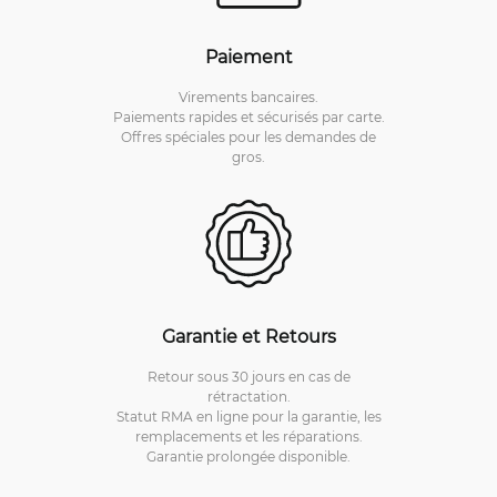
Paiement
Virements bancaires.
Paiements rapides et sécurisés par carte.
Offres spéciales pour les demandes de
gros.
Garantie et Retours
Retour sous 30 jours en cas de
rétractation.
Statut RMA en ligne pour la garantie, les
remplacements et les réparations.
Garantie prolongée disponible.