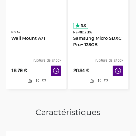
5.0
MS-A71
MB-MD128KA
Wall Mount A71
Samsung Micro SDXC
Pro+ 128GB
rupture de stock
rupture de stock
16.79
€
20.84
€
Caractéristiques