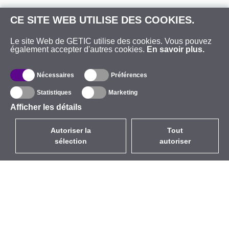
CE SITE WEB UTILISE DES COOKIES.
Le site Web de GETIC utilise des cookies. Vous pouvez
également accepter d'autres cookies.
En savoir plus.
Nécessaires
Préférences
Statistiques
Marketing
Afficher les détails
Autoriser la
Tout
sélection
autoriser
FR
EUR
avec la TVA à 20%
,
France