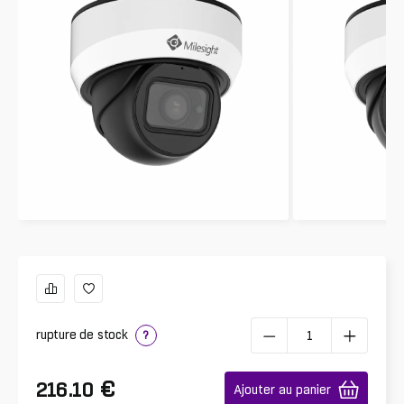
rupture de stock
?
€
216.10
Ajouter au panier