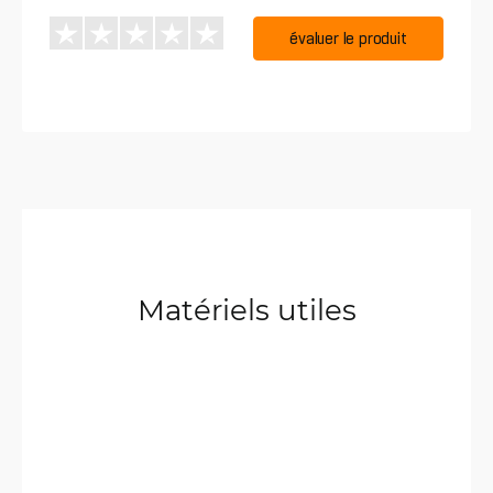
évaluer le produit
Matériels utiles