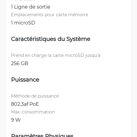
1 Ligne de sortie
Emplacements pour carte mémoire
1 microSD
Caractéristiques du Système
Prend en charge la carte microSD jusqu'à
256 GB
Puissance
Méthode de puissance
802.3af PoE
Max. consommation
9 W
Paramètres Physiques