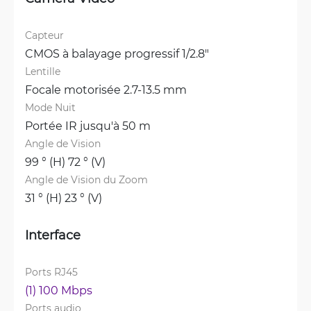
Capteur
CMOS à balayage progressif 1/2.8"
Lentille
Focale motorisée 2.7-13.5 mm
Mode Nuit
Portée IR jusqu'à 50 m
Angle de Vision
99 ° (H) 72 ° (V)
Angle de Vision du Zoom
31 ° (H) 23 ° (V)
Interface
Ports RJ45
(1) 100 Mbps
Ports audio