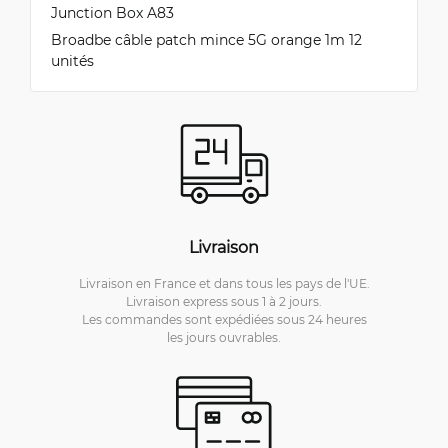
Junction Box A83
Broadbe câble patch mince 5G orange 1m 12
unités
Livraison
Livraison en France et dans tous les pays de l'UE.
Livraison express sous 1 à 2 jours.
Les commandes sont expédiées sous 24 heures
les jours ouvrables.