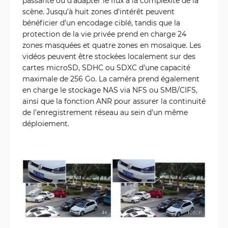
passante ou d’adapter le flux à la complexité de la
scène. Jusqu’à huit zones d’intérêt peuvent
bénéficier d’un encodage ciblé, tandis que la
protection de la vie privée prend en charge 24
zones masquées et quatre zones en mosaïque. Les
vidéos peuvent être stockées localement sur des
cartes microSD, SDHC ou SDXC d’une capacité
maximale de 256 Go. La caméra prend également
en charge le stockage NAS via NFS ou SMB/CIFS,
ainsi que la fonction ANR pour assurer la continuité
de l’enregistrement réseau au sein d’un même
déploiement.