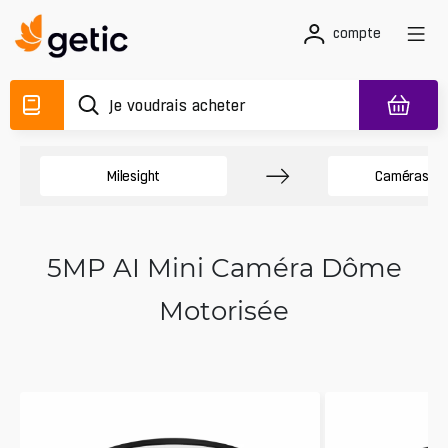
compte
Milesight
Caméras D
5MP AI Mini Caméra Dôme
Motorisée