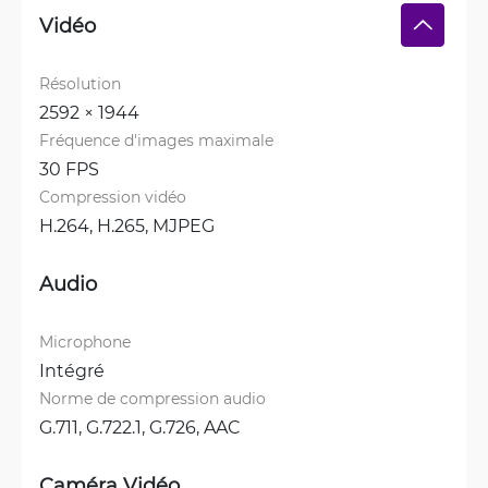
Vidéo
Résolution
2592 × 1944
Fréquence d'images maximale
30 FPS
Compression vidéo
H.264, 
H.265, 
MJPEG
Audio
Microphone
Intégré
Norme de compression audio
G.711, 
G.722.1, 
G.726, 
AAC
Caméra Vidéo