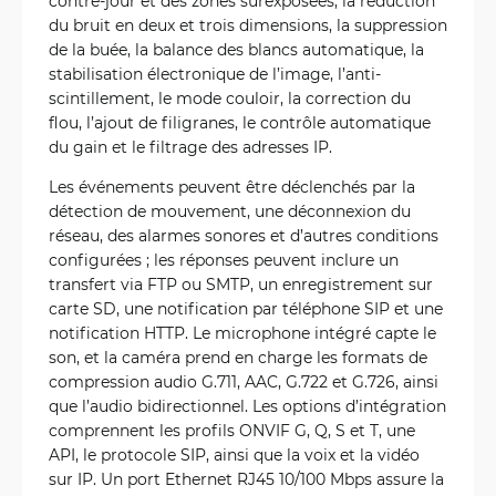
contre-jour et des zones surexposées, la réduction
du bruit en deux et trois dimensions, la suppression
de la buée, la balance des blancs automatique, la
stabilisation électronique de l’image, l’anti-
scintillement, le mode couloir, la correction du
flou, l’ajout de filigranes, le contrôle automatique
du gain et le filtrage des adresses IP.
Les événements peuvent être déclenchés par la
détection de mouvement, une déconnexion du
réseau, des alarmes sonores et d’autres conditions
configurées ; les réponses peuvent inclure un
transfert via FTP ou SMTP, un enregistrement sur
carte SD, une notification par téléphone SIP et une
notification HTTP. Le microphone intégré capte le
son, et la caméra prend en charge les formats de
compression audio G.711, AAC, G.722 et G.726, ainsi
que l’audio bidirectionnel. Les options d’intégration
comprennent les profils ONVIF G, Q, S et T, une
API, le protocole SIP, ainsi que la voix et la vidéo
sur IP. Un port Ethernet RJ45 10/100 Mbps assure la