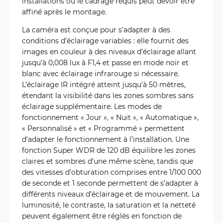
installations où le cadrage requis peut devoir être
affiné après le montage.
La caméra est conçue pour s’adapter à des
conditions d’éclairage variables : elle fournit des
images en couleur à des niveaux d’éclairage allant
jusqu’à 0,008 lux à F1,4 et passe en mode noir et
blanc avec éclairage infrarouge si nécessaire.
L’éclairage IR intégré atteint jusqu’à 50 mètres,
étendant la visibilité dans les zones sombres sans
éclairage supplémentaire. Les modes de
fonctionnement « Jour », « Nuit », « Automatique »,
« Personnalisé » et « Programmé » permettent
d’adapter le fonctionnement à l’installation. Une
fonction Super WDR de 120 dB équilibre les zones
claires et sombres d’une même scène, tandis que
des vitesses d’obturation comprises entre 1/100 000
de seconde et 1 seconde permettent de s’adapter à
différents niveaux d’éclairage et de mouvement. La
luminosité, le contraste, la saturation et la netteté
peuvent également être réglés en fonction de