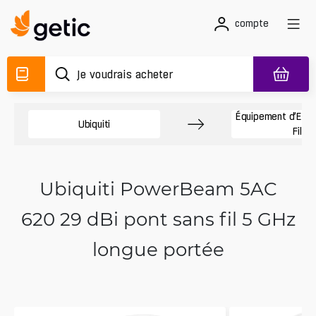
compte
Équipement d’Exté
Ubiquiti
Fil
Ubiquiti PowerBeam 5AC
620 29 dBi pont sans fil 5 GHz
longue portée