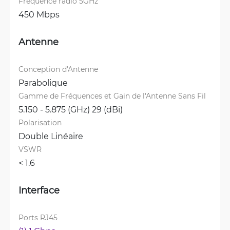
Fréquence radio 5GHz
450 Mbps
Antenne
Conception d'Antenne
Parabolique
Gamme de Fréquences et Gain de l'Antenne Sans Fil
5.150 - 5.875 (GHz) 29 (dBi)
Polarisation
Double Linéaire
VSWR
< 1.6 
Interface
Ports RJ45