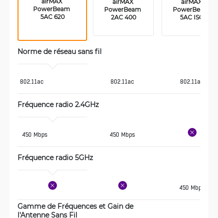
airMAX 
airMAX 
airMAX 
PowerBeam 
PowerBeam 
PowerBeam 
5AC 620
2AC 400
5AC ISO
Norme de réseau sans fil
802.11ac
802.11ac
802.11ac
Fréquence radio 2.4GHz 
 450 Mbps
450 Mbps
Fréquence radio 5GHz 
450 Mbps
Gamme de Fréquences et Gain de 
l'Antenne Sans Fil 