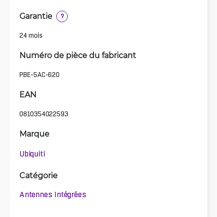
Garantie
?
24 mois
Numéro de pièce du fabricant
PBE-5AC-620
EAN
0810354022593
Marque
Ubiquiti
Catégorie
Antennes Intégrées