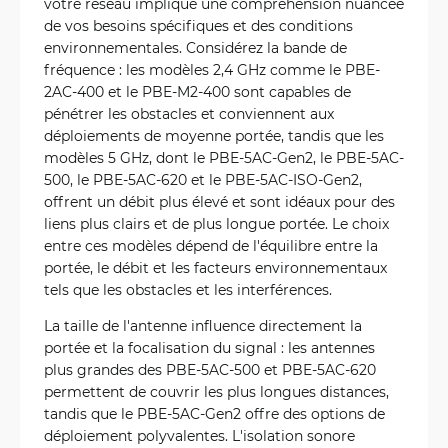
votre réseau implique une compréhension nuancée
de vos besoins spécifiques et des conditions
environnementales. Considérez la bande de
fréquence : les modèles 2,4 GHz comme le PBE-
2AC-400 et le PBE-M2-400 sont capables de
pénétrer les obstacles et conviennent aux
déploiements de moyenne portée, tandis que les
modèles 5 GHz, dont le PBE-5AC-Gen2, le PBE-5AC-
500, le PBE-5AC-620 et le PBE-5AC-ISO-Gen2,
offrent un débit plus élevé et sont idéaux pour des
liens plus clairs et de plus longue portée. Le choix
entre ces modèles dépend de l'équilibre entre la
portée, le débit et les facteurs environnementaux
tels que les obstacles et les interférences.
La taille de l'antenne influence directement la
portée et la focalisation du signal : les antennes
plus grandes des PBE-5AC-500 et PBE-5AC-620
permettent de couvrir les plus longues distances,
tandis que le PBE-5AC-Gen2 offre des options de
déploiement polyvalentes. L'isolation sonore