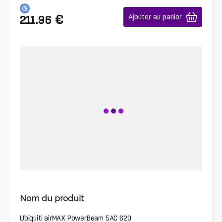
€
Ajouter au panier
211.96
Nom du produit
Ubiquiti airMAX PowerBeam 5AC 620