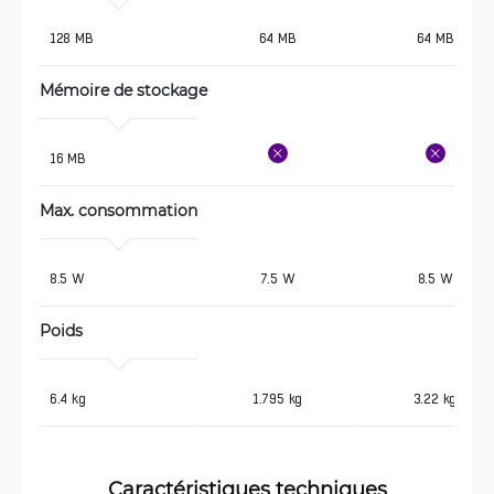
 128 MB
64 MB
64 MB
Mémoire de stockage
 16 MB
Max. consommation
 8.5 W
7.5 W
8.5 W
Poids
 6.4 kg
1.795 kg
3.22 kg
Caractéristiques techniques