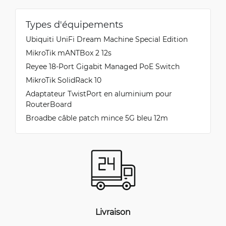
Types d'équipements
Ubiquiti UniFi Dream Machine Special Edition
MikroTik mANTBox 2 12s
Reyee 18-Port Gigabit Managed PoE Switch
MikroTik SolidRack 10
Adaptateur TwistPort en aluminium pour
RouterBoard
Broadbe câble patch mince 5G bleu 12m
Livraison