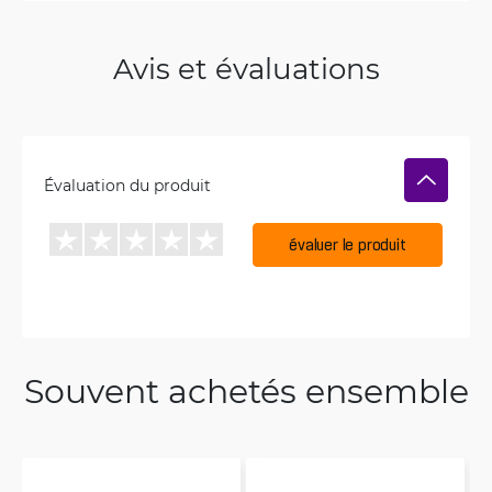
Avis et évaluations
Évaluation du produit
évaluer le produit
Souvent achetés ensemble