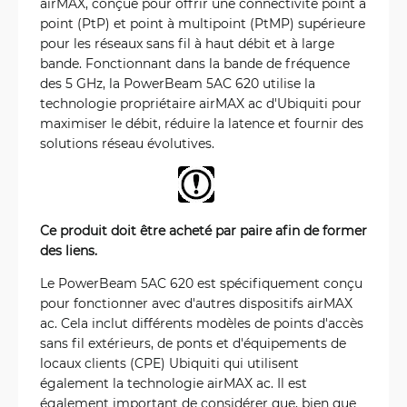
airMAX, conçue pour offrir une connectivité point à
point (PtP) et point à multipoint (PtMP) supérieure
pour les réseaux sans fil à haut débit et à large
bande. Fonctionnant dans la bande de fréquence
des 5 GHz, la PowerBeam 5AC 620 utilise la
technologie propriétaire airMAX ac d'Ubiquiti pour
maximiser le débit, réduire la latence et fournir des
solutions réseau évolutives.
Ce produit doit être acheté par paire afin de former
des liens.
Le PowerBeam 5AC 620 est spécifiquement conçu
pour fonctionner avec d'autres dispositifs airMAX
ac. Cela inclut différents modèles de points d'accès
sans fil extérieurs, de ponts et d'équipements de
locaux clients (CPE) Ubiquiti qui utilisent
également la technologie airMAX ac. Il est
également important de considérer que, bien que