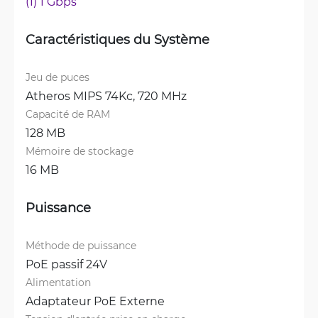
(1) 1 Gbps
Caractéristiques du Système
Jeu de puces
Atheros MIPS 74Kc, 720 MHz
Capacité de RAM
128 MB
Mémoire de stockage
16 MB
Puissance
Méthode de puissance
PoE passif 24V
Alimentation
Adaptateur PoE Externe