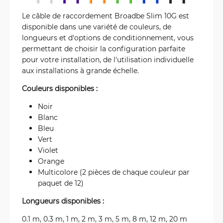
Le câble de raccordement Broadbe Slim 10G est
disponible dans une variété de couleurs, de
longueurs et d'options de conditionnement, vous
permettant de choisir la configuration parfaite
pour votre installation, de l'utilisation individuelle
aux installations à grande échelle.
Couleurs disponibles :
Noir
Blanc
Bleu
Vert
Violet
Orange
Multicolore (2 pièces de chaque couleur par
paquet de 12)
Longueurs disponibles :
0.1 m, 0.3 m, 1 m, 2 m, 3 m, 5 m, 8 m, 12 m, 20 m