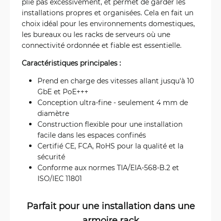
plie pas excessivement, et permet de garder les
installations propres et organisées. Cela en fait un
choix idéal pour les environnements domestiques,
les bureaux ou les racks de serveurs où une
connectivité ordonnée et fiable est essentielle.
Caractéristiques principales :
Prend en charge des vitesses allant jusqu'à 10
GbE et PoE+++
Conception ultra-fine - seulement 4 mm de
diamètre
Construction flexible pour une installation
facile dans les espaces confinés
Certifié CE, FCA, RoHS pour la qualité et la
sécurité
Conforme aux normes TIA/EIA-568-B.2 et
ISO/IEC 11801
Parfait pour une installation dans une
armoire rack