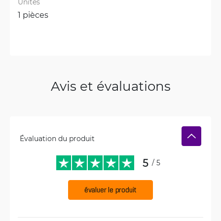
Unités
1 pièces
Avis et évaluations
Évaluation du produit
5
/ 5
évaluer le produit