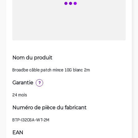
Nom du produit
Broadbe câble patch mince 10G blanc 2m
Garantie
?
24 mois
Numéro de pièce du fabricant
BTP-I32C6A-WT-2M
EAN