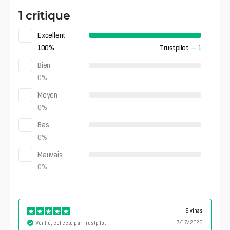
1 critique
Excellent
100
%
Trustpilot
—
1
Bien
0
%
Moyen
0
%
Bas
0
%
Mauvais
0
%
Elvinas
7/17/2026
Vérifié, collecté par Trustpilot