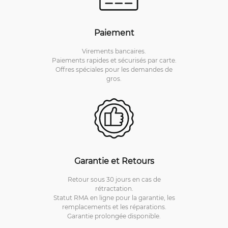
Paiement
Virements bancaires.
Paiements rapides et sécurisés par carte.
Offres spéciales pour les demandes de
gros.
Garantie et Retours
Retour sous 30 jours en cas de
rétractation.
Statut RMA en ligne pour la garantie, les
remplacements et les réparations.
Garantie prolongée disponible.