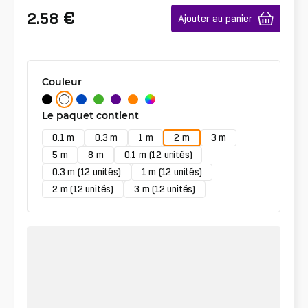
€
2.58
Ajouter au panier
Couleur
Le paquet contient
0.1 m
0.3 m
1 m
2 m
3 m
5 m
8 m
0.1 m (12 unités)
0.3 m (12 unités)
1 m (12 unités)
2 m (12 unités)
3 m (12 unités)