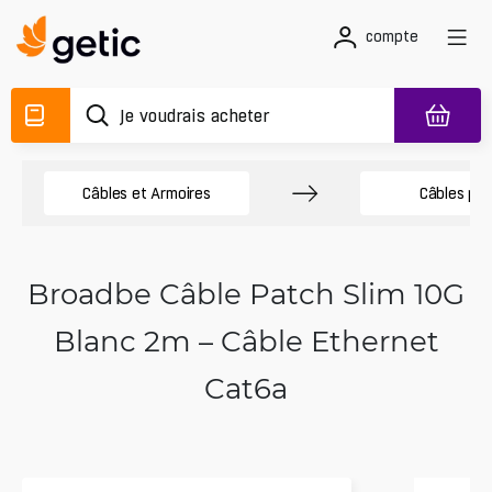
compte
Câbles et Armoires
Câbles pa
Broadbe Câble Patch Slim 10G
Blanc 2m – Câble Ethernet
Cat6a