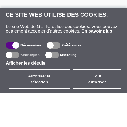
CE SITE WEB UTILISE DES COOKIES.
Le site Web de GETIC utilise des cookies. Vous pouvez
également accepter d'autres cookies.
En savoir plus.
Nécessaires
Préférences
Statistiques
Marketing
Afficher les détails
Autoriser la
Tout
sélection
autoriser
FR
EUR
avec la TVA à 20%
,
France