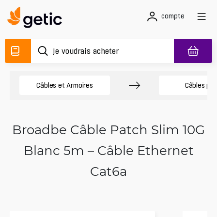
compte
Câbles et Armoires
Câbles pa
Broadbe Câble Patch Slim 10G
Blanc 5m – Câble Ethernet
Cat6a