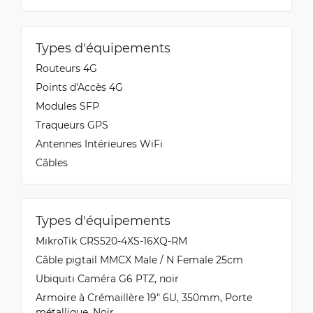
Types d'équipements
Routeurs 4G
Points d'Accès 4G
Modules SFP
Traqueurs GPS
Antennes Intérieures WiFi
Câbles
Types d'équipements
MikroTik CRS520-4XS-16XQ-RM
Câble pigtail MMCX Male / N Female 25cm
Ubiquiti Caméra G6 PTZ, noir
Armoire à Crémaillère 19" 6U, 350mm, Porte
métallique, Noir