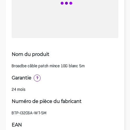
Nom du produit
Broadbe câble patch mince 10G blanc 5m
Garantie
?
24 mois
Numéro de pièce du fabricant
BTP-I32C6A-WT-5M
EAN