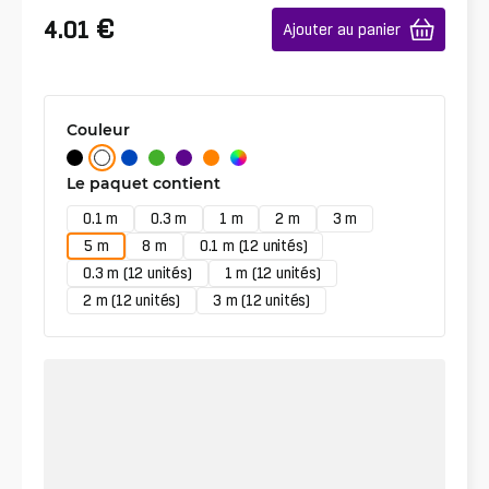
€
4.01
Ajouter au panier
Couleur
Le paquet contient
0.1 m
0.3 m
1 m
2 m
3 m
5 m
8 m
0.1 m (12 unités)
0.3 m (12 unités)
1 m (12 unités)
2 m (12 unités)
3 m (12 unités)