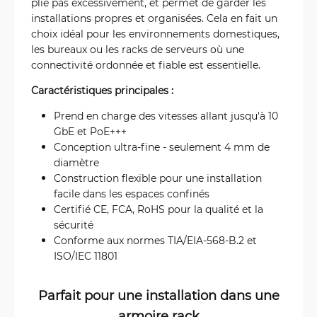
plie pas excessivement, et permet de garder les
installations propres et organisées. Cela en fait un
choix idéal pour les environnements domestiques,
les bureaux ou les racks de serveurs où une
connectivité ordonnée et fiable est essentielle.
Caractéristiques principales :
Prend en charge des vitesses allant jusqu'à 10
GbE et PoE+++
Conception ultra-fine - seulement 4 mm de
diamètre
Construction flexible pour une installation
facile dans les espaces confinés
Certifié CE, FCA, RoHS pour la qualité et la
sécurité
Conforme aux normes TIA/EIA-568-B.2 et
ISO/IEC 11801
Parfait pour une installation dans une
armoire rack