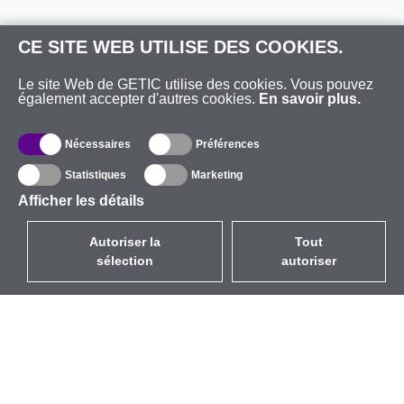
CE SITE WEB UTILISE DES COOKIES.
Le site Web de GETIC utilise des cookies. Vous pouvez
également accepter d'autres cookies.
En savoir plus.
Nécessaires
Préférences
Statistiques
Marketing
Afficher les détails
Autoriser la
Tout
sélection
autoriser
FR
EUR
avec la TVA à 20%
,
France