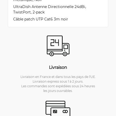
UltraDish Antenne Directionnelle 24dBi,
TwistPort, 2-pack
Câble patch UTP Cat6 3m noir
Livraison
Livraison en France et dans tous les pays de l'UE.
Livraison express sous 1 à 2 jours.
Les commandes sont expédiées sous 24 heures
les jours ouvrables.