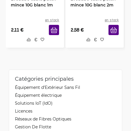
mince 10G blanc 1m
mince 10G blanc 2m
en stock
en stock
2.11
€
2.58
€
Catégories principales
Équipement d’Extérieur Sans Fil
Équipement électrique
Solutions IoT (IdO)
Licences
Réseaux de Fibres Optiques
Gestion De Flotte