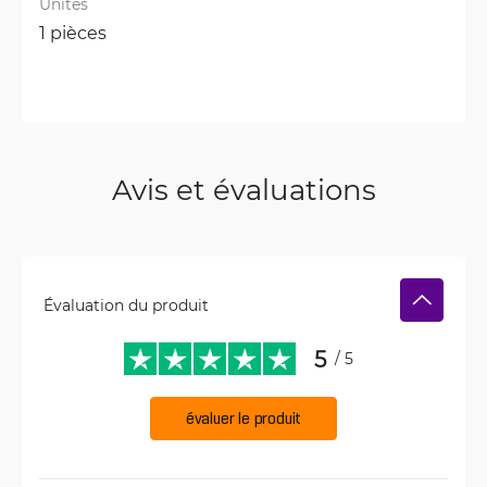
Unités
1 pièces
Avis et évaluations
Évaluation du produit
5
/ 5
évaluer le produit