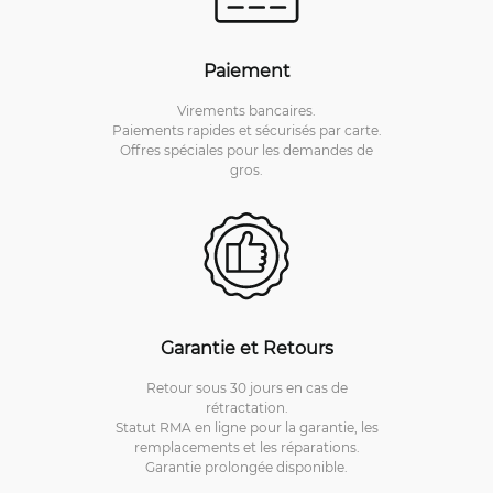
Paiement
Virements bancaires.
Paiements rapides et sécurisés par carte.
Offres spéciales pour les demandes de
gros.
Garantie et Retours
Retour sous 30 jours en cas de
rétractation.
Statut RMA en ligne pour la garantie, les
remplacements et les réparations.
Garantie prolongée disponible.