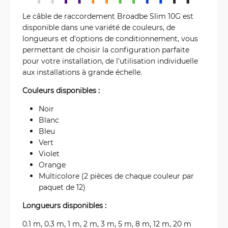
Le câble de raccordement Broadbe Slim 10G est
disponible dans une variété de couleurs, de
longueurs et d'options de conditionnement, vous
permettant de choisir la configuration parfaite
pour votre installation, de l'utilisation individuelle
aux installations à grande échelle.
Couleurs disponibles :
Noir
Blanc
Bleu
Vert
Violet
Orange
Multicolore (2 pièces de chaque couleur par
paquet de 12)
Longueurs disponibles :
0.1 m, 0.3 m, 1 m, 2 m, 3 m, 5 m, 8 m, 12 m, 20 m