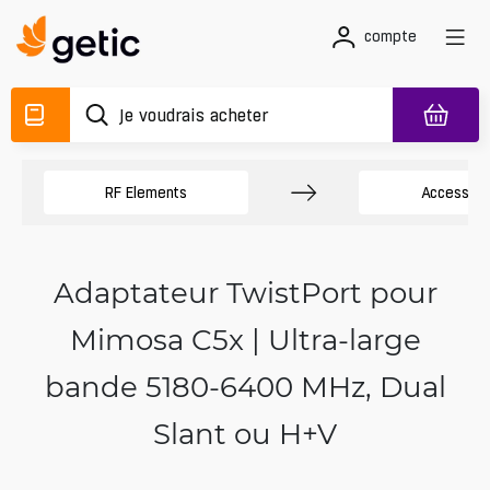
compte
RF Elements
Accessoir
Adaptateur TwistPort pour
Mimosa C5x | Ultra-large
bande 5180-6400 MHz, Dual
Slant ou H+V