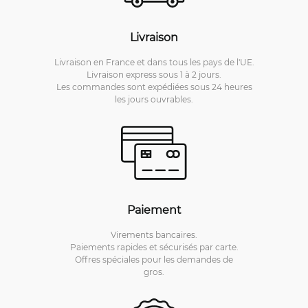
Livraison
Livraison en France et dans tous les pays de l'UE.
Livraison express sous 1 à 2 jours.
Les commandes sont expédiées sous 24 heures
les jours ouvrables.
Paiement
Virements bancaires.
Paiements rapides et sécurisés par carte.
Offres spéciales pour les demandes de
gros.