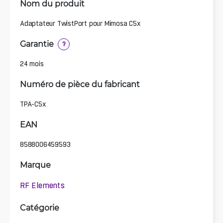
Nom du produit
Adaptateur TwistPort pour Mimosa C5x
Garantie
?
24 mois
Numéro de pièce du fabricant
TPA-C5x
EAN
8588006459593
Marque
RF Elements
Catégorie