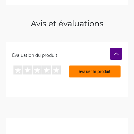
Avis et évaluations
Évaluation du produit
évaluer le produit