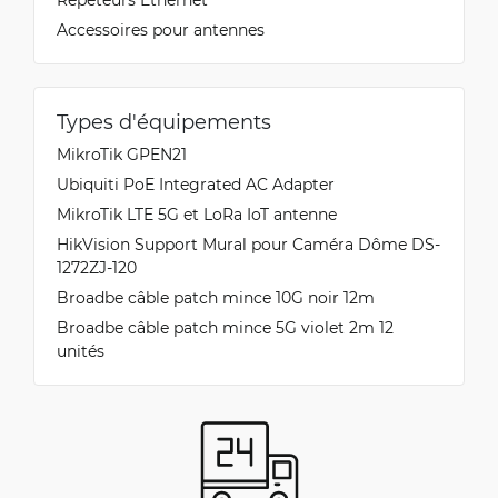
Accessoires pour antennes
Types d'équipements
MikroTik GPEN21
Ubiquiti PoE Integrated AC Adapter
MikroTik LTE 5G et LoRa IoT antenne
HikVision Support Mural pour Caméra Dôme DS-
1272ZJ-120
Broadbe câble patch mince 10G noir 12m
Broadbe câble patch mince 5G violet 2m 12
unités