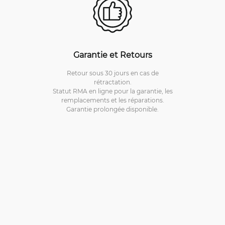
Garantie et Retours
Retour sous 30 jours en cas de
rétractation.
Statut RMA en ligne pour la garantie, les
remplacements et les réparations.
Garantie prolongée disponible.