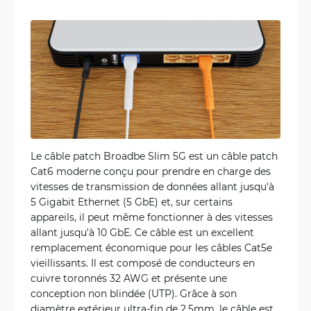
Le câble patch Broadbe Slim 5G est un câble patch
Cat6 moderne conçu pour prendre en charge des
vitesses de transmission de données allant jusqu'à
5 Gigabit Ethernet (5 GbE) et, sur certains
appareils, il peut même fonctionner à des vitesses
allant jusqu'à 10 GbE. Ce câble est un excellent
remplacement économique pour les câbles Cat5e
vieillissants. Il est composé de conducteurs en
cuivre toronnés 32 AWG et présente une
conception non blindée (UTP). Grâce à son
diamètre extérieur ultra-fin de 2.5mm, le câble est