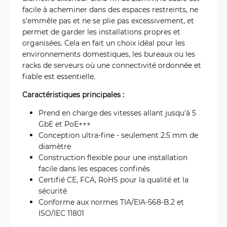
facile à acheminer dans des espaces restreints, ne
s'emmêle pas et ne se plie pas excessivement, et
permet de garder les installations propres et
organisées. Cela en fait un choix idéal pour les
environnements domestiques, les bureaux ou les
racks de serveurs où une connectivité ordonnée et
fiable est essentielle.
Caractéristiques principales :
Prend en charge des vitesses allant jusqu'à 5
GbE et PoE+++
Conception ultra-fine - seulement 2.5 mm de
diamètre
Construction flexible pour une installation
facile dans les espaces confinés
Certifié CE, FCA, RoHS pour la qualité et la
sécurité
Conforme aux normes TIA/EIA-568-B.2 et
ISO/IEC 11801