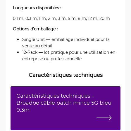
Longueurs disponibles :
0.1 m, 0.3 m, 1 m, 2 m, 3 m, 5 m, 8 m, 12 m, 20 m
Options d'emballage :
Single Unit — emballage individuel pour la
vente au détail
12-Pack — lot pratique pour une utilisation en
entreprise ou professionnelle
Caractéristiques techniques
Caractéristiques techniques -
Broadbe câble patch mince 5G bleu
0.3m