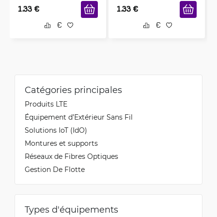
1.33
€
1.33
€
Catégories principales
Produits LTE
Équipement d’Extérieur Sans Fil
Solutions IoT (IdO)
Montures et supports
Réseaux de Fibres Optiques
Gestion De Flotte
Types d'équipements