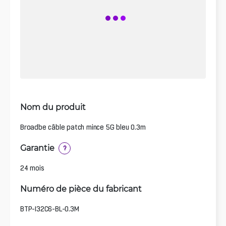
Nom du produit
Broadbe câble patch mince 5G bleu 0.3m
Garantie
?
24 mois
Numéro de pièce du fabricant
BTP-I32C6-BL-0.3M