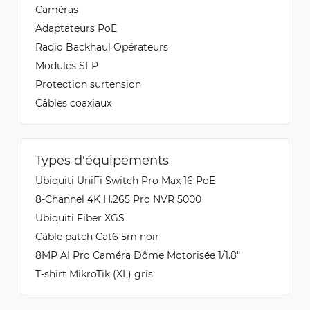
Caméras
Adaptateurs PoE
Radio Backhaul Opérateurs
Modules SFP
Protection surtension
Câbles coaxiaux
Types d'équipements
Ubiquiti UniFi Switch Pro Max 16 PoE
8-Channel 4K H.265 Pro NVR 5000
Ubiquiti Fiber XGS
Câble patch Cat6 5m noir
8MP AI Pro Caméra Dôme Motorisée 1/1.8″
T-shirt MikroTik (XL) gris