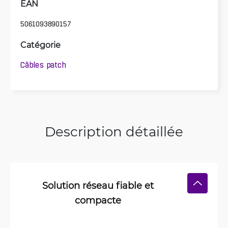
EAN
5061093890157
Catégorie
Câbles patch
Description détaillée
Solution réseau fiable et
compacte