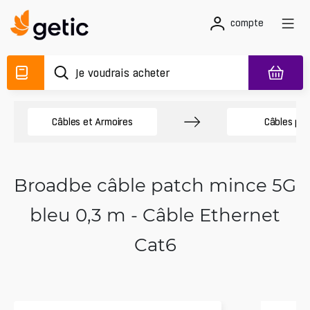
compte
Câbles et Armoires
Câbles pa
Broadbe câble patch mince 5G
bleu 0,3 m - Câble Ethernet
Cat6