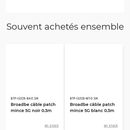
Souvent achetés ensemble
BTP-I32C6-BK-0.3M
BTP-I32C6-WT-0.3M
Broadbe câble patch
Broadbe câble patch
mince 5G noir 0.3m
mince 5G blanc 0.3m
en stock
en stock