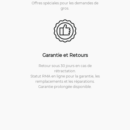
Offres spéciales pour les demandes de
gros.
Garantie et Retours
Retour sous 30 jours en cas de
rétractation.
Statut RMA en ligne pour la garantie, les
remplacements et les réparations.
Garantie prolongée disponible.