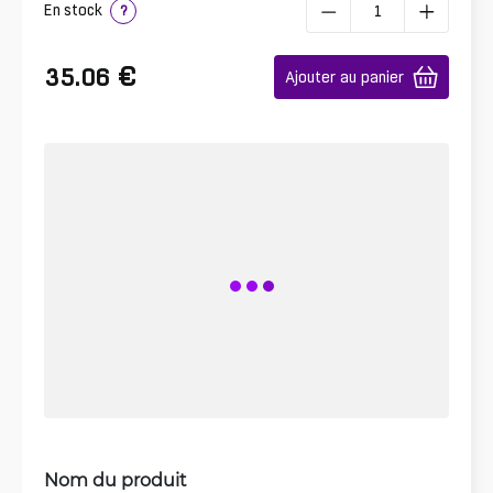
En stock
?
€
35.06
Ajouter au panier
Nom du produit