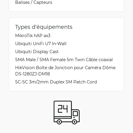
Balises / Capteurs
Types d'équipements
MikroTik hAP ax3
Ubiquiti UniFi U7 In-Wall
Ubiquiti Display Cast
SMA Male / SMA Female 5m Twin Câble coaxial
HikVision Boîte de Jonction pour Caméra Dôme
DS-1280ZJ-DM18
SC-SC 3m/2mm Duplex SM Patch Cord