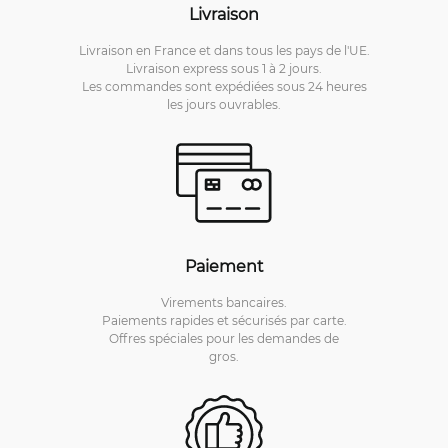
Livraison
Livraison en France et dans tous les pays de l'UE.
Livraison express sous 1 à 2 jours.
Les commandes sont expédiées sous 24 heures
les jours ouvrables.
Paiement
Virements bancaires.
Paiements rapides et sécurisés par carte.
Offres spéciales pour les demandes de
gros.