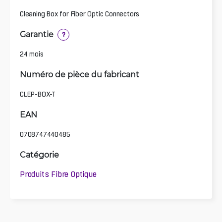
Cleaning Box for Fiber Optic Connectors
Garantie
?
24 mois
Numéro de pièce du fabricant
CLEP-BOX-T
EAN
0708747440485
Catégorie
Produits Fibre Optique