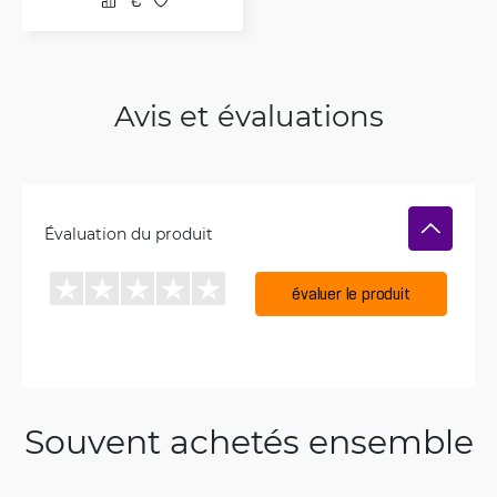
Avis et évaluations
Évaluation du produit
évaluer le produit
Souvent achetés ensemble