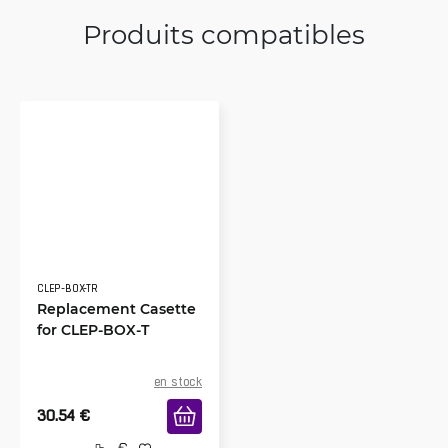
Produits compatibles
CLEP-BOX-TR
Replacement Casette
for CLEP-BOX-T
en stock
30.54
€