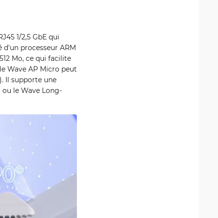
RJ45 1/2,5 GbE qui
té d'un processeur ARM
 Mo, ce qui facilite
 le Wave AP Micro peut
). Il supporte une
ro ou le Wave Long-