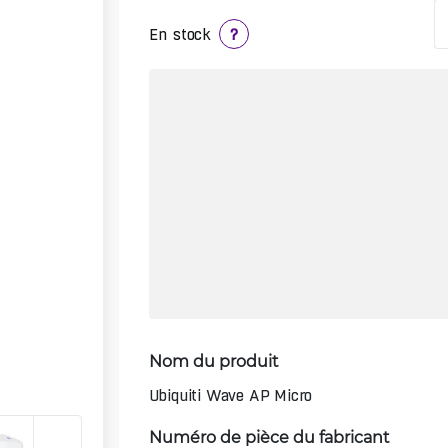
En stock
?
Nom du produit
Ubiquiti Wave AP Micro
Numéro de pièce du fabricant