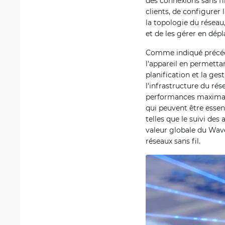
des connexions sans fil
clients, de configurer 
la topologie du réseau
et de les gérer en dép
Comme indiqué précéde
l'appareil en permetta
planification et la ge
l'infrastructure du ré
performances maximale
qui peuvent être essen
telles que le suivi des
valeur globale du Wave
réseaux sans fil.