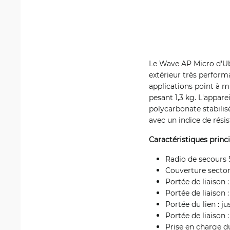
Le Wave AP Micro d'Ubi
extérieur très perfor
applications point à m
pesant 1,3 kg. L'appar
polycarbonate stabilis
avec un indice de rési
Caractéristiques princi
Radio de secours
Couverture sector
Portée de liaison 
Portée de liaison
Portée du lien : 
Portée de liaison
Prise en charge 