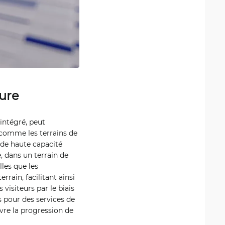
eure
intégré, peut
r comme les terrains de
 de haute capacité
, dans un terrain de
lles que les
rrain, facilitant ainsi
visiteurs par le biais
s pour des services de
ivre la progression de