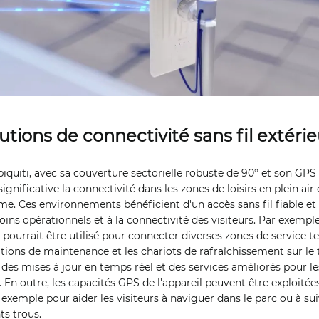
utions de connectivité sans fil extéri
quiti, avec sa couverture sectorielle robuste de 90° et son GPS 
gnificative la connectivité dans les zones de loisirs en plein ai
ème. Ces environnements bénéficient d'un accès sans fil fiable et
ins opérationnels et à la connectivité des visiteurs. Par exemple
pourrait être utilisé pour connecter diverses zones de service te
ations de maintenance et les chariots de rafraîchissement sur le te
 des mises à jour en temps réel et des services améliorés pour les 
 En outre, les capacités GPS de l'appareil peuvent être exploitée
r exemple pour aider les visiteurs à naviguer dans le parc ou à su
nts trous.