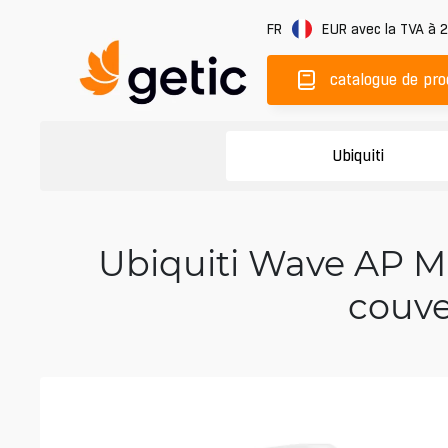
FR
EUR
avec la TVA à 
catalogue de pro
Ubiquiti
Ubiquiti Wave AP Mi
couve