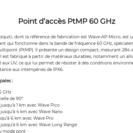
Point d’accès PtMP 60 GHz
quiti, dont la référence de fabrication est Wave-AP-Micro, est u
mant qui fonctionne dans la bande de fréquence 60 GHz, spéciale
ultipoint (PtMP). Il présente un design compact, mesurant 284 
eil est fabriqué à partir de matériaux durables, notamment un al
é aux UV, ce qui lui permet de résister à des conditions environn
stance aux intempéries de IPX6.
pales :
 5 GHz
ielle de 90°
: jusqu'à 1 km avec Wave Pico
 : jusqu'à 4 km avec Wave Nano
jusqu'à 6 km avec Wave Pro
 : jusqu'à 6 km avec Wave Long Range
du mode pont