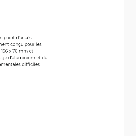
n point d'accès
ment conçu pour les
x 156 x 76 mm et
liage d'aluminium et du
ementales difficiles