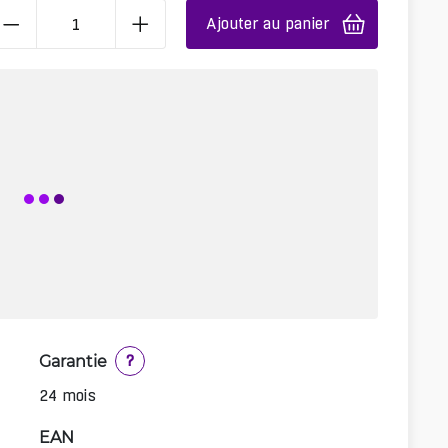
Ajouter au panier
Garantie
?
24 mois
EAN