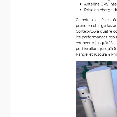
Antenne GPS inté
Prise en charge de
Ce point d'accès est é
prend en charge les en
Cortex-A53 à quatre c
les performances robu
connecter jusqu'à 15 st
portée allant jusqu'à 6
Range, et jusqu'à 4 k