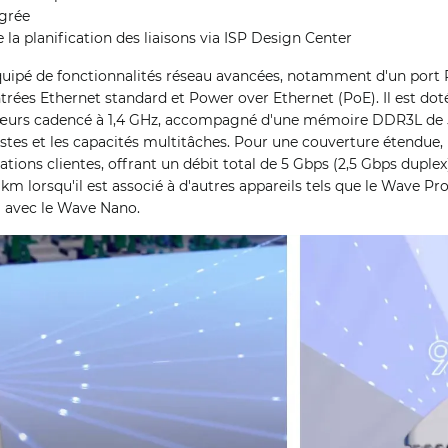
grée
 la planification des liaisons via ISP Design Center
quipé de fonctionnalités réseau avancées, notamment d'un port 
trées Ethernet standard et Power over Ethernet (PoE). Il est do
œurs cadencé à 1,4 GHz, accompagné d'une mémoire DDR3L de 512
stes et les capacités multitâches. Pour une couverture étendue,
ations clientes, offrant un débit total de 5 Gbps (2,5 Gbps duplex
 km lorsqu'il est associé à d'autres appareils tels que le Wave P
m avec le Wave Nano.