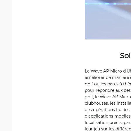
Sol
Le Wave AP Micro d'Ubi
améliorer de manière si
golf ou les parcs à th
pour répondre aux beso
golf, le Wave AP Micro 
clubhouses, les install
des opérations fluides,
d'applications mobiles.
localisation précis, pa
leur jeu sur les différe