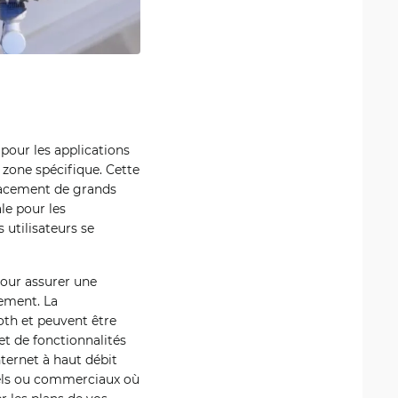
 pour les applications
 zone spécifique. Cette
icacement de grands
le pour les
 utilisateurs se
pour assurer une
cement. La
oth et peuvent être
et de fonctionnalités
nternet à haut débit
iels ou commerciaux où