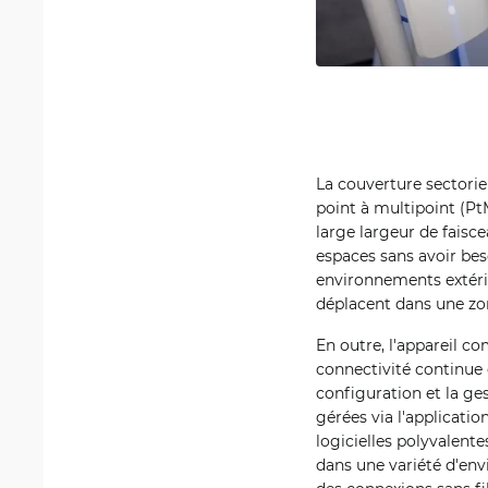
La couverture sectorie
point à multipoint (Pt
large largeur de faisc
espaces sans avoir bes
environnements extérieu
déplacent dans une zon
En outre, l'appareil c
connectivité continue 
configuration et la ge
gérées via l'applicati
logicielles polyvalente
dans une variété d'en