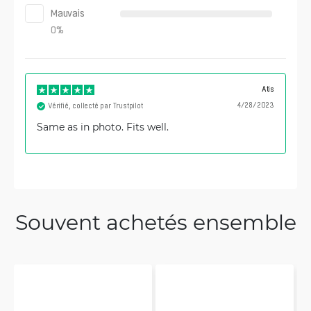
Mauvais
0
%
Atis
4/28/2023
Vérifié, collecté par Trustpilot
Same as in photo. Fits well.
Souvent achetés ensemble