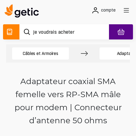
compte
Câbles et Armoires
Adaptateu
Adaptateur coaxial SMA
femelle vers RP-SMA mâle
pour modem | Connecteur
d’antenne 50 ohms