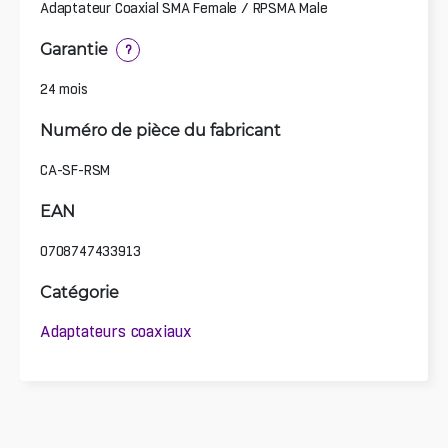
Adaptateur Coaxial SMA Female / RPSMA Male
Garantie
?
24 mois
Numéro de pièce du fabricant
CA-SF-RSM
EAN
0708747433913
Catégorie
Adaptateurs coaxiaux