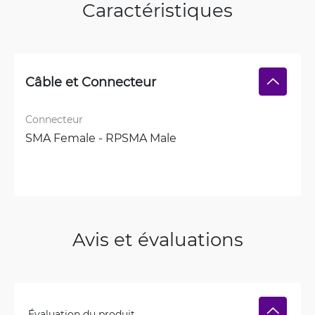
Caractéristiques
Câble et Connecteur
Connecteur
SMA Female - RPSMA Male
Avis et évaluations
Évaluation du produit