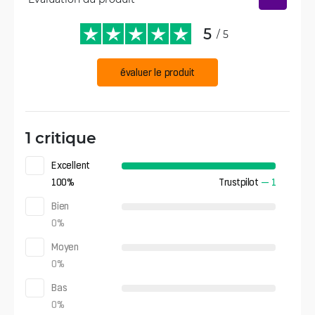
5
/ 5
évaluer le produit
1 critique
Excellent
100
%
Trustpilot
—
1
Bien
0
%
Moyen
0
%
Bas
0
%