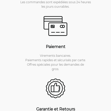
Les commandes sont expédiées sous 24 heures
les jours ouvrables.
Paiement
Virements bancaires.
Paiements rapides et sécurisés par carte.
Offres spéciales pour les demandes de
gros.
Garantie et Retours