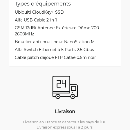
Types d'équipements
Ubiquiti CloudKey+ SSD
Alfa USB Cable 2-in-1
GSM 12dBi Antenne Extérieure Dôme 700-
2600MHz
Bouclier anti-bruit pour NanoStation M
Alfa Switch Ethernet à 5 Ports 2.5 Gbps
Câble patch déjoué FTP Cat5e 0.5m noir
Livraison
Livraison en France et dans tous les pays de l'UE.
Livraison express sous 1 à 2 jours.