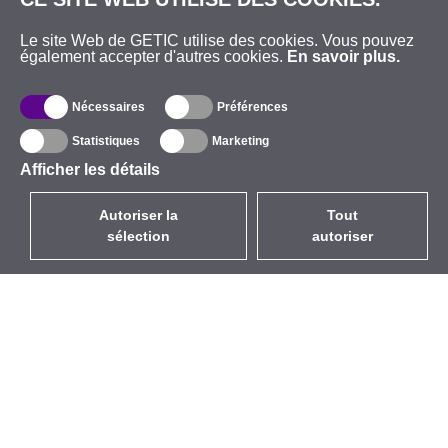
Le site Web de GETIC utilise des cookies. Vous pouvez
également accepter d'autres cookies.
En savoir plus.
Nécessaires
Préférences
Statistiques
Marketing
Afficher les détails
Autoriser la
Tout
sélection
autoriser
FR
EUR
avec la TVA à 20%
,
France
Catalogue
À propos