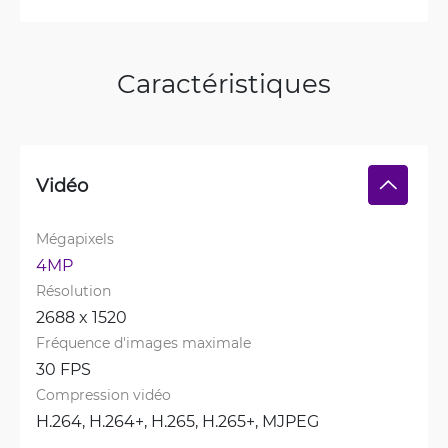
Caractéristiques
Vidéo
Mégapixels
4MP
Résolution
2688 x 1520
Fréquence d'images maximale
30 FPS
Compression vidéo
H.264, 
H.264+, 
H.265, 
H.265+, 
MJPEG