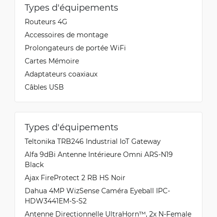
Types d'équipements
Routeurs 4G
Accessoires de montage
Prolongateurs de portée WiFi
Cartes Mémoire
Adaptateurs coaxiaux
Câbles USB
Types d'équipements
Teltonika TRB246 Industrial IoT Gateway
Alfa 9dBi Antenne Intérieure Omni ARS-N19
Black
Ajax FireProtect 2 RB HS Noir
Dahua 4MP WizSense Caméra Eyeball IPC-
HDW3441EM-S-S2
Antenne Directionnelle UltraHorn™, 2x N-Female