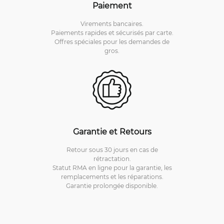
Paiement
Virements bancaires.
Paiements rapides et sécurisés par carte.
Offres spéciales pour les demandes de
gros.
Garantie et Retours
Retour sous 30 jours en cas de
rétractation.
Statut RMA en ligne pour la garantie, les
remplacements et les réparations.
Garantie prolongée disponible.