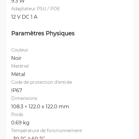
9.3 W
Adaptateur PSU / POE
12 V DC 1 A
Paramètres Physiques
Couleur
Noir
Matériel
Métal
Code de protection d'entrée
IP67
Dimensions
108.3 × 122.0 x 122.0 mm
Poids
0.69 kg
Température de fonctionnement
-30 °C à 60 °C