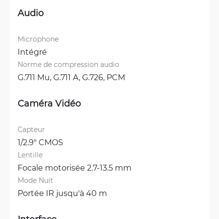
Audio
Microphone
Intégré
Norme de compression audio
G.711 Mu, 
G.711 A, 
G.726, 
PCM
Caméra Vidéo
Capteur
1/2.9" CMOS
Lentille
Focale motorisée 2.7-13.5 mm
Mode Nuit
Portée IR jusqu'à 40 m