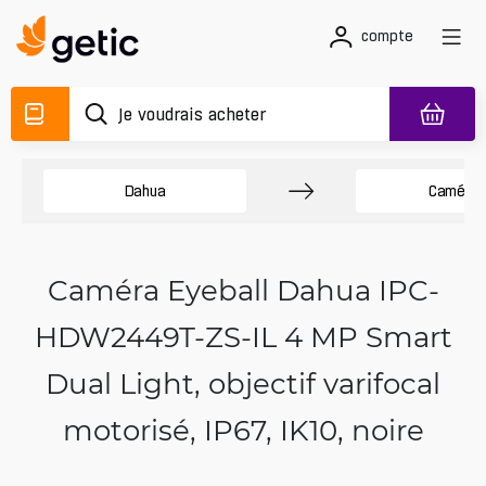
compte
Dahua
Caméra
Caméra Eyeball Dahua IPC-
HDW2449T-ZS-IL 4 MP Smart
Dual Light, objectif varifocal
motorisé, IP67, IK10, noire