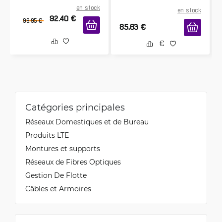
en stock
en stock
92.40
€
99.95
€
85.63
€
Catégories principales
Réseaux Domestiques et de Bureau
Produits LTE
Montures et supports
Réseaux de Fibres Optiques
Gestion De Flotte
Câbles et Armoires