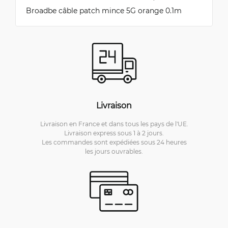
Broadbe câble patch mince 5G orange 0.1m
Livraison
Livraison en France et dans tous les pays de l'UE.
Livraison express sous 1 à 2 jours.
Les commandes sont expédiées sous 24 heures
les jours ouvrables.