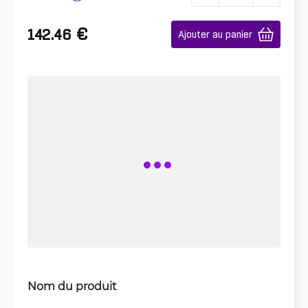
€
142.46
Ajouter au panier
Nom du produit