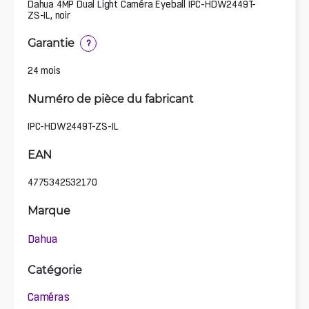
Dahua 4MP Dual Light Caméra Eyeball IPC-HDW2449T-
ZS-IL, noir
Garantie
?
24 mois
Numéro de pièce du fabricant
IPC-HDW2449T-ZS-IL
EAN
4775342532170
Marque
Dahua
Catégorie
Caméras