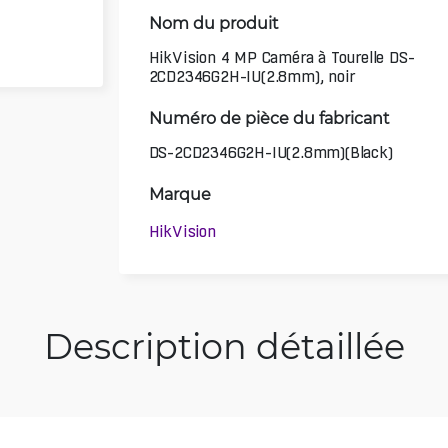
Nom du produit
HikVision 4 MP Caméra à Tourelle DS-
2CD2346G2H-IU(2.8mm), noir
Numéro de pièce du fabricant
DS-2CD2346G2H-IU(2.8mm)(Black)
Marque
HikVision
Description détaillée