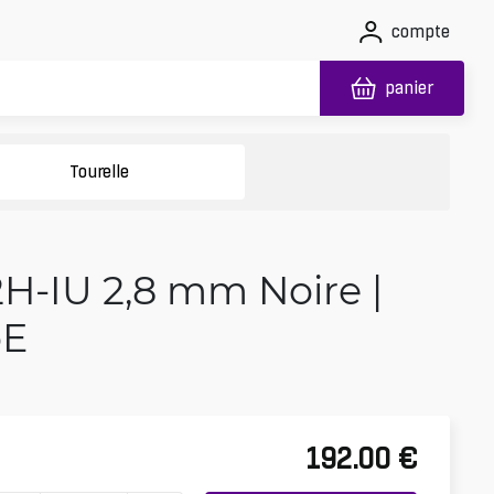
compte
panier
Tourelle
H-IU 2,8 mm Noire |
oE
192.00
€