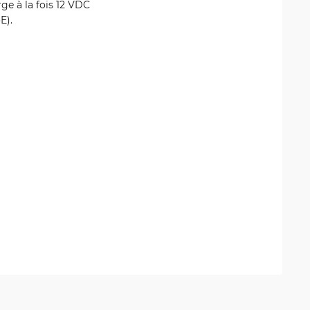
rge à la fois 12 VDC
E).