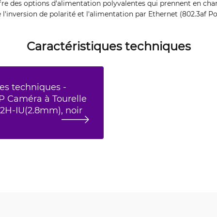
offre des options d'alimentation polyvalentes qui prennent en cha
l'inversion de polarité et l'alimentation par Ethernet (802.3af Po
Caractéristiques techniques
es techniques -
P Caméra à Tourelle
H-IU(2.8mm), noir