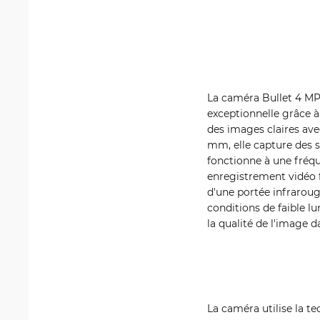
La caméra Bullet 4 MP
exceptionnelle grâce à
des images claires ave
mm, elle capture des 
fonctionne à une fréq
enregistrement vidéo f
d'une portée infraroug
conditions de faible l
la qualité de l'image da
La caméra utilise la te