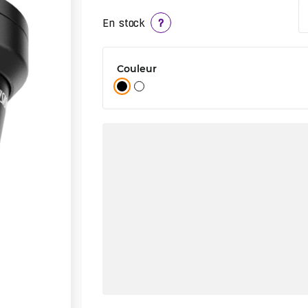
En stock
?
Couleur