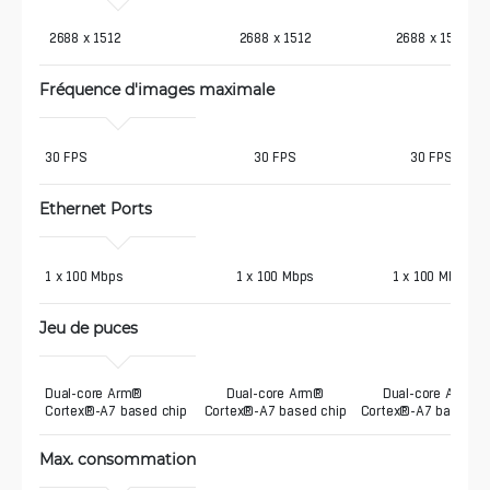
 2688 x 1512
2688 x 1512
2688 x 1512
Fréquence d'images maximale
30 FPS
30 FPS
30 FPS
Ethernet Ports
1 x 100 Mbps
1 x 100 Mbps
1 x 100 Mbps
Jeu de puces
Dual-core Arm® 
Dual-core Arm®
Dual-core Arm®
Cortex®-A7 based chip
Cortex®-A7 based chip
Cortex®-A7 based ch
Max. consommation