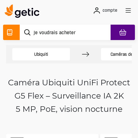
compte
Ubiquiti
Caméras de sé
Caméra Ubiquiti UniFi Protect
G5 Flex – Surveillance IA 2K
5 MP, PoE, vision nocturne