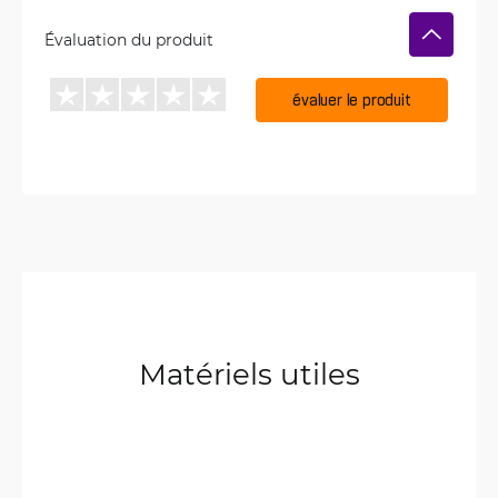
Évaluation du produit
évaluer le produit
Matériels utiles