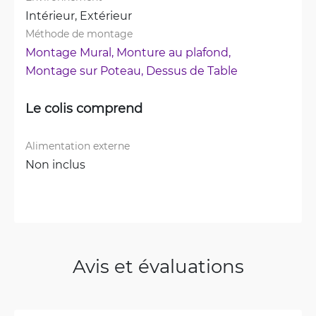
Intérieur, 
Extérieur
Méthode de montage
Montage Mural, 
Monture au plafond, 
Montage sur Poteau, 
Dessus de Table
Le colis comprend
Alimentation externe
Non inclus
Avis et évaluations