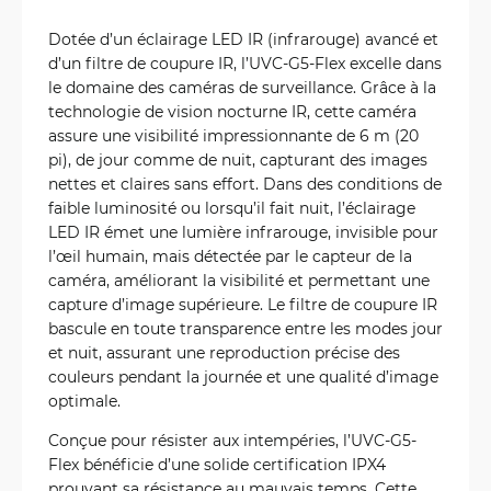
Dotée d’un éclairage LED IR (infrarouge) avancé et
d’un filtre de coupure IR, l’UVC-G5-Flex excelle dans
le domaine des caméras de surveillance. Grâce à la
technologie de vision nocturne IR, cette caméra
assure une visibilité impressionnante de 6 m (20
pi), de jour comme de nuit, capturant des images
nettes et claires sans effort. Dans des conditions de
faible luminosité ou lorsqu’il fait nuit, l’éclairage
LED IR émet une lumière infrarouge, invisible pour
l’œil humain, mais détectée par le capteur de la
caméra, améliorant la visibilité et permettant une
capture d’image supérieure. Le filtre de coupure IR
bascule en toute transparence entre les modes jour
et nuit, assurant une reproduction précise des
couleurs pendant la journée et une qualité d’image
optimale.
Conçue pour résister aux intempéries, l’UVC-G5-
Flex bénéficie d’une solide certification IPX4
prouvant sa résistance au mauvais temps. Cette