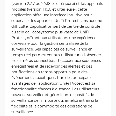
(version 2.2.7 ou 2.7.18 et ultérieure) et les appareils
mobiles (version 1.10.0 et ultérieure), cette
application offre une interface intuitive pour
superviser les appareils UniFi Protect sans aucune
difficulté. L’application sert de centre de contrôle
au sein de l’écosystème plus vaste de UniFi
Protect, offrant aux utilisateurs une expérience
conviviale pour la gestion centralisée de la
surveillance. Ses capacités de surveillance en
temps réel permettent aux utilisateurs d’observer
les caméras connectées, d’accéder aux séquences
enregistrées et de recevoir des alertes et des
notifications en temps opportun pour des
événements spécifiques. L’un des principaux
avantages de l’application UniFi Protect est sa
fonctionnalité d’accès à distance. Les utilisateurs
peuvent surveiller et gérer leurs dispositifs de
surveillance de n’importe où, améliorant ainsi la
flexibilité et la commodité des opérations de
surveillance.