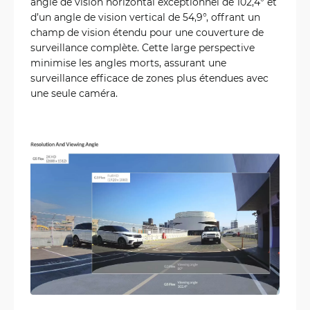
angle de vision horizontal exceptionnel de 102,4° et
d’un angle de vision vertical de 54,9°, offrant un
champ de vision étendu pour une couverture de
surveillance complète. Cette large perspective
minimise les angles morts, assurant une
surveillance efficace de zones plus étendues avec
une seule caméra.