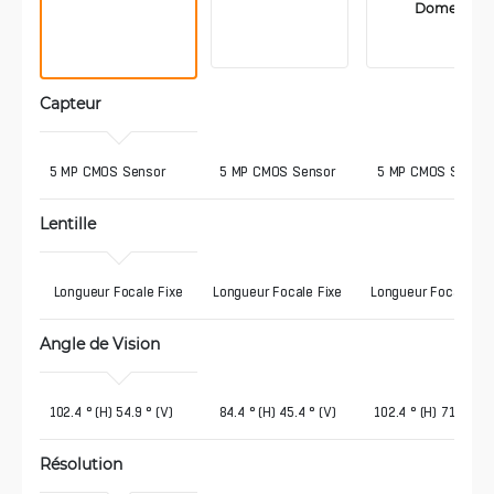
Dome
Capteur 
 5 MP CMOS Sensor
5 MP CMOS Sensor
5 MP CMOS Sensor
Lentille
  Longueur Focale Fixe
Longueur Focale Fixe
Longueur Focale Fix
Angle de Vision
 102.4 ° (H) 54.9 ° (V)
84.4 ° (H) 45.4 ° (V)
102.4 ° (H) 71.4 ° (V
Résolution