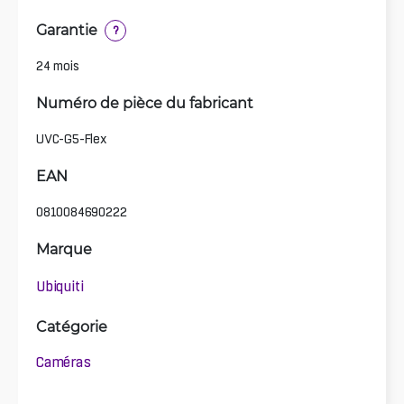
Garantie
?
24 mois
Numéro de pièce du fabricant
UVC-G5-Flex
EAN
0810084690222
Marque
Ubiquiti
Catégorie
Caméras