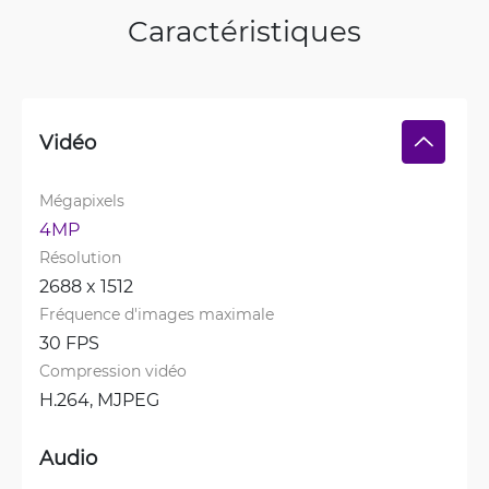
Caractéristiques
Vidéo
Mégapixels
4MP
Résolution
2688 x 1512
Fréquence d'images maximale
30 FPS
Compression vidéo
H.264, 
MJPEG
Audio