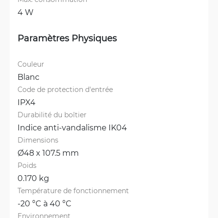
4 W
Paramètres Physiques
Couleur
Blanc
Code de protection d'entrée
IPX4
Durabilité du boîtier
Indice anti-vandalisme IK04
Dimensions
Ø48 x 107.5 mm
Poids
0.170 kg
Température de fonctionnement
-20 °C à 40 °C
Environnement