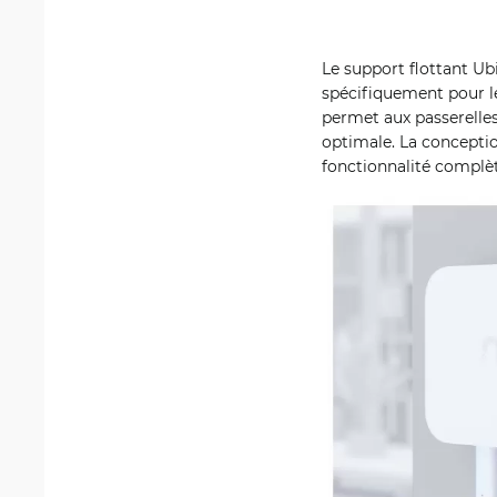
Le support flottant U
spécifiquement pour le
permet aux passerelles
optimale. La conceptio
fonctionnalité complète