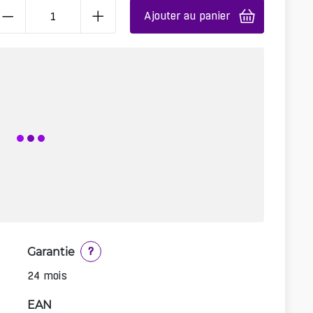
Ajouter au panier
Garantie
?
24 mois
EAN