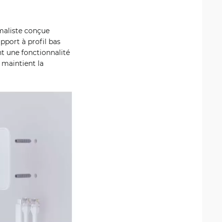
maliste conçue
pport à profil bas
nt une fonctionnalité
 maintient la