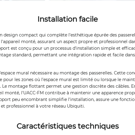
Installation facile
 design compact qui complète l'esthétique épurée des passerell
e l'appareil monté, assurant un aspect propre et professionnel d
ort est conçu pour un processus d'installation simple et efficace
age standard, permettant une intégration rapide et facile dans
espace mural nécessaire au montage des passerelles. Cette con
 pour les zones où l'espace mural est limité ou lorsque le main
é. Le montage flottant permet une gestion discrète des câbles. 
reil monté, l'UACC-FM contribue à maintenir une apparence prop
rt peu encombrant simplifie l'installation, assure une fonctio
et professionnel à votre réseau Ubiquiti.
Caractéristiques techniques