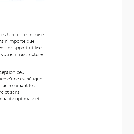
es UniFi. Il minimise
ans n'importe quel
. Le support utilise
 votre infrastructure
ception peu
tien d'une esthétique
En acheminant les
re et sans
nnalité optimale et