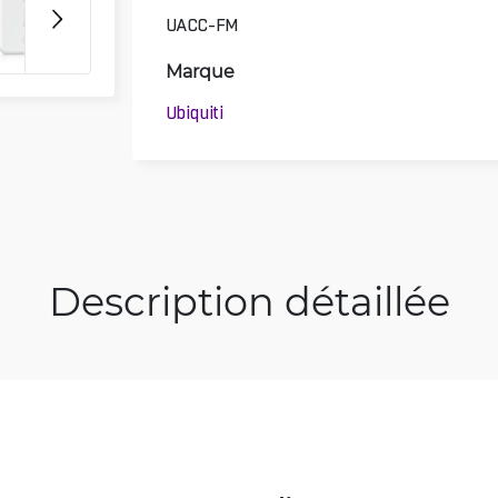
UACC-FM
Marque
Ubiquiti
Description détaillée