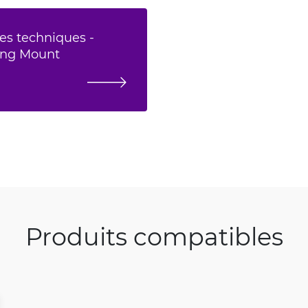
es techniques -
ting Mount
Produits compatibles