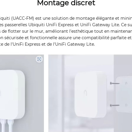
Montage discret
biquiti (UACC-FM) est une solution de montage élégante et mini
s passerelles Ubiquiti UniFi Express et UniFi Gateway Lite. Ce su
 de flotter sur le mur, améliorant l'esthétique tout en maintena
n sécurisée et fonctionnelle assure une compatibilité parfaite et
 de l'UniFi Express et de l'UniFi Gateway Lite.