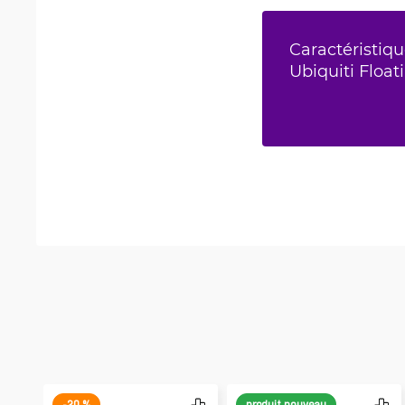
Caractéristiqu
Ubiquiti Floa
-20 %
produit nouveau