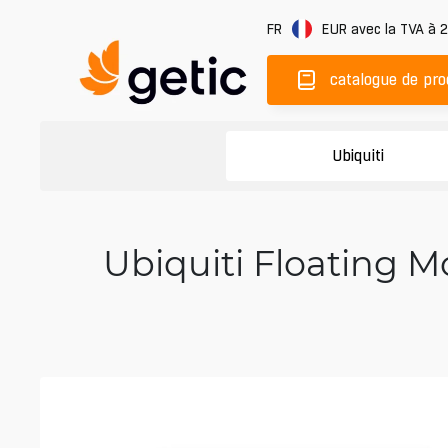
FR
EUR
avec la TVA à 
catalogue de pro
Ubiquiti
Ubiquiti Floating 