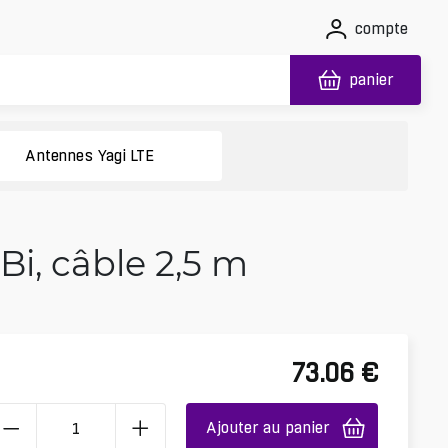
compte
panier
Antennes Yagi LTE
i, câble 2,5 m
73.06
€
Ajouter au panier