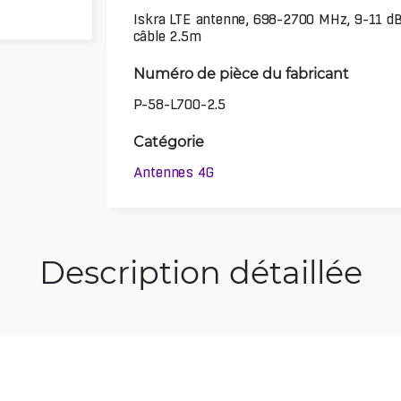
Iskra LTE antenne, 698-2700 MHz, 9-11 dB
câble 2.5m
Numéro de pièce du fabricant
P-58-L700-2.5
Catégorie
Antennes 4G
Description détaillée