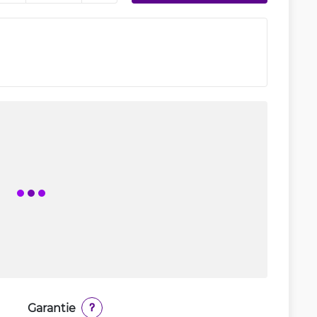
Garantie
?