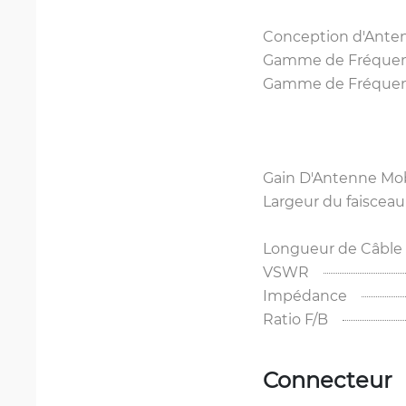
Conception d'Ante
Gamme de Fréquence
Gamme de Fréquenc
Gain D'Antenne Mob
Largeur du faisceau
Longueur de Câble
VSWR
Impédance
Ratio F/B
Connecteur