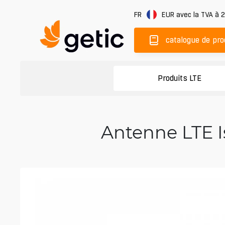
FR
EUR
avec la TVA à 
catalogue de pro
Produits LTE
Antenne LTE I