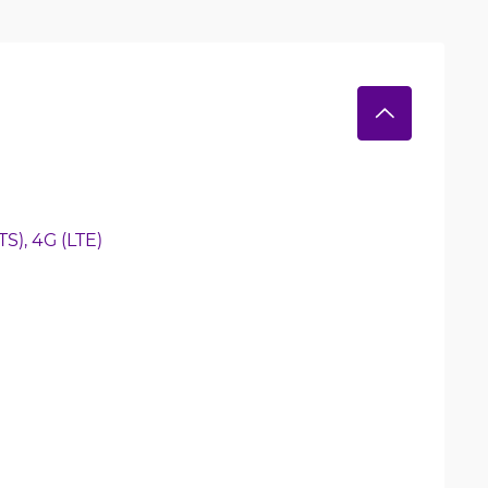
S), 
4G (LTE)