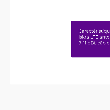
Caractéristiqu
Iskra LTE ant
9-11 dBi, câbl