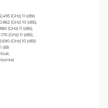
2.495 (GHz) 11 (dBi)
0.862 (GHz) 10 (dBi), 
.880 (GHz) 11 (dBi), 
2.170 (GHz) 11 (dBi), 
2.690 (GHz) 10 (dBi)
11 dBi
tical, 
rizontal