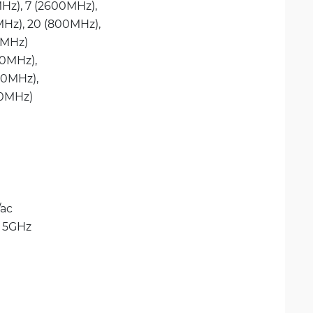
Hz), 
7 (2600MHz), 
Hz), 
20 (800MHz), 
0MHz)
0MHz), 
0MHz), 
00MHz)
/ac
 
5GHz