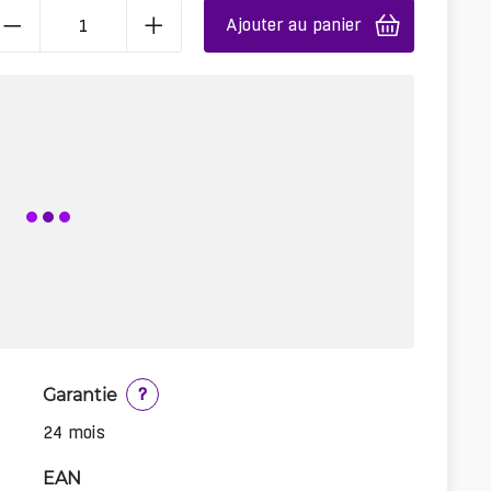
Ajouter au panier
Garantie
?
24 mois
EAN