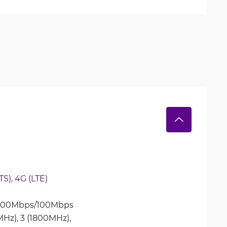
S), 
4G (LTE)
 300Mbps/100Mbps
MHz), 
3 (1800MHz), 