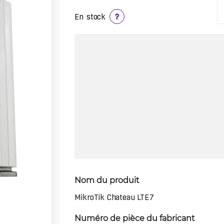
En stock
?
Nom du produit
MikroTik Chateau LTE7
Numéro de pièce du fabricant