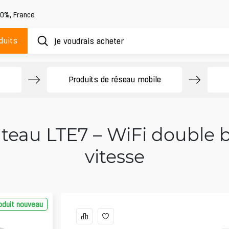
20%
,
France
duits
Produits de réseau mobile
teau LTE7 – WiFi double 
vitesse
oduit nouveau