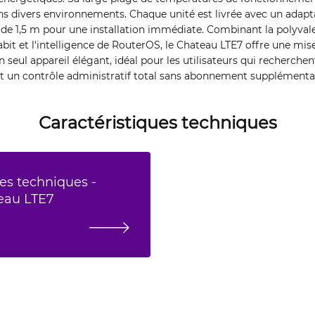
dans divers environnements. Chaque unité est livrée avec un adapt
 de 1,5 m pour une installation immédiate. Combinant la polyval
abit et l'intelligence de RouterOS, le Chateau LTE7 offre une mis
 seul appareil élégant, idéal pour les utilisateurs qui recherche
t un contrôle administratif total sans abonnement supplémentai
Caractéristiques techniques
es techniques -
eau LTE7