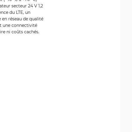
ateur secteur 24 V 1,2
ence du LTE, un
e en réseau de qualité
nt une connectivité
re ni coûts cachés.