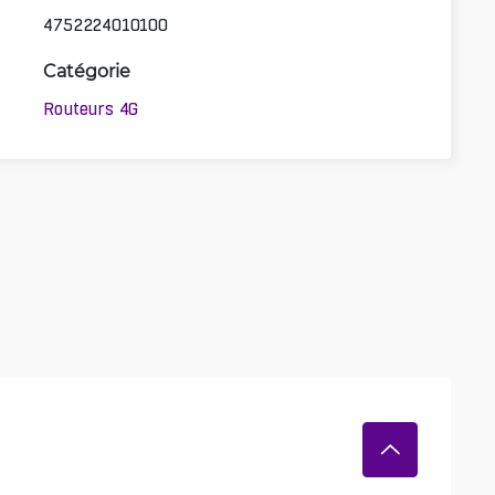
4752224010100
Catégorie
Routeurs 4G