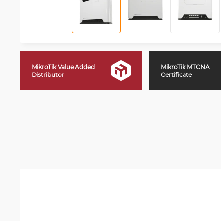
MikroTik Value Added
MikroTik MTCNA
Distributor
Certificate