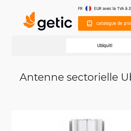
FR
EUR
avec la TVA à 
catalogue de pro
Ubiquiti
Antenne sectorielle U