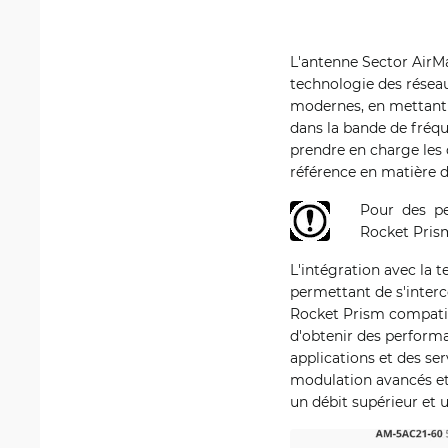
L'antenne Sector AirM
technologie des réseau
modernes, en mettant 
dans la bande de fréqu
prendre en charge les 
référence en matière d
Pour des pe
Rocket Pris
L'intégration avec la 
permettant de s'interc
Rocket Prism compatib
d'obtenir des performa
applications et des se
modulation avancés et 
un débit supérieur et