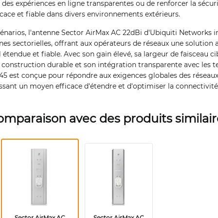
r des expériences en ligne transparentes ou de renforcer la sécur
icace et fiable dans divers environnements extérieurs.
narios, l'antenne Sector AirMax AC 22dBi d'Ubiquiti Networks in
es sectorielles, offrant aux opérateurs de réseaux une solution
 étendue et fiable. Avec son gain élevé, sa largeur de faisceau ci
a construction durable et son intégration transparente avec les 
45 est conçue pour répondre aux exigences globales des réseaux 
sant un moyen efficace d'étendre et d'optimiser la connectivité 
omparaison avec des produits similair
 Sector AirMax AC 
 Sector AirMax AC 