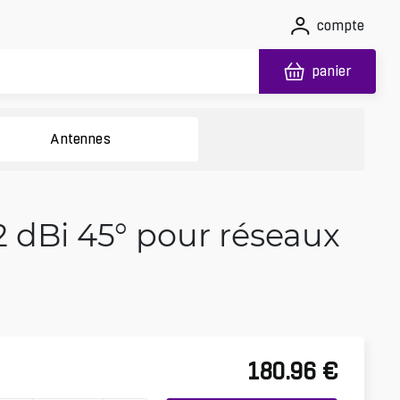
compte
panier
Antennes
2 dBi 45° pour réseaux
180.96
€