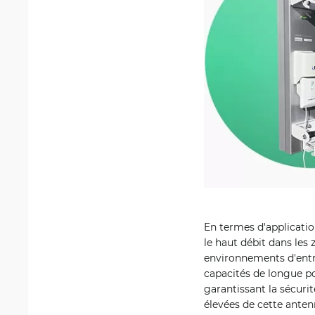
En termes d'applicatio
le haut débit dans les
environnements d'entre
capacités de longue po
garantissant la sécuri
élevées de cette antenn