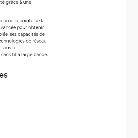
ité grâce à une
carne la pointe de la
 avancée pour obtenir
blée, ses capacités de
technologies de réseau
sans fil
sans fil à large bande.
es