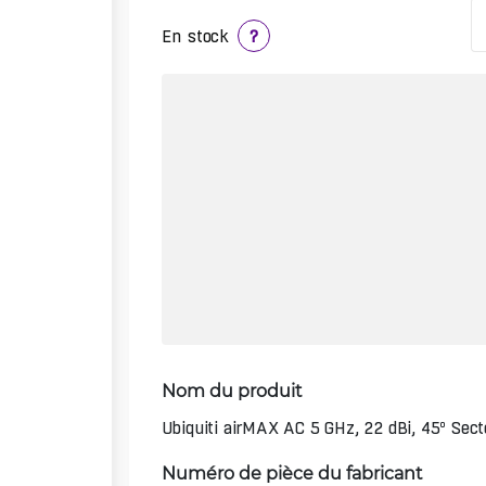
En stock
?
Nom du produit
Ubiquiti airMAX AC 5 GHz, 22 dBi, 45º Sect
Numéro de pièce du fabricant