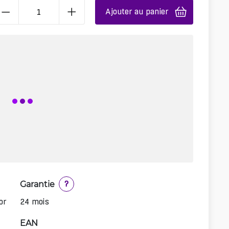
Ajouter au panier
Garantie
?
or
24 mois
EAN