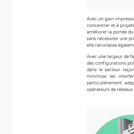
Avec un gain impressio
concentrer et à projete
améliorer la portée du
sans nécessiter une pr
elle rationalise égale
Avec une largeur de fa
des configurations poi
dans le secteur reçoi
minimise les interfé
particulièrement ada
opérateurs de réseaux 